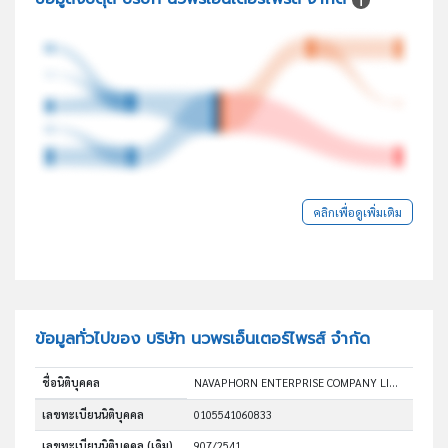
คลิกเพื่อดูเพิ่มเติม
ข้อมูลทั่วไปของ บริษัท นวพรเอ็นเตอร์ไพรส์ จำกัด
ชื่อนิติบุคคล
NAVAPHORN ENTERPRISE COMPANY LIMITED
เลขทะเบียนนิติบุคคล
0105541060833
เลขทะเบียนนิติบุคคล (เดิม)
907/2541