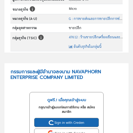
Micro
ขนาดธุรกิจ
หมวดธุรกิจ (A-U)
G : การขายส่งและการขายปลีกการซ่อมยานยนต์และ จักรยานยนต์
กลุ่มอุตสาหกรรม
ขายปลีก
47612 : ร้านขายปลีกเครื่องเขียนและเครื่องใช้สำนักงาน
กลุ่มธุรกิจ (TSIC)
อันดับธุรกิจในกลุ่มนี้
จำหน่ายเครื่องเขียนและอุปกรณ์การเรียนอื่น
วัตถุประสงค์
กรรมการและผู้มีอำนาจลงนาม NAVAPHORN
ENTERPRISE COMPANY LIMITED
ดูฟรี..! เมื่อคุณเข้าสู่ระบบ
กรุณาเข้าสู่ระบบก่อนการใช้งาน หรือ สมัคร
สมาชิก
Sign in with Creden