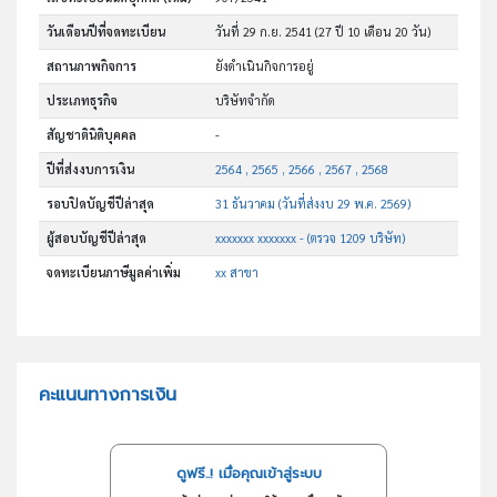
วันเดือนปีที่จดทะเบียน
วันที่ 29 ก.ย. 2541
(27 ปี 10 เดือน 20 วัน)
สถานภาพกิจการ
ยังดำเนินกิจการอยู่
ประเภทธุรกิจ
บริษัทจำกัด
สัญชาตินิติบุคคล
-
ปีที่ส่งงบการเงิน
2564 , 2565 , 2566 , 2567 , 2568
รอบปิดบัญชีปีล่าสุด
31 ธันวาคม (วันที่ส่งงบ 29 พ.ค. 2569)
ผู้สอบบัญชีปีล่าสุด
xxxxxxx xxxxxxx - (ตรวจ 1209 บริษัท)
จดทะเบียนภาษีมูลค่าเพิ่ม
xx สาขา
คะแนนทางการเงิน
ดูฟรี..! เมื่อคุณเข้าสู่ระบบ