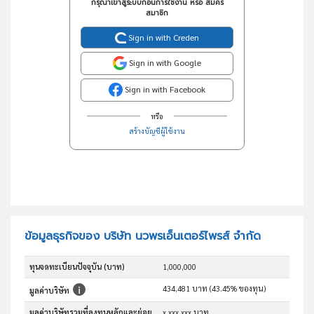
กรุณาเข้าสู่ระบบก่อนการใช้งาน หรือ สมัคร
สมาชิก
Sign in with Creden
Sign in with Google
Sign in with Facebook
หรือ
สร้างบัญชีผู้ใช้งาน
ข้อมูลธุรกิจของ บริษัท นวพรเอ็นเตอร์ไพรส์ จำกัด
ทุนจดทะเบียนปัจจุบัน (บาท)
1,000,000
434,481 บาท (43.45% ของทุน)
มูลค่าบริษัท
มูลค่าบริษัทรวมที่ลงทุนหลักและย่อย
x,xxx,xxx บาท