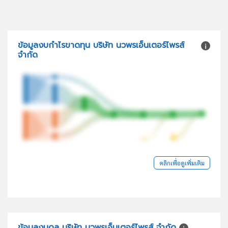
ข้อมูลงบกำไรขาดทุน บริษัท นวพรเอ็นเตอร์ไพรส์
จำกัด
คลิกเพื่อดูเพิ่มเติม
ข้อมูลงบดุล บริษัท นวพรเอ็นเตอร์ไพรส์ จำกัด