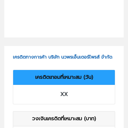
เครดิตทางการค้า บริษัท นวพรเอ็นเตอร์ไพรส์ จำกัด
เครดิตเทอมที่เหมาะสม (วัน)
XX
วงเงินเครดิตที่เหมาะสม (บาท)