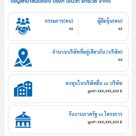
ข้อมูลที่น่าสนใจของ บริษัท เอ็นวีที แทรเวล จำกัด
กรรมการ(คน)
ผู้ถือหุ้น(คน)
xx
xx
จำนวนบริษัทที่อยู่เดียวกัน (บริษัท)
xx
ลงทุนในบริษัทอื่น xx บริษัท
xxx,xxx,xxx
มูลค่า
฿
รับงานภาครัฐ xx โครงการ
xxx,xxx,xxx
มูลค่า
฿