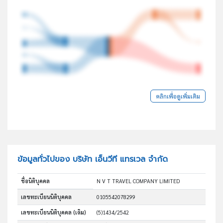
คลิกเพื่อดูเพิ่มเติม
ข้อมูลทั่วไปของ บริษัท เอ็นวีที แทรเวล จำกัด
ชื่อนิติบุคคล
N V T TRAVEL COMPANY LIMITED
เลขทะเบียนนิติบุคคล
0105542078299
เลขทะเบียนนิติบุคคล (เดิม)
(5)1434/2542