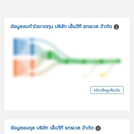
ข้อมูลงบกำไรขาดทุน บริษัท เอ็นวีที แทรเวล จำกัด
คลิกเพื่อดูเพิ่มเติม
ข้อมูลงบดุล บริษัท เอ็นวีที แทรเวล จำกัด