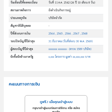
วันเดือนปีที่จดทะเบียน
วันที่ 11 ต.ค. 2542
(26 ปี 10 เดือน 8 วัน)
สถานภาพกิจการ
ยังดำเนินกิจการอยู่
ประเภทธุรกิจ
บริษัทจำกัด
สัญชาตินิติบุคคล
-
ปีที่ส่งงบการเงิน
2564 , 2565 , 2566 , 2567 , 2568
รอบปิดบัญชีปีล่าสุด
31 ธันวาคม (วันที่ส่งงบ 30 พ.ค. 2569)
ผู้สอบบัญชีปีล่าสุด
xxxxxxx xxxxxxx - (ตรวจ 1589 บริษัท)
จัดซื้อจัดจ้างภาครัฐ
x,xxx โครงการ มูลค่า xx,xxx,xxx บาท
คะแนนทางการเงิน
ดูฟรี..! เมื่อคุณเข้าสู่ระบบ
กรุณาเข้าสู่ระบบก่อนการใช้งาน หรือ สมัคร
สมาชิก