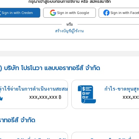
กรุณาเข้าสู่ระบบก่อนการใช้งาน หรือ สมัครสมาชิก
Sign in with Creden
Sign in with Google
Sign in with Fac
หรือ
สร้างบัญชีผู้ใช้งาน
) บริษัท โปรโนวา แลบบอราทอรีส์ จำกัด
ค่าใช้จ่ายในการดำเนินงานสะสม
กำไร-ขาดทุนสุ
xxx,xxx,xxx
xxx,xx
฿
าทอรีส์ จำกัด