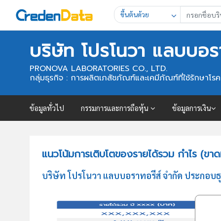
ขึ้นต้นด้วย
บริษัท โปรโนวา แลบบอรา
PRONOVA LABORATORIES CO., LTD.
กลุ่มธุรกิจ : การผลิตเภสัชภัณฑ์และเคมีภัณฑ์ที่ใช้รักษาโรค
ข้อมูลทั่วไป
กรรมการและการถือหุ้น
ข้อมูลการเงิน
แนวโน้มการเติบโตของรายได้รวม กำไร (ขาดท
บริษัท โปรโนวา แลบบอราทอรีส์ จำกัด ประกอบธุร