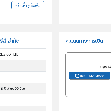
คลิกเพื่อดูเพิ่มเติม
ีส์ จำกัด
คะแนนทางการเงิน
ES CO., LTD.
กรุณาเข
Sign in with Creden
 ปี 5 เดือน 22 วัน)