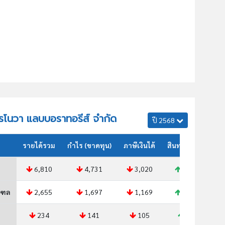
โปรโนวา แลบบอราทอรีส์ จำกัด
ปี 2568
รายได้รวม
กำไร (ขาดทุน)
ภาษีเงินได้
สินทรัพย์รวม
6,810
4,731
3,020
7,646
ณฑล
2,655
1,697
1,169
2,462
234
141
105
222