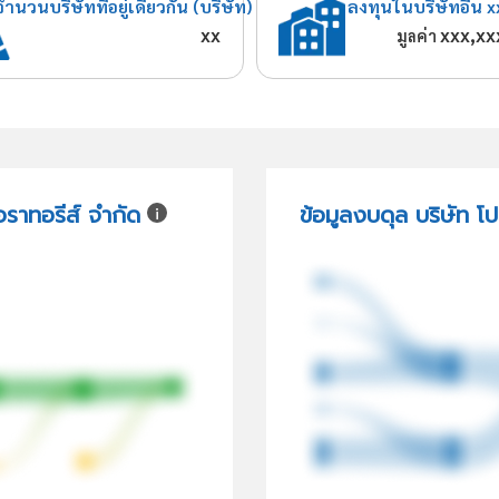
จำนวนบริษัทที่อยู่เดียวกัน (บริษัท)
ลงทุนในบริษัทอื่น x
xx
xxx,xx
มูลค่า
ราทอรีส์ จำกัด
ข้อมูลงบดุล บริษัท 