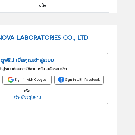
ผลิต
21001 : การผลิตเภสัชภัณฑ์และเคมีภัณฑ์ที่ใช้รักษาโรค
อันดับธุรกิจในกลุ่มนี้
PRONOVA LABORATORIES CO., LTD.
ขายสินค้า
ดูฟรี..! เมื่อคุณเข้าสู่ระบบ
้าสู่ระบบก่อนการใช้งาน หรือ สมัครสมาชิก
Sign in with Google
Sign in with Facebook
หรือ
สร้างบัญชีผู้ใช้งาน