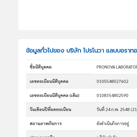
ข้อมูลทั่วไปของ บริษัท โปรโนวา แลบบอราทอร
ชื่อนิติบุคคล
PRONOVA LABORATORI
เลขทะเบียนนิติบุคคล
0105548027602
เลขทะเบียนนิติบุคคล (เดิม)
0108354802590
วันเดือนปีที่จดทะเบียน
วันที่ 24 ก.พ. 2548
(21
สถานภาพกิจการ
ยังดำเนินกิจการอยู่