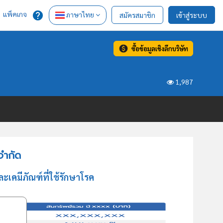
แพ็คเกจ
ภาษาไทย
สมัครสมาชิก
เข้าสู่ระบบ
ซื้อข้อมูลเชิงลึกบริษัท
1,987
จำกัด
ะเคมีภัณฑ์ที่ใช้รักษาโรค