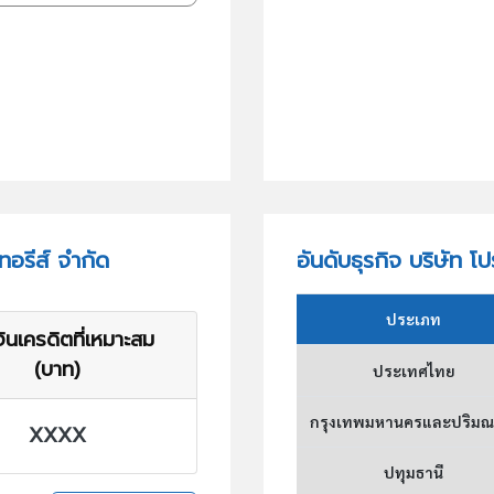
อรีส์ จำกัด
อันดับธุรกิจ บริษัท 
ประเภท
ินเครดิตที่เหมาะสม
(บาท)
ประเทศไทย
กรุงเทพมหานครและปริม
XXXX
ปทุมธานี