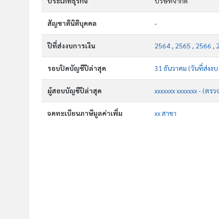
ประเภทธุรกิจ
บริษัทจำกัด
สัญชาตินิติบุคคล
-
ปีที่ส่งงบการเงิน
2564 , 2565 , 2566 , 
รอบปิดบัญชีปีล่าสุด
31 ธันวาคม (วันที่ส่งง
ผู้สอบบัญชีปีล่าสุด
xxxxxxx xxxxxxx - (ตรว
จดทะเบียนภาษีมูลค่าเพิ่ม
xx สาขา