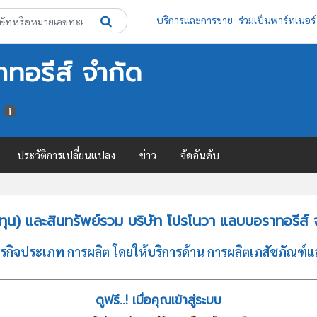
บริการและการขาย
ร่วมเป็นพาร์ทเนอร์
ทอรีส์ จำกัด
ประวัติการเปลี่ยนแปลง
ข่าว
จัดอันดับ
ุน) และสินทรัพย์รวม บริษัท โปรโนวา แลบบอราทอรีส์ 
กิจประเภท การผลิต โดยให้บริการด้าน การผลิตเภสัชภัณฑ์แล
ดูฟรี..! เมื่อคุณเข้าสู่ระบบ