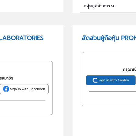
กลุ่มอุตสาหกรรม
กลุ่มธุรกิจ (TSIC)
A LABORATORIES
สัดส่วนผู้ถือหุ้น 
วัตถุประสงค์
กรุณาเข
ครสมาชิก
Sign in with Creden
Sign in with Facebook