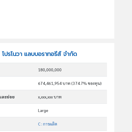
ัท โปรโนวา แลบบอราทอรีส์ จำกัด
180,000,000
674,461,954 บาท (374.7% ของทุน)
กและย่อย
x,xxx,xxx บาท
Large
C : การผลิต