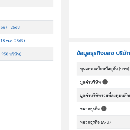
2567 , 2568
บ 18 พ.ค. 2569)
ข้อมูลธุรกิจของ บริษ
จ 958 บริษัท)
ทุนจดทะเบียนปัจจุบัน (บาท)
มูลค่าบริษัท
มูลค่าบริษัทรวมที่ลงทุนหลั
ขนาดธุรกิจ
หมวดธุรกิจ (A-U)