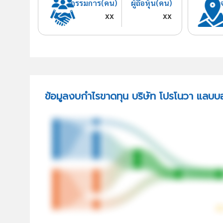
กรรมการ(คน)
ผู้ถือหุ้น(คน)
xx
xx
ข้อมูลงบกำไรขาดทุน บริษัท โปรโนวา แลบบอ