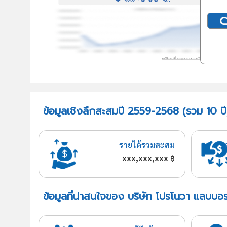
ข้อมูลเชิงลึกสะสมปี 2559-2568 (รวม 10 ปี
รายได้รวมสะสม
xxx,xxx,xxx
฿
ข้อมูลที่น่าสนใจของ บริษัท โปรโนวา แลบบอร