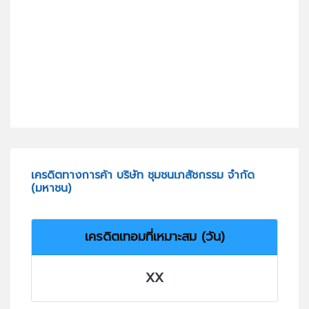
เครดิตทางการค้า บริษัท ชุมชนเภสัชกรรม จำกัด
(มหาชน)
เครดิตเทอมที่เหมาะสม (วัน)
XX