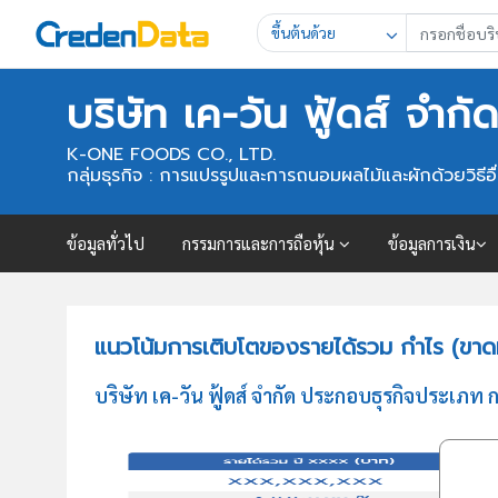
ขึ้นต้นด้วย
บริษัท เค-วัน ฟู้ดส์ จำกั
K-ONE FOODS CO., LTD.
กลุ่มธุรกิจ : การแปรรูปและการถนอมผลไม้และผักด้วยวิธีอื่นๆ 
ข้อมูลทั่วไป
กรรมการและการถือหุ้น
ข้อมูลการเงิน
แนวโน้มการเติบโตของรายได้รวม กำไร (ขาดทุน
บริษัท เค-วัน ฟู้ดส์ จำกัด ประกอบธุรกิจประเภท 