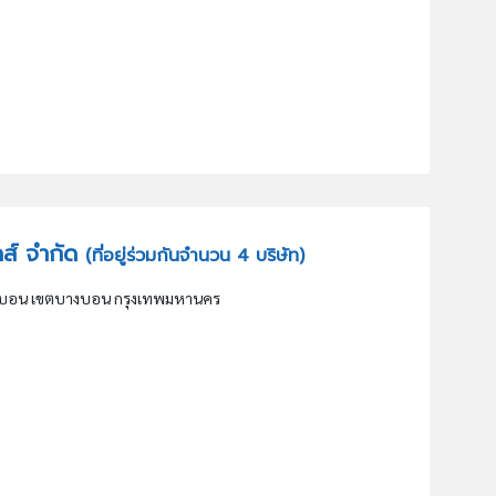
ู้ดส์ จำกัด
(ที่อยู่ร่วมกันจำนวน 4 บริษัท)
งบอน เขตบางบอน กรุงเทพมหานคร