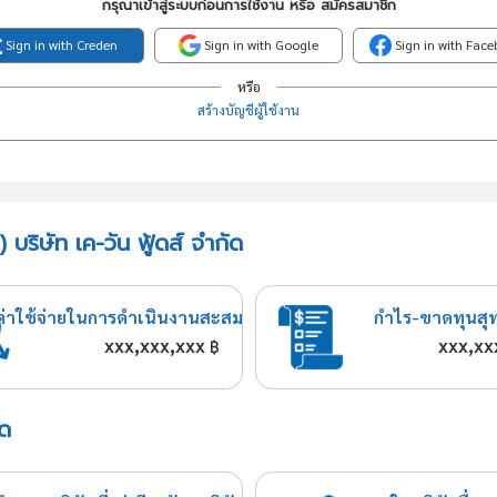
กรุณาเข้าสู่ระบบก่อนการใช้งาน หรือ สมัครสมาชิก
Sign in with Creden
Sign in with Google
Sign in with Fac
หรือ
สร้างบัญชีผู้ใช้งาน
บริษัท เค-วัน ฟู้ดส์ จำกัด
ค่าใช้จ่ายในการดำเนินงานสะสม
กำไร-ขาดทุนสุ
xxx,xxx,xxx
xxx,xx
฿
ัด