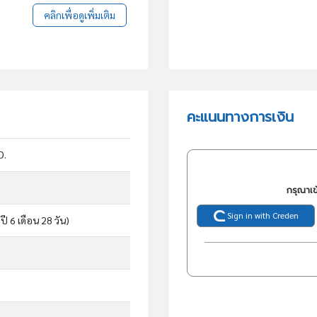
คลิกเพื่อดูเพิ่มเติม
คะแนนทางการเงิน
D.
กรุณาเข
Sign in with Creden
ปี 6 เดือน 28 วัน)