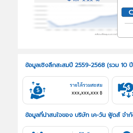
ข้อมูลเชิงลึกสะสมปี 2559-2568 (รวม 10 ปี) 
รายได้รวมสะสม
xxx,xxx,xxx
฿
ข้อมูลที่น่าสนใจของ บริษัท เค-วัน ฟู้ดส์ จำก