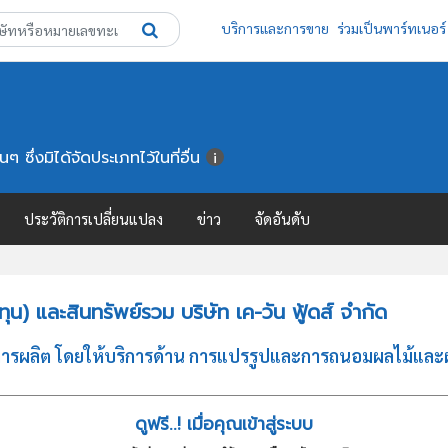
บริการและการขาย
ร่วมเป็นพาร์ทเนอร์
ด
ซึ่งมิได้จัดประเภทไว้ในที่อื่น
ประวัติการเปลี่ยนแปลง
ข่าว
จัดอันดับ
) และสินทรัพย์รวม บริษัท เค-วัน ฟู้ดส์ จำกัด
การผลิต โดยให้บริการด้าน การแปรรูปและการถนอมผลไม้และผักด้ว
ดูฟรี..! เมื่อคุณเข้าสู่ระบบ