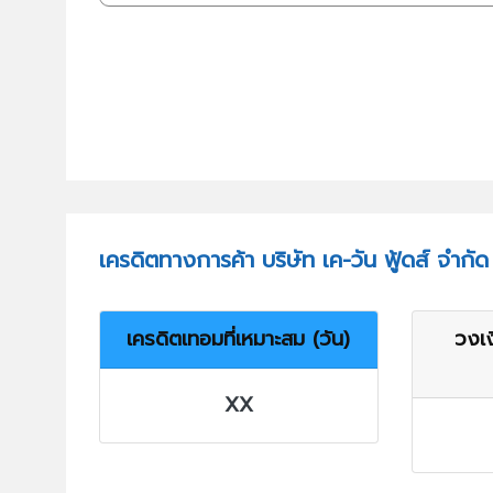
เครดิตทางการค้า บริษัท เค-วัน ฟู้ดส์ จำกัด
เครดิตเทอมที่เหมาะสม (วัน)
วงเง
XX