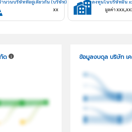
จำนวนบริษัทที่อยู่เดียวกัน (บริษัท)
ลงทุนในบริษัทอื่น x
xx
xxx,xx
มูลค่า
กัด
ข้อมูลงบดุล บริษัท เค