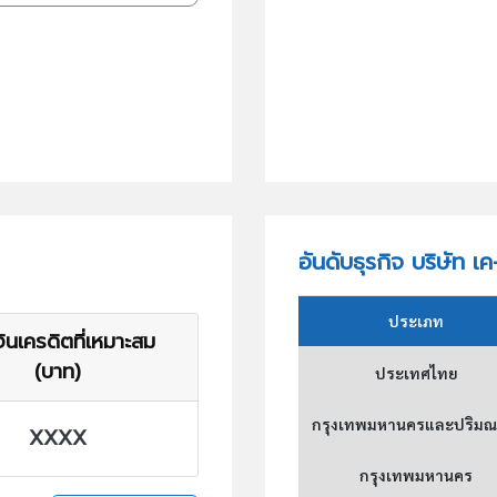
อันดับธุรกิจ บริษัท เค
ประเภท
ินเครดิตที่เหมาะสม
(บาท)
ประเทศไทย
กรุงเทพมหานครและปริม
XXXX
กรุงเทพมหานคร