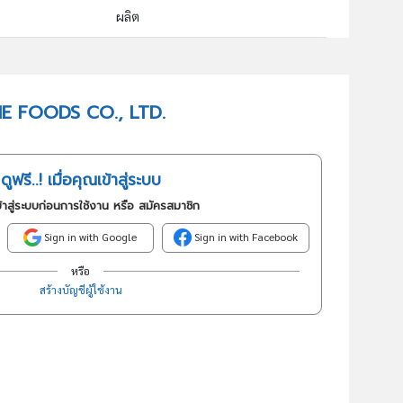
ผลิต
10309 : การแปรรูปและการถนอมผลไม้และผักด้วยวิธีอื่นๆซึ่งมิได้ จัดประเภทไว้ในที่อื่น
อันดับธุรกิจในกลุ่มนี้
-ONE FOODS CO., LTD.
การแปรรูปและการถนอมผลไม้และผักด้วยฯ
ดูฟรี..! เมื่อคุณเข้าสู่ระบบ
้าสู่ระบบก่อนการใช้งาน หรือ สมัครสมาชิก
Sign in with Google
Sign in with Facebook
หรือ
สร้างบัญชีผู้ใช้งาน