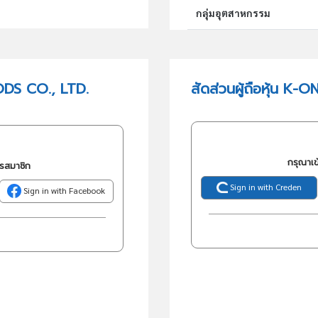
กลุ่มอุตสาหกรรม
กลุ่มธุรกิจ (TSIC)
ODS CO., LTD.
สัดส่วนผู้ถือหุ้น K
วัตถุประสงค์
กรุณาเข
ครสมาชิก
Sign in with Creden
Sign in with Facebook