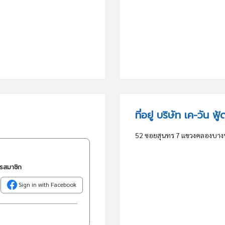
ที่อยู่ บริษัท เค-วัน ฟ
52 ซอยสุนทร 7 แขวงคลองบา
ครสมาชิก
Sign in with Facebook