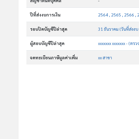
สัญชาตินิติบุคคล
-
ปีที่ส่งงบการเงิน
2564 , 2565 , 2566 , 
รอบปิดบัญชีปีล่าสุด
31 ธันวาคม (วันที่ส่งง
ผู้สอบบัญชีปีล่าสุด
xxxxxxx xxxxxxx - (ตรว
จดทะเบียนภาษีมูลค่าเพิ่ม
xx สาขา