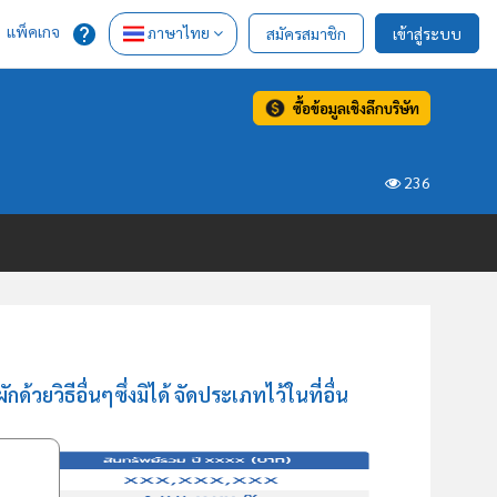
แพ็คเกจ
ภาษาไทย
สมัครสมาชิก
เข้าสู่ระบบ
ซื้อข้อมูลเชิงลึกบริษัท
236
ยวิธีอื่นๆซึ่งมิได้ จัดประเภทไว้ในที่อื่น