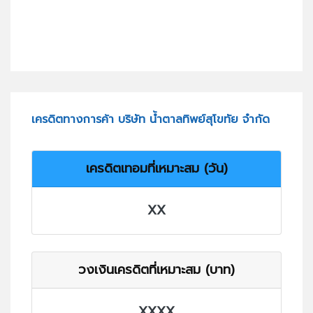
เครดิตทางการค้า บริษัท น้ำตาลทิพย์สุโขทัย จำกัด
เครดิตเทอมที่เหมาะสม (วัน)
XX
วงเงินเครดิตที่เหมาะสม (บาท)
XXXX