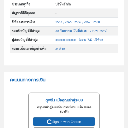
ประเภทธุรกิจ
บริษัทจำกัด
สัญชาตินิติบุคคล
-
ปีที่ส่งงบการเงิน
2564 , 2565 , 2566 , 2567 , 2568
รอบปิดบัญชีปีล่าสุด
30 กันยายน (วันที่ส่งงบ 19 ก.พ. 2569)
ผู้สอบบัญชีปีล่าสุด
xxxxxxx xxxxxxx - (ตรวจ 749 บริษัท)
จดทะเบียนภาษีมูลค่าเพิ่ม
xx สาขา
คะแนนทางการเงิน
ดูฟรี..! เมื่อคุณเข้าสู่ระบบ
กรุณาเข้าสู่ระบบก่อนการใช้งาน หรือ สมัคร
สมาชิก
Sign in with Creden