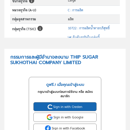
Large
ขนาดธุรกิจ
หมวดธุรกิจ (A-U)
C : การผลิต
กลุ่มอุตสาหกรรม
ผลิต
10722 : การผลิตน้ำตาลบริสุทธิ์
กลุ่มธุรกิจ (TSIC)
อันดับธุรกิจในกลุ่มนี้
การผลิตน้ำตาลทราย
วัตถุประสงค์
กรรมการและผู้มีอำนาจลงนาม THIP SUGAR
SUKHOTHAI COMPANY LIMITED
ดูฟรี..! เมื่อคุณเข้าสู่ระบบ
กรุณาเข้าสู่ระบบก่อนการใช้งาน หรือ สมัคร
สมาชิก
Sign in with Creden
Sign in with Google
Sign in with Facebook