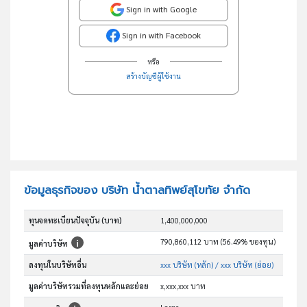
Sign in with Google
Sign in with Facebook
หรือ
สร้างบัญชีผู้ใช้งาน
ข้อมูลธุรกิจของ บริษัท น้ำตาลทิพย์สุโขทัย จำกัด
ทุนจดทะเบียนปัจจุบัน (บาท)
1,400,000,000
790,860,112 บาท (56.49% ของทุน)
มูลค่าบริษัท
ลงทุนในบริษัทอื่น
xxx บริษัท (หลัก)
/ xxx บริษัท (ย่อย)
มูลค่าบริษัทรวมที่ลงทุนหลักและย่อย
x,xxx,xxx บาท