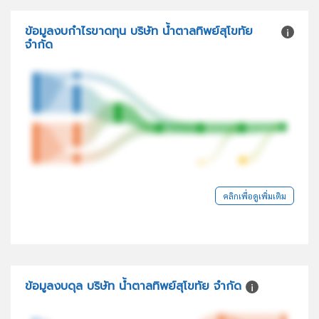
ข้อมูลงบกำไรขาดทุน บริษัท น้ำตาลทิพย์สุโขทัย
จำกัด
คลิกเพื่อดูเพิ่มเติม
ข้อมูลงบดุล บริษัท น้ำตาลทิพย์สุโขทัย จำกัด