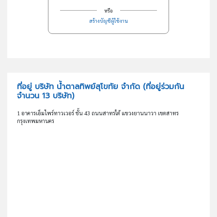
หรือ
สร้างบัญชีผู้ใช้งาน
ที่อยู่ บริษัท น้ำตาลทิพย์สุโขทัย จำกัด
(ที่อยู่ร่วมกัน
จำนวน 13 บริษัท)
1 อาคารเอ็มไพร์ทาวเวอร์ ชั้น 43 ถนนสาทรใต้ แขวงยานนาวา เขตสาทร
กรุงเทพมหานคร