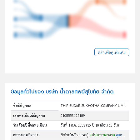
คลิกเพื่อดูเพิ่มเติม
ข้อมูลทั่วไปของ บริษัท น้ำตาลทิพย์สุโขทัย จำกัด
ชื่อนิติบุคคล
THIP SUGAR SUKHOTHAI COMPANY LIMITED
เลขทะเบียนนิติบุคคล
0105553122189
วันเดือนปีที่จดทะเบียน
วันที่ 1 ต.ค. 2553
(15 ปี 10 เดือน 13 วัน)
สถานภาพกิจการ
ยังดำเนินกิจการอยู่
แปรสภาพมาจาก
อุตสาหกรรมน้ำตาลอุตรดิตถ์ จำกัด