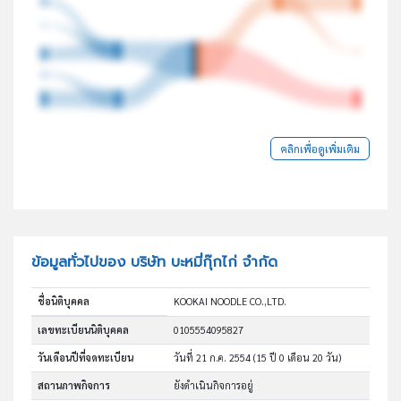
คลิกเพื่อดูเพิ่มเติม
ข้อมูลทั่วไปของ บริษัท บะหมี่กุ๊กไก่ จำกัด
ชื่อนิติบุคคล
KOOKAI NOODLE CO.,LTD.
เลขทะเบียนนิติบุคคล
0105554095827
วันเดือนปีที่จดทะเบียน
วันที่ 21 ก.ค. 2554
(15 ปี 0 เดือน 20 วัน)
สถานภาพกิจการ
ยังดำเนินกิจการอยู่