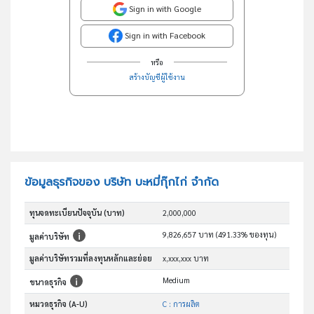
Sign in with Google
Sign in with Facebook
หรือ
สร้างบัญชีผู้ใช้งาน
ข้อมูลธุรกิจของ บริษัท บะหมี่กุ๊กไก่ จำกัด
ทุนจดทะเบียนปัจจุบัน (บาท)
2,000,000
9,826,657 บาท (491.33% ของทุน)
มูลค่าบริษัท
มูลค่าบริษัทรวมที่ลงทุนหลักและย่อย
x,xxx,xxx บาท
Medium
ขนาดธุรกิจ
หมวดธุรกิจ (A-U)
C : การผลิต