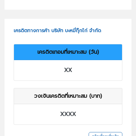
เครดิตทางการค้า บริษัท บะหมี่กุ๊กไก่ จำกัด
เครดิตเทอมที่เหมาะสม (วัน)
XX
วงเงินเครดิตที่เหมาะสม (บาท)
XXXX
คลิกเพื่อดูเพิ่มเติม