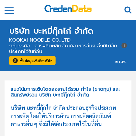
บริษัท บะหมี่กุ๊กไก่ จำกัด
KOOKAI NOODLE CO.,LTD.
กลุ่มธุรกิจ : การผลิตผลิตภัณฑ์อาหารอื่นๆ ซึ่งมิได้จัด
ประเภทไว้ในที่อื่น
ซื้อข้อมูลเชิงลึกบริษัท
1,491
แนวโน้มการเติบโตของรายได้รวม กำไร (ขาดทุน) และ
สินทรัพย์รวม บริษัท บะหมี่กุ๊กไก่ จำกัด
บริษัท บะหมี่กุ๊กไก่ จำกัด ประกอบธุรกิจประเภท
การผลิต โดยให้บริการด้าน การผลิตผลิตภัณฑ์
อาหารอื่น ๆ ซึ่งมิได้จัดประเภทไว้ในที่อื่น