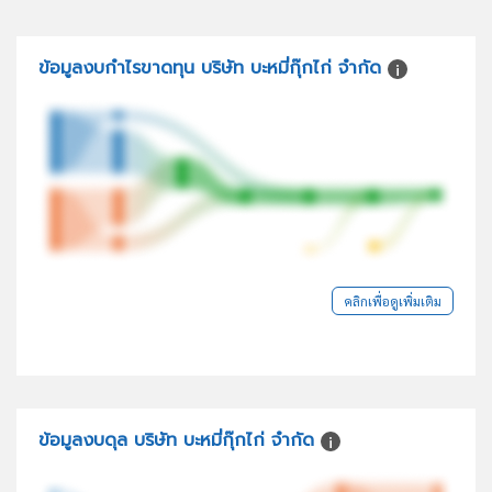
ข้อมูลงบกำไรขาดทุน บริษัท บะหมี่กุ๊กไก่ จำกัด
คลิกเพื่อดูเพิ่มเติม
ข้อมูลงบดุล บริษัท บะหมี่กุ๊กไก่ จำกัด