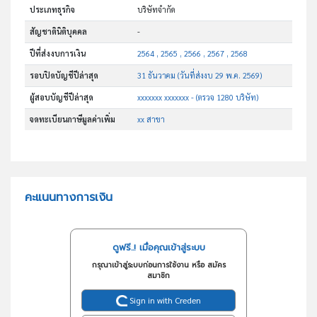
ประเภทธุรกิจ
บริษัทจำกัด
สัญชาตินิติบุคคล
-
ปีที่ส่งงบการเงิน
2564 , 2565 , 2566 , 2567 , 2568
รอบปิดบัญชีปีล่าสุด
31 ธันวาคม (วันที่ส่งงบ 29 พ.ค. 2569)
ผู้สอบบัญชีปีล่าสุด
xxxxxxx xxxxxxx - (ตรวจ 1280 บริษัท)
จดทะเบียนภาษีมูลค่าเพิ่ม
xx สาขา
คะแนนทางการเงิน
ดูฟรี..! เมื่อคุณเข้าสู่ระบบ
กรุณาเข้าสู่ระบบก่อนการใช้งาน หรือ สมัคร
สมาชิก
Sign in with Creden