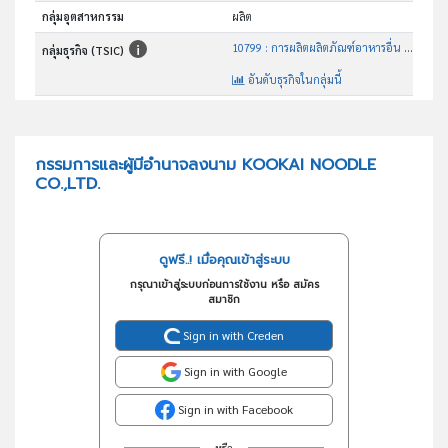
กลุ่มอุตสาหกรรม
ผลิต
10799 : การผลิตผลิตภัณฑ์อาหารอื่น ๆ ซึ่งมิได้จัดประเภทไว้ในที่อื่น
กลุ่มธุรกิจ (TSIC)
อันดับธุรกิจในกลุ่มนี้
การผลิตผลิตภัณฑ์อาหารอื่น ๆ ซึ่งมิได้จัดประเภทไว้ใน ที่อื่น
วัตถุประสงค์
กรรมการและผู้มีอำนาจลงนาม KOOKAI NOODLE
CO.,LTD.
ดูฟรี..! เมื่อคุณเข้าสู่ระบบ
กรุณาเข้าสู่ระบบก่อนการใช้งาน หรือ สมัคร
สมาชิก
Sign in with Creden
Sign in with Google
Sign in with Facebook
หรือ