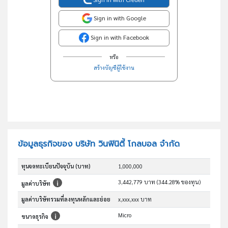
Sign in with Google
Sign in with Facebook
หรือ
สร้างบัญชีผู้ใช้งาน
ข้อมูลธุรกิจของ บริษัท วินฟินิตี้ โกลบอล จำกัด
ทุนจดทะเบียนปัจจุบัน (บาท)
1,000,000
3,442,779 บาท (344.28% ของทุน)
มูลค่าบริษัท
มูลค่าบริษัทรวมที่ลงทุนหลักและย่อย
x,xxx,xxx บาท
Micro
ขนาดธุรกิจ