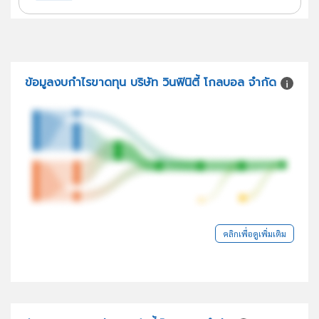
ข้อมูลงบกำไรขาดทุน บริษัท วินฟินิตี้ โกลบอล จำกัด
คลิกเพื่อดูเพิ่มเติม