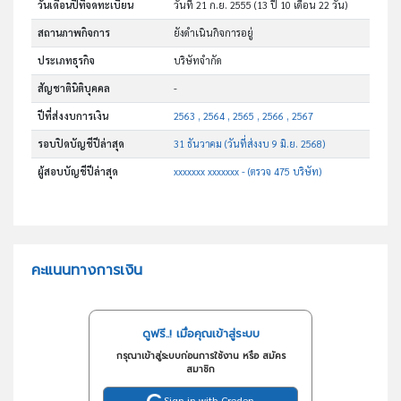
วันเดือนปีที่จดทะเบียน
วันที่ 21 ก.ย. 2555
(13 ปี 10 เดือน 22 วัน)
สถานภาพกิจการ
ยังดำเนินกิจการอยู่
ประเภทธุรกิจ
บริษัทจำกัด
สัญชาตินิติบุคคล
-
ปีที่ส่งงบการเงิน
2563 , 2564 , 2565 , 2566 , 2567
รอบปิดบัญชีปีล่าสุด
31 ธันวาคม (วันที่ส่งงบ 9 มิ.ย. 2568)
ผู้สอบบัญชีปีล่าสุด
xxxxxxx xxxxxxx - (ตรวจ 475 บริษัท)
คะแนนทางการเงิน
ดูฟรี..! เมื่อคุณเข้าสู่ระบบ
กรุณาเข้าสู่ระบบก่อนการใช้งาน หรือ สมัคร
สมาชิก
Sign in with Creden