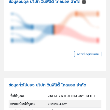
ข้อมูลงบดุล บริษัท วินฟินิตี้ โกลบอล จำกัด
คลิกเพื่อดูเพิ่มเติม
ข้อมูลทั่วไปของ บริษัท วินฟินิตี้ โกลบอล จำกัด
ชื่อนิติบุคคล
VINFINITY GLOBAL COMPANY LIMITED
เลขทะเบียนนิติบุคคล
0105555140559