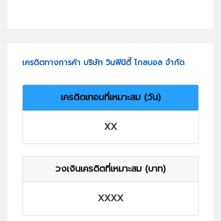
เครดิตทางการค้า บริษัท วินฟินิตี้ โกลบอล จำกัด
เครดิตเทอมที่เหมาะสม (วัน)
XX
วงเงินเครดิตที่เหมาะสม (บาท)
XXXX