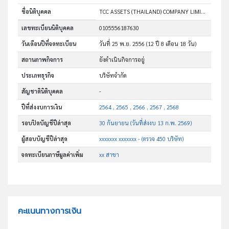
ชื่อนิติบุคคล
TCC ASSETS (THAILAND) COMPANY LIMITED
เลขทะเบียนนิติบุคคล
0105556187630
วันเดือนปีที่จดทะเบียน
วันที่ 25 พ.ย. 2556
(12 ปี 8 เดือน 18 วัน)
สถานภาพกิจการ
ยังดำเนินกิจการอยู่
ประเภทธุรกิจ
บริษัทจำกัด
สัญชาตินิติบุคคล
-
ปีที่ส่งงบการเงิน
2564 , 2565 , 2566 , 2567 , 2568
รอบปิดบัญชีปีล่าสุด
30 กันยายน (วันที่ส่งงบ 13 ก.พ. 2569)
ผู้สอบบัญชีปีล่าสุด
xxxxxxx xxxxxxx - (ตรวจ 450 บริษัท)
จดทะเบียนภาษีมูลค่าเพิ่ม
xx สาขา
คะแนนทางการเงิน