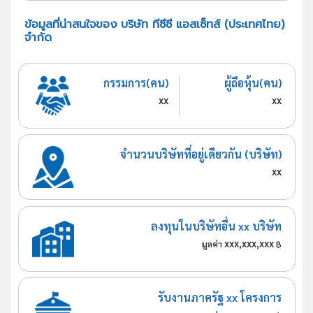
ข้อมูลที่น่าสนใจของ บริษัท ทีซีซี แอสเซ็ทส์ (ประเทศไทย)
จำกัด
กรรมการ(คน)
ผู้ถือหุ้น(คน)
xx
xx
จำนวนบริษัทที่อยู่เดียวกัน (บริษัท)
xx
ลงทุนในบริษัทอื่น xx บริษัท
xxx,xxx,xxx
มูลค่า
฿
รับงานภาครัฐ xx โครงการ