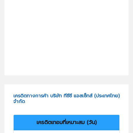
เครดิตทางการค้า บริษัท ทีซีซี แอสเซ็ทส์ (ประเทศไทย)
จำกัด
เครดิตเทอมที่เหมาะสม (วัน)