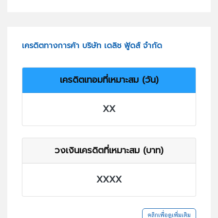
เครดิตทางการค้า บริษัท เดลิช ฟู้ดส์ จำกัด
เครดิตเทอมที่เหมาะสม (วัน)
XX
วงเงินเครดิตที่เหมาะสม (บาท)
XXXX
คลิกเพื่อดูเพิ่มเติม