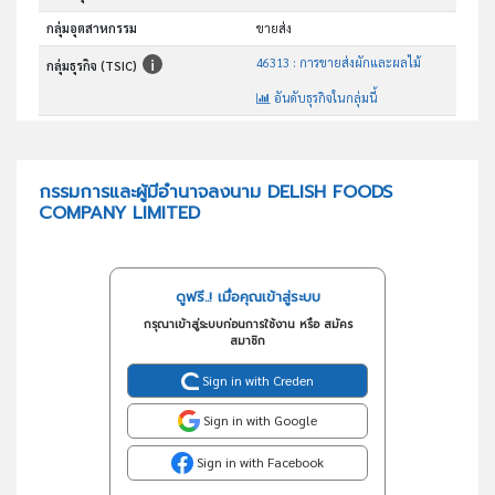
กลุ่มอุตสาหกรรม
ขายส่ง
46313 : การขายส่งผักและผลไม้
กลุ่มธุรกิจ (TSIC)
อันดับธุรกิจในกลุ่มนี้
การขายส่งผักและผลไม้
วัตถุประสงค์
กรรมการและผู้มีอำนาจลงนาม DELISH FOODS
COMPANY LIMITED
ดูฟรี..! เมื่อคุณเข้าสู่ระบบ
กรุณาเข้าสู่ระบบก่อนการใช้งาน หรือ สมัคร
สมาชิก
Sign in with Creden
Sign in with Google
Sign in with Facebook