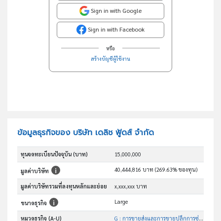
Sign in with Google
Sign in with Facebook
หรือ
สร้างบัญชีผู้ใช้งาน
ข้อมูลธุรกิจของ บริษัท เดลิช ฟู้ดส์ จำกัด
ทุนจดทะเบียนปัจจุบัน (บาท)
15,000,000
40,444,816 บาท (269.63% ของทุน)
มูลค่าบริษัท
มูลค่าบริษัทรวมที่ลงทุนหลักและย่อย
x,xxx,xxx บาท
Large
ขนาดธุรกิจ
หมวดธุรกิจ (A-U)
G : การขายส่งและการขายปลีกการซ่อมยานยนต์และ จักรยานยนต์