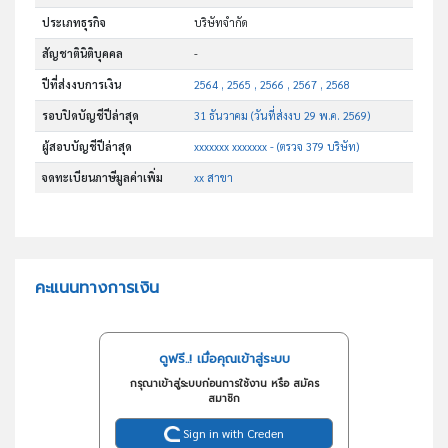
ประเภทธุรกิจ
บริษัทจำกัด
สัญชาตินิติบุคคล
-
ปีที่ส่งงบการเงิน
2564 , 2565 , 2566 , 2567 , 2568
รอบปิดบัญชีปีล่าสุด
31 ธันวาคม (วันที่ส่งงบ 29 พ.ค. 2569)
ผู้สอบบัญชีปีล่าสุด
xxxxxxx xxxxxxx - (ตรวจ 379 บริษัท)
จดทะเบียนภาษีมูลค่าเพิ่ม
xx สาขา
คะแนนทางการเงิน
ดูฟรี..! เมื่อคุณเข้าสู่ระบบ
กรุณาเข้าสู่ระบบก่อนการใช้งาน หรือ สมัคร
สมาชิก
Sign in with Creden