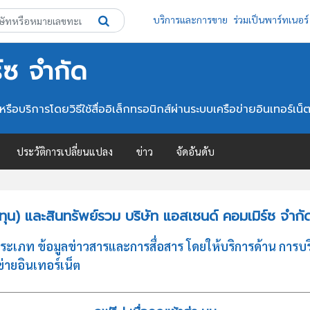
บริการและการขาย
ร่วมเป็นพาร์ทเนอร์
์ซ จำกัด
ือบริการโดยวิธีใช้สื่ออิเล็กทรอนิกส์ผ่านระบบเครือข่ายอินเทอร์เน็
ประวัติการเปลี่ยนแปลง
ข่าว
จัดอันดับ
น) และสินทรัพย์รวม บริษัท แอสเซนด์ คอมเมิร์ซ จำกั
ประเภท ข้อมูลข่าวสารและการสื่อสาร โดยให้บริการด้าน การบ
ข่ายอินเทอร์เน็ต