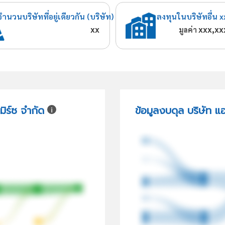
จำนวนบริษัทที่อยู่เดียวกัน (บริษัท)
ลงทุนในบริษัทอื่น x
xx
xxx,xx
มูลค่า
ิร์ซ จำกัด
ข้อมูลงบดุล บริษัท แ