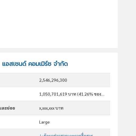
ท แอสเซนด์ คอมเมิร์ซ จำกัด
2,546,296,300
1,050,701,619 บาท (41.26% ของทุน)
กและย่อย
x,xxx,xxx บาท
Large
J : ข้อมูลข่าวสารและการสื่อสาร