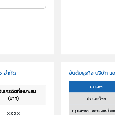
ซ จำกัด
อันดับธุรกิจ บริษัท แ
ประเภท
ินเครดิตที่เหมาะสม
(บาท)
ประเทศไทย
กรุงเทพมหานครและปริม
XXXX