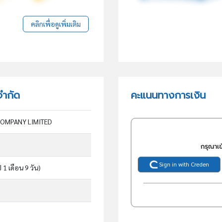
คลิกเพื่อดูเพิ่มเติม
จำกัด
คะแนนทางการเงิน
OMPANY LIMITED
กรุณาเข
Sign in with Creden
ี 1 เดือน 9 วัน)