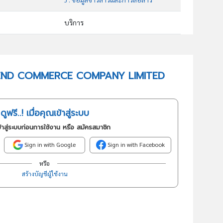
บริการ
63113 : การบริการเป็นตลาดกลางในการซื้อขายสินค้าหรือบริการ โดยวิธีใช้สื่ออิเล็กทรอนิกส์ผ่านระบบเครือข่ายอินเทอร์เน็ต
อันดับธุรกิจในกลุ่มนี้
 ASCEND COMMERCE COMPANY LIMITED
การบริการเป็นตลาดกลางในการซื้อขายสินค้าหรือบริการโดยวิธีใช้สื่ออิเล็กทรอนิกส์ผ่านระบบเครือข่ายอินเทอร์เน็ต
ดูฟรี..! เมื่อคุณเข้าสู่ระบบ
้าสู่ระบบก่อนการใช้งาน หรือ สมัครสมาชิก
Sign in with Google
Sign in with Facebook
หรือ
สร้างบัญชีผู้ใช้งาน