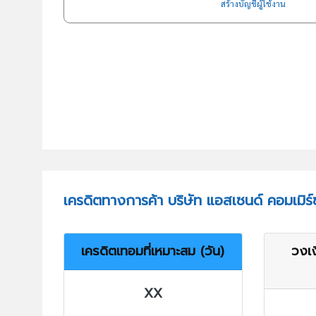
สร้างบัญชีผู้ใช้งาน
เครดิตทางการค้า บริษัท แอสเซนด์ คอมเมิร์
เครดิตเทอมที่เหมาะสม (วัน)
วงเง
XX