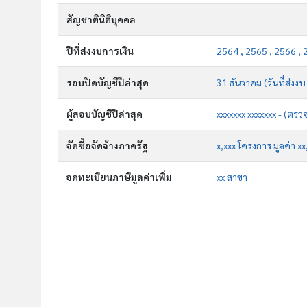
สัญชาตินิติบุคคล
-
ปีที่ส่งงบการเงิน
2564 , 2565 , 2566 , 
รอบปิดบัญชีปีล่าสุด
31 ธันวาคม (วันที่ส่งง
ผู้สอบบัญชีปีล่าสุด
xxxxxxx xxxxxxx - (ตรว
จัดซื้อจัดจ้างภาครัฐ
x,xxx โครงการ มูลค่า x
จดทะเบียนภาษีมูลค่าเพิ่ม
xx สาขา