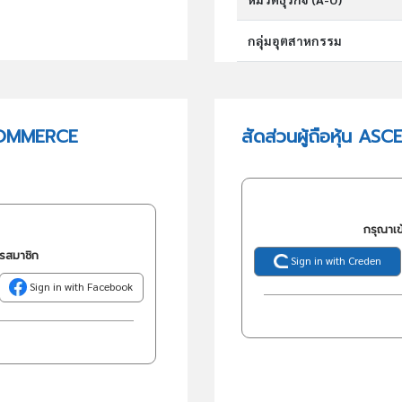
กลุ่มอุตสาหกรรม
กลุ่มธุรกิจ (TSIC)
 COMMERCE
สัดส่วนผู้ถือหุ้น
วัตถุประสงค์
กรุณาเข
ครสมาชิก
Sign in with Creden
Sign in with Facebook