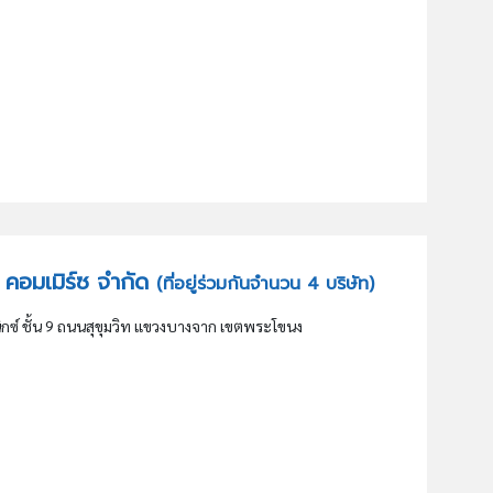
ด์ คอมเมิร์ซ จำกัด
(ที่อยู่ร่วมกันจำนวน 4 บริษัท)
นิกซ์ ชั้น 9 ถนนสุขุมวิท แขวงบางจาก เขตพระโขนง