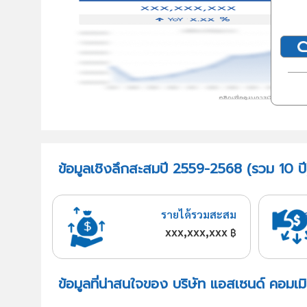
ข้อมูลเชิงลึกสะสมปี 2559-2568 (รวม 10 ปี
รายได้รวมสะสม
xxx,xxx,xxx
฿
ข้อมูลที่น่าสนใจของ บริษัท แอสเซนด์ คอมเมิ