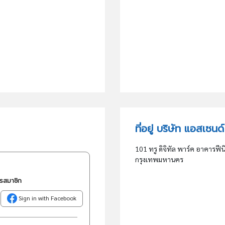
ที่อยู่ บริษัท แอสเซน
101 ทรู ดิจิทัล พาร์ค อาคารฟี
กรุงเทพมหานคร
ครสมาชิก
Sign in with Facebook