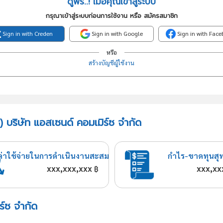
ดูฟรี..! เมื่อคุณเข้าสู่ระบบ
กรุณาเข้าสู่ระบบก่อนการใช้งาน หรือ สมัครสมาชิก
Sign in with Creden
Sign in with Google
Sign in with Fac
หรือ
สร้างบัญชีผู้ใช้งาน
) บริษัท แอสเซนด์ คอมเมิร์ซ จำกัด
ค่าใช้จ่ายในการดำเนินงานสะสม
กำไร-ขาดทุนสุ
xxx,xxx,xxx
xxx,xx
฿
ร์ซ จำกัด