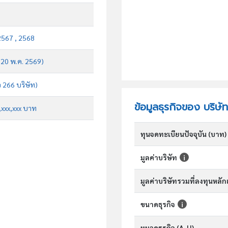
2567 , 2568
บ 20 พ.ค. 2569)
จ 266 บริษัท)
ข้อมูลธุรกิจของ บริษั
x,xxx,xxx บาท
ทุนจดทะเบียนปัจจุบัน (บาท)
มูลค่าบริษัท
มูลค่าบริษัทรวมที่ลงทุนหลั
ขนาดธุรกิจ
หมวดธุรกิจ (A-U)