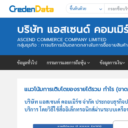
ขึ้นต้นด้วย
บริษัท แอสเซนด์ คอมเมิร
ASCEND COMMERCE COMPANY LIMITED
กลุ่มธุรกิจ : การบริการเป็นตลาดกลางในการซื้อขายสินค้าหร
ข้อมูลทั่วไป
กรรมการและการถือหุ้น
ข้อมูลการเงิน
แนวโน้มการเติบโตของรายได้รวม กำไร (ขาดทุ
บริษัท แอสเซนด์ คอมเมิร์ซ จำกัด ประกอบธุรกิจ
บริการ โดยวิธีใช้สื่ออิเล็กทรอนิกส์ผ่านระบบเครือ