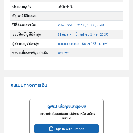
ประเภทธุรกิจ
บริษัทจำกัด
สัญชาตินิติบุคคล
-
ปีที่ส่งงบการเงิน
2564 , 2565 , 2566 , 2567 , 2568
รอบปิดบัญชีปีล่าสุด
31 ธันวาคม (วันที่ส่งงบ 2 พ.ค. 2569)
ผู้สอบบัญชีปีล่าสุด
xxxxxxx xxxxxxx - (ตรวจ 1631 บริษัท)
จดทะเบียนภาษีมูลค่าเพิ่ม
xx สาขา
คะแนนทางการเงิน
ดูฟรี..! เมื่อคุณเข้าสู่ระบบ
กรุณาเข้าสู่ระบบก่อนการใช้งาน หรือ สมัคร
สมาชิก
Sign in with Creden