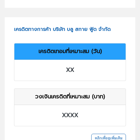
เครดิตทางการค้า บริษัท บลู สกาย ฟู้ด จำกัด
เครดิตเทอมที่เหมาะสม (วัน)
XX
วงเงินเครดิตที่เหมาะสม (บาท)
XXXX
คลิกเพื่อดูเพิ่มเติม