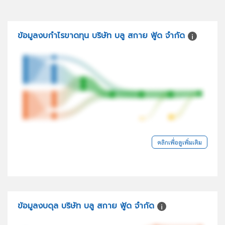
ข้อมูลงบกำไรขาดทุน บริษัท บลู สกาย ฟู้ด จำกัด
คลิกเพื่อดูเพิ่มเติม
ข้อมูลงบดุล บริษัท บลู สกาย ฟู้ด จำกัด