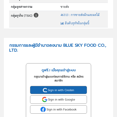
กลุ่มอุตสาหกรรม
ขายส่ง
46313 : การขายส่งผักและผลไม้
กลุ่มธุรกิจ (TSIC)
อันดับธุรกิจในกลุ่มนี้
ประกอบธุรกิจกหลัก ซื้อมา ขายไป ส่งออกสินค้าเกษตร
วัตถุประสงค์
กรรมการและผู้มีอำนาจลงนาม BLUE SKY FOOD CO.,
LTD.
ดูฟรี..! เมื่อคุณเข้าสู่ระบบ
กรุณาเข้าสู่ระบบก่อนการใช้งาน หรือ สมัคร
สมาชิก
Sign in with Creden
Sign in with Google
Sign in with Facebook