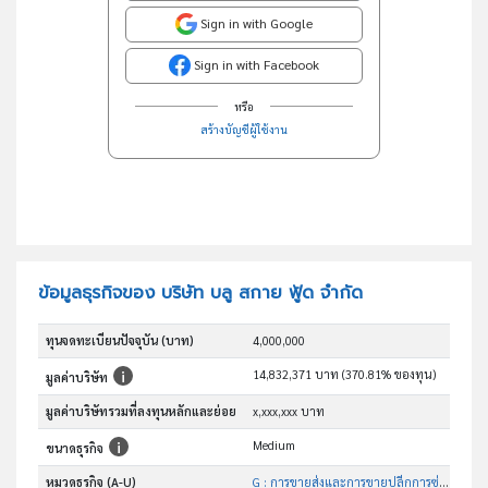
Sign in with Google
Sign in with Facebook
หรือ
สร้างบัญชีผู้ใช้งาน
ข้อมูลธุรกิจของ บริษัท บลู สกาย ฟู้ด จำกัด
ทุนจดทะเบียนปัจจุบัน (บาท)
4,000,000
14,832,371 บาท (370.81% ของทุน)
มูลค่าบริษัท
มูลค่าบริษัทรวมที่ลงทุนหลักและย่อย
x,xxx,xxx บาท
Medium
ขนาดธุรกิจ
หมวดธุรกิจ (A-U)
G : การขายส่งและการขายปลีกการซ่อมยานยนต์และ จักรยานยนต์