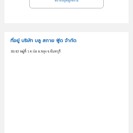
สร้างบัญชีผู้ใช้งาน
ที่อยู่ บริษัท บลู สกาย ฟู้ด จำกัด
18/43 หมู่ที่ 1 ต.บ่อ อ.ขลุง จ.จันทบุรี