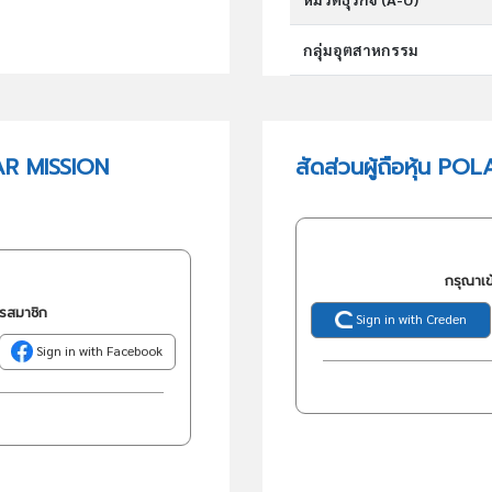
กลุ่มอุตสาหกรรม
กลุ่มธุรกิจ (TSIC)
AR MISSION
สัดส่วนผู้ถือหุ้น
วัตถุประสงค์
กรุณาเข
ครสมาชิก
Sign in with Creden
Sign in with Facebook