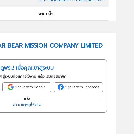
ขายปลีก
47912 : การขายปลีกทางอินเทอร์เน็ต
อันดับธุรกิจในกลุ่มนี้
 POLAR BEAR MISSION COMPANY LIMITED
การขายปลีกทางอินเตอร์เน็ต
ดูฟรี..! เมื่อคุณเข้าสู่ระบบ
้าสู่ระบบก่อนการใช้งาน หรือ สมัครสมาชิก
Sign in with Google
Sign in with Facebook
หรือ
สร้างบัญชีผู้ใช้งาน