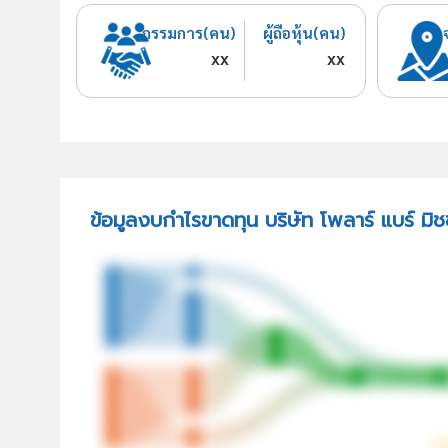
กรรมการ(คน)
ผู้ถือหุ้น(คน)
xx
xx
ข้อมูลงบกำไรขาดทุน บริษัท โพลาร์ แบร์ มิชช