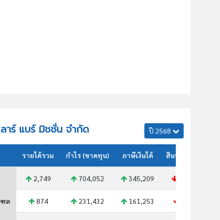
ลาร์ แบร์ มิชชั่น จำกัด
ปี 2568
รายได้รวม
กำไร (ขาดทุน)
ภาษีเงินได้
สินทรัพย์รวม
2,749
704,052
345,209
13,412
ณฑล
874
231,432
161,253
2,384