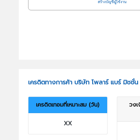
สร้างบัญชีผู้ใช้งาน
เครดิตทางการค้า บริษัท โพลาร์ แบร์ มิชชั่น
เครดิตเทอมที่เหมาะสม (วัน)
วงเง
XX