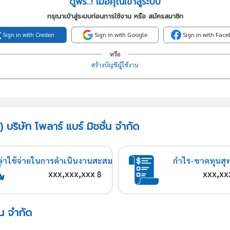
ดูฟรี..! เมื่อคุณเข้าสู่ระบบ
กรุณาเข้าสู่ระบบก่อนการใช้งาน หรือ สมัครสมาชิก
Sign in with Creden
Sign in with Google
Sign in with Fac
หรือ
สร้างบัญชีผู้ใช้งาน
บริษัท โพลาร์ แบร์ มิชชั่น จำกัด
ค่าใช้จ่ายในการดำเนินงานสะสม
กำไร-ขาดทุนสุ
xxx,xxx,xxx
xxx,xx
฿
่น จำกัด