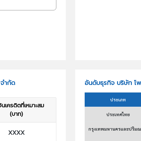
 จำกัด
อันดับธุรกิจ บริษัท โพ
ประเภท
ินเครดิตที่เหมาะสม
(บาท)
ประเทศไทย
กรุงเทพมหานครและปริม
XXXX