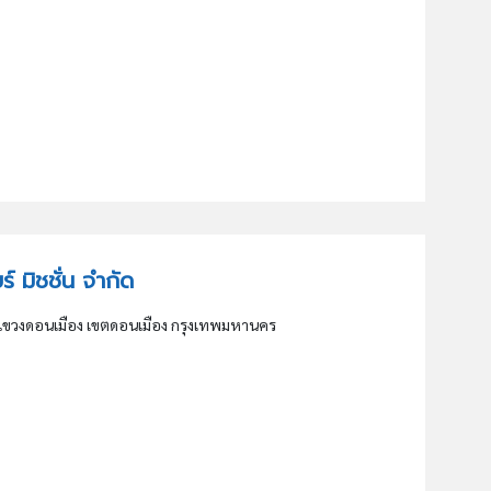
บร์ มิชชั่น จำกัด
ขวงดอนเมือง เขตดอนเมือง กรุงเทพมหานคร