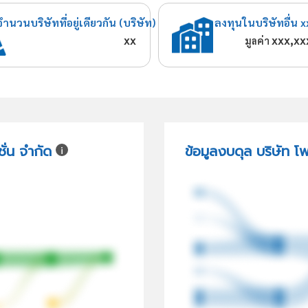
จำนวนบริษัทที่อยู่เดียวกัน (บริษัท)
ลงทุนในบริษัทอื่น x
xx
xxx,xx
มูลค่า
ั่น จำกัด
ข้อมูลงบดุล บริษัท โพ