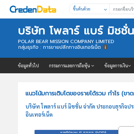
ขึ้นต้นด้วย
บริษัท โพลาร์ แบร์ มิชชั่
POLAR BEAR MISSION COMPANY LIMITED
กลุ่มธุรกิจ : การขายปลีกทางอินเทอร์เน็ต
ข้อมูลทั่วไป
กรรมการและการถือหุ้น
ข้อมูลการเงิน
แนวโน้มการเติบโตของรายได้รวม กำไร (ขาดทุน
บริษัท โพลาร์ แบร์ มิชชั่น จำกัด ประกอบธุรก
อินเทอร์เน็ต