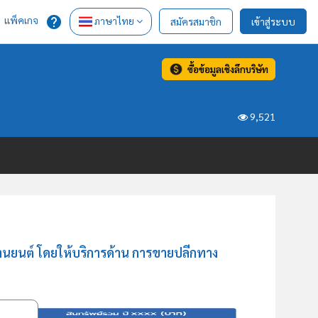
แพ็คเกจ
ภาษาไทย
สมัครสมาชิก
เข้าสู่ระบบ
ซื้อข้อมูลเชิงลึกบริษัท
9,521
านยนต์ โดยให้บริการด้าน การขายปลีกทาง