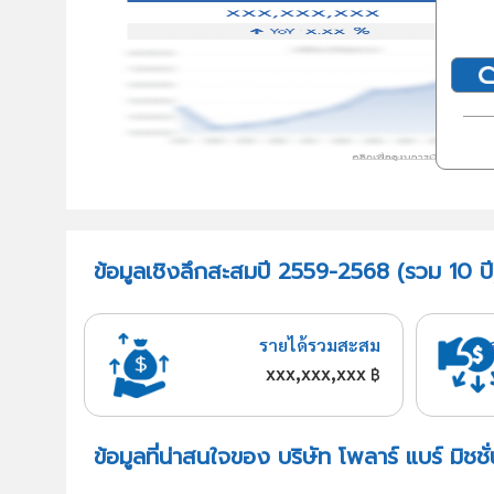
ข้อมูลเชิงลึกสะสมปี 2559-2568 (รวม 10 ปี) 
รายได้รวมสะสม
xxx,xxx,xxx
฿
ข้อมูลที่น่าสนใจของ บริษัท โพลาร์ แบร์ มิชชั