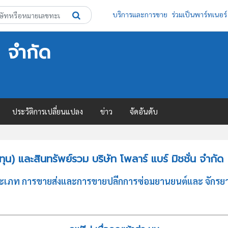
บริการและการขาย
ร่วมเป็นพาร์ทเนอร์
น จำกัด
ประวัติการเปลี่ยนแปลง
ข่าว
จัดอันดับ
) และสินทรัพย์รวม บริษัท โพลาร์ แบร์ มิชชั่น จำกัด
ิจประเภท การขายส่งและการขายปลีกการซ่อมยานยนต์และ จักรย