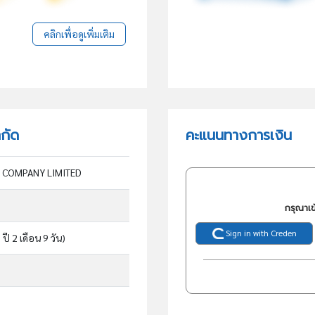
คลิกเพื่อดูเพิ่มเติม
ำกัด
คะแนนทางการเงิน
 COMPANY LIMITED
กรุณาเข
Sign in with Creden
 ปี 2 เดือน 9 วัน)