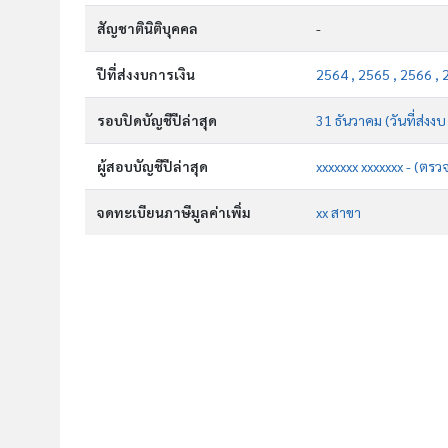
สัญชาตินิติบุคคล
-
ปีที่ส่งงบการเงิน
2564 , 2565 , 2566 , 
รอบปิดบัญชีปีล่าสุด
31 ธันวาคม (วันที่ส่งงบ
ผู้สอบบัญชีปีล่าสุด
xxxxxxx xxxxxxx - (ตรว
จดทะเบียนภาษีมูลค่าเพิ่ม
xx สาขา