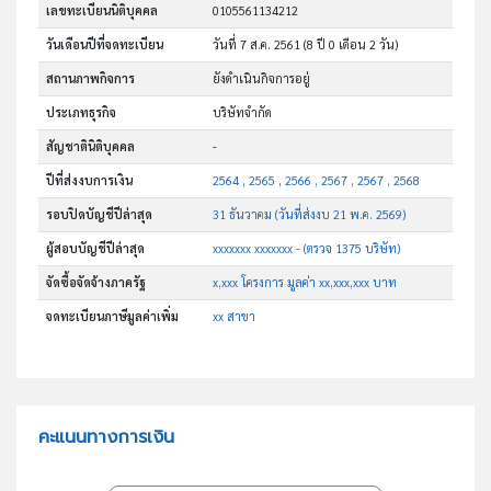
เลขทะเบียนนิติบุคคล
0105561134212
วันเดือนปีที่จดทะเบียน
วันที่ 7 ส.ค. 2561
(8 ปี 0 เดือน 2 วัน)
สถานภาพกิจการ
ยังดำเนินกิจการอยู่
ประเภทธุรกิจ
บริษัทจำกัด
สัญชาตินิติบุคคล
-
ปีที่ส่งงบการเงิน
2564 , 2565 , 2566 , 2567 , 2567 , 2568
รอบปิดบัญชีปีล่าสุด
31 ธันวาคม (วันที่ส่งงบ 21 พ.ค. 2569)
ผู้สอบบัญชีปีล่าสุด
xxxxxxx xxxxxxx - (ตรวจ 1375 บริษัท)
จัดซื้อจัดจ้างภาครัฐ
x,xxx โครงการ มูลค่า xx,xxx,xxx บาท
จดทะเบียนภาษีมูลค่าเพิ่ม
xx สาขา
คะแนนทางการเงิน