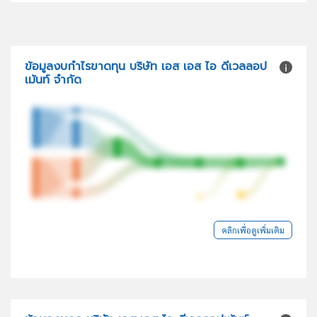
ข้อมูลงบกำไรขาดทุน บริษัท เอส เอส ไอ ดีเวลลอป
เม้นท์ จำกัด
คลิกเพื่อดูเพิ่มเติม