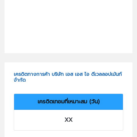
เครดิตทางการค้า บริษัท เอส เอส ไอ ดีเวลลอปเม้นท์
จำกัด
เครดิตเทอมที่เหมาะสม (วัน)
XX