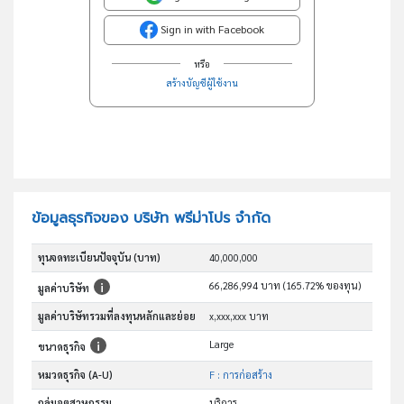
Sign in with Facebook
หรือ
สร้างบัญชีผู้ใช้งาน
ข้อมูลธุรกิจของ บริษัท พรีม่าโปร จำกัด
ทุนจดทะเบียนปัจจุบัน (บาท)
40,000,000
66,286,994 บาท (165.72% ของทุน)
มูลค่าบริษัท
มูลค่าบริษัทรวมที่ลงทุนหลักและย่อย
x,xxx,xxx บาท
Large
ขนาดธุรกิจ
หมวดธุรกิจ (A-U)
F : การก่อสร้าง
กลุ่มอุตสาหกรรม
บริการ