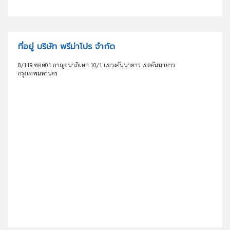
ที่อยู่ บริษัท พรีม่าโปร จำกัด
8/119 ซอย01 กาญจนาภิเษก 10/1 แขวงคันนายาว เขตคันนายาว
กรุงเทพมหานคร