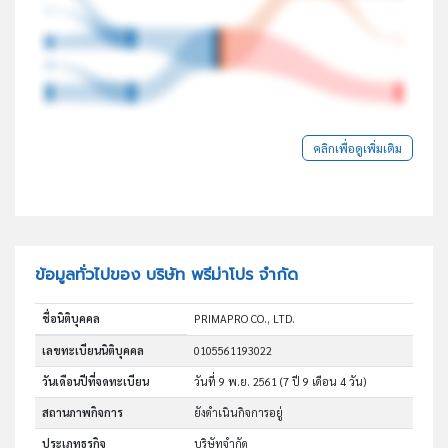
คลิกเพื่อดูเพิ่มเติม
ข้อมูลทั่วไปของ บริษัท พรีม่าโปร จำกัด
ชื่อนิติบุคคล
PRIMAPRO CO., LTD.
เลขทะเบียนนิติบุคคล
0105561193022
วันเดือนปีที่จดทะเบียน
วันที่ 9 พ.ย. 2561
(7 ปี 9 เดือน 4 วัน)
สถานภาพกิจการ
ยังดำเนินกิจการอยู่
ประเภทธุรกิจ
บริษัทจำกัด