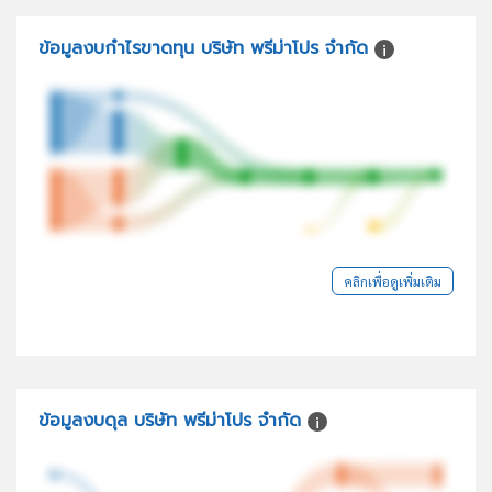
ข้อมูลงบกำไรขาดทุน บริษัท พรีม่าโปร จำกัด
คลิกเพื่อดูเพิ่มเติม
ข้อมูลงบดุล บริษัท พรีม่าโปร จำกัด