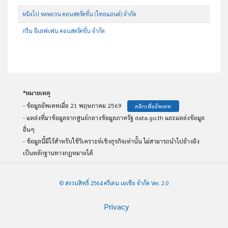
หนิงโป หงหยวน คอนสตรัคชั่น (ไทยแลนด์) จำกัด
กรีน อีเลฟเฟน คอนสตรัคชั่น จำกัด
*หมายเหตุ
- ข้อมูลอัพเดทเมื่อ 21 พฤษภาคม 2569
คลิกเพื่ออัพเดท
- แหล่งที่มาข้อมูลจากศูนย์กลางข้อมูลภาครัฐ data.go.th และแหล่งข้อมูล
อื่นๆ
- ข้อมูลนี้มีไว้สำหรับใช้วิเคราะห์เชิงธุรกิจเท่านั้น ไม่สามารถนำไปอ้างอิง
เป็นหลักฐานทางกฏหมายได้
© สงวนสิทธิ์ 2564 ครีเดน เอเชีย จำกัด Ver. 2.0
Privacy