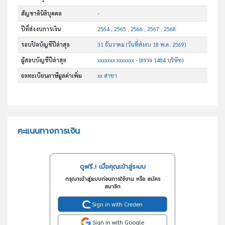
สัญชาตินิติบุคคล
-
ปีที่ส่งงบการเงิน
2564 , 2565 , 2566 , 2567 , 2568
รอบปิดบัญชีปีล่าสุด
31 ธันวาคม (วันที่ส่งงบ 18 พ.ค. 2569)
ผู้สอบบัญชีปีล่าสุด
xxxxxxx xxxxxxx - (ตรวจ 1484 บริษัท)
จดทะเบียนภาษีมูลค่าเพิ่ม
xx สาขา
คะแนนทางการเงิน
ดูฟรี..! เมื่อคุณเข้าสู่ระบบ
กรุณาเข้าสู่ระบบก่อนการใช้งาน หรือ สมัคร
สมาชิก
Sign in with Creden
Sign in with Google