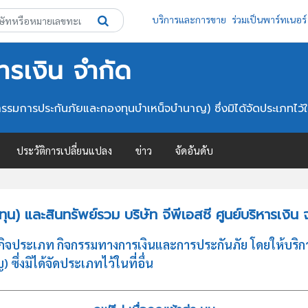
บริการและการขาย
ร่วมเป็นพาร์ทเนอร์
หารเงิน จำกัด
กรรมการประกันภัยและกองทุนบำเหน็จบำนาญ) ซึ่งมิได้จัดประเภทไว้ในท
ประวัติการเปลี่ยนแปลง
ข่าว
จัดอันดับ
) และสินทรัพย์รวม บริษัท จีพีเอสซี ศูนย์บริหารเงิน 
ธุรกิจประเภท กิจกรรมทางการเงินและการประกันภัย โดยให้บริก
่งมิได้จัดประเภทไว้ในที่อื่น