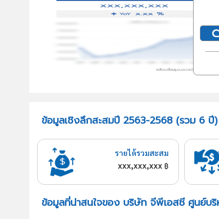
ข้อมูลเชิงลึกสะสมปี 2563-2568 (รวม 6 ปี) บ
รายได้รวมสะสม
xxx,xxx,xxx
฿
ข้อมูลที่น่าสนใจของ บริษัท จีพีเอสซี ศูนย์บร