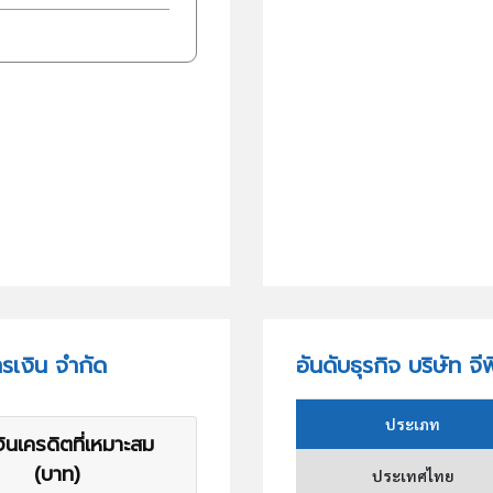
ารเงิน จำกัด
อันดับธุรกิจ บริษัท จี
ประเภท
ินเครดิตที่เหมาะสม
(บาท)
ประเทศไทย