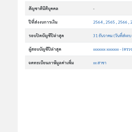
สัญชาตินิติบุคคล
-
ปีที่ส่งงบการเงิน
2564 , 2565 , 2566 , 
รอบปิดบัญชีปีล่าสุด
31 ธันวาคม (วันที่ส่งงบ
ผู้สอบบัญชีปีล่าสุด
xxxxxxx xxxxxxx - (ตรว
จดทะเบียนภาษีมูลค่าเพิ่ม
xx สาขา