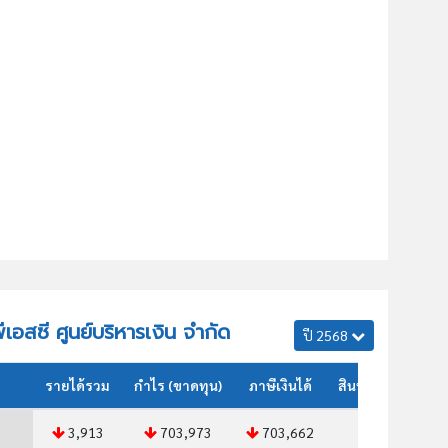
พีเอสซี ศูนย์บริหารเงิน จำกัด
ปี 2568
รายได้รวม
กำไร (ขาดทุน)
ภาษีเงินได้
สินทรัพย์รวม
3,913
703,973
703,662
283