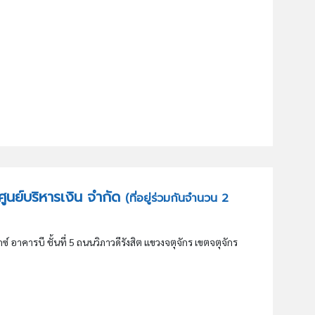
ี ศูนย์บริหารเงิน จำกัด
(ที่อยู่ร่วมกันจำนวน 2
์ อาคารบี ชั้นที่ 5 ถนนวิภาวดีรังสิต แขวงจตุจักร เขตจตุจักร