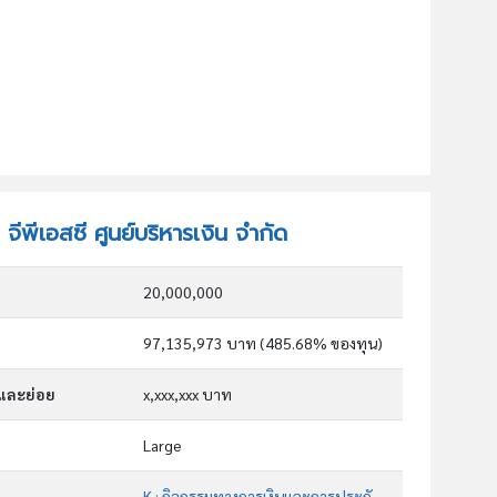
 จีพีเอสซี ศูนย์บริหารเงิน จำกัด
20,000,000
97,135,973 บาท (485.68% ของทุน)
กและย่อย
x,xxx,xxx บาท
Large
K : กิจกรรมทางการเงินและการประกันภัย