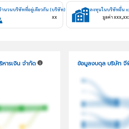
จำนวนบริษัทที่อยู่เดียวกัน (บริษัท)
ลงทุนในบริษัทอื่น x
xx
xxx,xx
มูลค่า
ริหารเงิน จำกัด
ข้อมูลงบดุล บริษัท จี