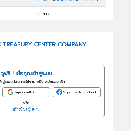
บริการ
64999 : กิจกรรมบริการทางการเงินอื่นๆ (ยกเว้นกิจกรรมการประกันภัย และกองทุนบำเหน็จบำนาญ) ซึ่งมิได้จัดประเภทไว้ในที่อื่น
อันดับธุรกิจในกลุ่มนี้
 GPSC TREASURY CENTER COMPANY
กิจกรรมบริการทางการเงินประเภทอื่นๆ (ยกเว้น กิจกรรมการประกันภัยและกองทุนบำเหน็จบำนาญ) ซึ่งมิได้จัดประเภทไว้ในที่อื่น
ดูฟรี..! เมื่อคุณเข้าสู่ระบบ
้าสู่ระบบก่อนการใช้งาน หรือ สมัครสมาชิก
Sign in with Google
Sign in with Facebook
หรือ
สร้างบัญชีผู้ใช้งาน