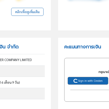
คลิกเพื่อดูเพิ่มเติม
เงิน จำกัด
คะแนนทางการเงิน
ER COMPANY LIMITED
กรุณาเข
Sign in with Creden
ี 6 เดือน 9 วัน)