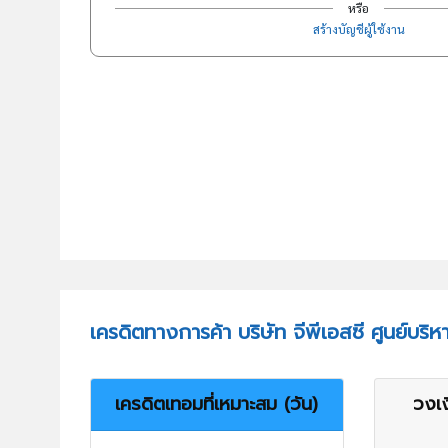
หรือ
สร้างบัญชีผู้ใช้งาน
เครดิตทางการค้า บริษัท จีพีเอสซี ศูนย์บริห
เครดิตเทอมที่เหมาะสม (วัน)
วงเง