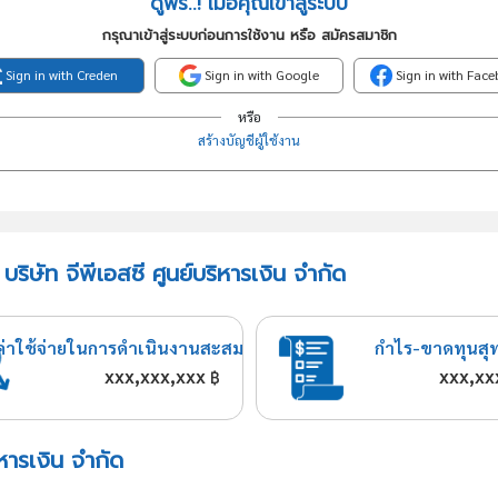
ดูฟรี..! เมื่อคุณเข้าสู่ระบบ
กรุณาเข้าสู่ระบบก่อนการใช้งาน หรือ สมัครสมาชิก
Sign in with Creden
Sign in with Google
Sign in with Fac
หรือ
สร้างบัญชีผู้ใช้งาน
ริษัท จีพีเอสซี ศูนย์บริหารเงิน จำกัด
ค่าใช้จ่ายในการดำเนินงานสะสม
กำไร-ขาดทุนสุ
xxx,xxx,xxx
xxx,xx
฿
ิหารเงิน จำกัด