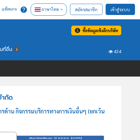
แพ็คเกจ
ภาษาไทย
สมัครสมาชิก
เข้าสู่ระบบ
ซื้อข้อมูลเชิงลึกบริษัท
ี่อื่น
434
จำกัด
ารด้าน กิจกรรมบริการทางการเงินอื่นๆ (ยกเว้น