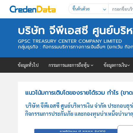
ขึ้นต้นด้วย
บริษัท จีพีเอสซี ศูนย์บริ
GPSC TREASURY CENTER COMPANY LIMITED
กลุ่มธุรกิจ : กิจกรรมบริการทางการเงินอื่นๆ (ยกเว้น กิจ
ข้อมูลทั่วไป
กรรมการและการถือหุ้น
ข้อมูลการเงิน
แนวโน้มการเติบโตของรายได้รวม กำไร (ขาดทุน
บริษัท จีพีเอสซี ศูนย์บริหารเงิน จำกัด ประกอบ
กิจกรรมการประกันภัย และกองทุนบำเหน็จบำนาญ) ซึ