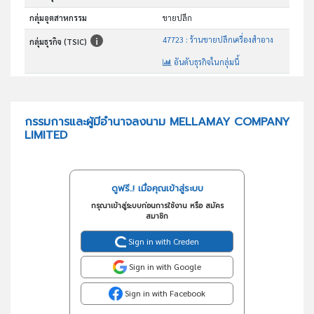
กลุ่มอุตสาหกรรม
ขายปลีก
47723 : ร้านขายปลีกเครื่องสำอาง
กลุ่มธุรกิจ (TSIC)
อันดับธุรกิจในกลุ่มนี้
ร้านขายปลีกเครื่องสำอางและเครื่องประทินโฉม
วัตถุประสงค์
กรรมการและผู้มีอำนาจลงนาม MELLAMAY COMPANY
LIMITED
ดูฟรี..! เมื่อคุณเข้าสู่ระบบ
กรุณาเข้าสู่ระบบก่อนการใช้งาน หรือ สมัคร
สมาชิก
Sign in with Creden
Sign in with Google
Sign in with Facebook