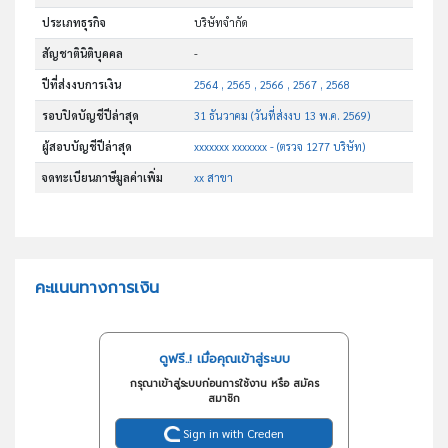
ประเภทธุรกิจ
บริษัทจำกัด
สัญชาตินิติบุคคล
-
ปีที่ส่งงบการเงิน
2564 , 2565 , 2566 , 2567 , 2568
รอบปิดบัญชีปีล่าสุด
31 ธันวาคม (วันที่ส่งงบ 13 พ.ค. 2569)
ผู้สอบบัญชีปีล่าสุด
xxxxxxx xxxxxxx - (ตรวจ 1277 บริษัท)
จดทะเบียนภาษีมูลค่าเพิ่ม
xx สาขา
คะแนนทางการเงิน
ดูฟรี..! เมื่อคุณเข้าสู่ระบบ
กรุณาเข้าสู่ระบบก่อนการใช้งาน หรือ สมัคร
สมาชิก
Sign in with Creden