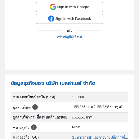
Sign in with Google
Sign in with Facebook
หรือ
สร้างบัญชีผู้ใช้งาน
ข้อมูลธุรกิจของ บริษัท เมลล่าเมย์ จำกัด
ทุนจดทะเบียนปัจจุบัน (บาท)
100,000
-155,563 บาท (-155.56% ของทุน)
มูลค่าบริษัท
มูลค่าบริษัทรวมที่ลงทุนหลักและย่อย
x,xxx,xxx บาท
Micro
ขนาดธุรกิจ
หมวดธุรกิจ (A-U)
G : การขายส่งและการขายปลีกการซ่อมยานยนต์และ จักรยานยนต์