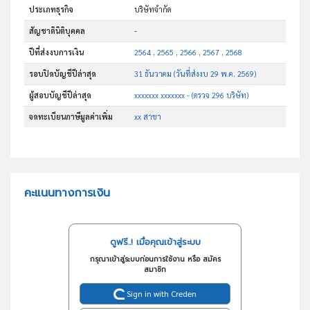
ประเภทธุรกิจ
บริษัทจำกัด
สัญชาตินิติบุคคล
-
ปีที่ส่งงบการเงิน
2564 , 2565 , 2566 , 2567 , 2568
รอบปิดบัญชีปีล่าสุด
31 ธันวาคม (วันที่ส่งงบ 29 พ.ค. 2569)
ผู้สอบบัญชีปีล่าสุด
xxxxxxx xxxxxxx - (ตรวจ 296 บริษัท)
จดทะเบียนภาษีมูลค่าเพิ่ม
xx สาขา
คะแนนทางการเงิน
ดูฟรี..! เมื่อคุณเข้าสู่ระบบ
กรุณาเข้าสู่ระบบก่อนการใช้งาน หรือ สมัคร
สมาชิก
Sign in with Creden