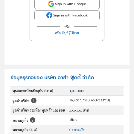
Sign in with Google
Sign in with Facebook
หรือ
สร้างบัญชีผู้ใช้งาน
ข้อมูลธุรกิจของ บริษัท อาฮ่า ฟู้ดดี้ จำกัด
ทุนจดทะเบียนปัจจุบัน (บาท)
1,000,000
76,460 บาท (7.65% ของทุน)
มูลค่าบริษัท
มูลค่าบริษัทรวมที่ลงทุนหลักและย่อย
x,xxx,xxx บาท
Micro
ขนาดธุรกิจ
หมวดธุรกิจ (A-U)
C : การผลิต