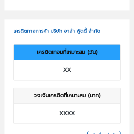
เครดิตทางการค้า บริษัท อาฮ่า ฟู้ดดี้ จำกัด
เครดิตเทอมที่เหมาะสม (วัน)
XX
วงเงินเครดิตที่เหมาะสม (บาท)
XXXX