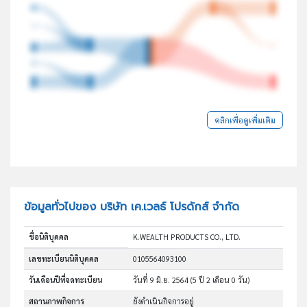
คลิกเพื่อดูเพิ่มเติม
ข้อมูลทั่วไปของ บริษัท เค.เวลธ์ โปรดักส์ จำกัด
ชื่อนิติบุคคล
K.WEALTH PRODUCTS CO., LTD.
เลขทะเบียนนิติบุคคล
0105564093100
วันเดือนปีที่จดทะเบียน
วันที่ 9 มิ.ย. 2564
(5 ปี 2 เดือน 0 วัน)
สถานภาพกิจการ
ยังดำเนินกิจการอยู่