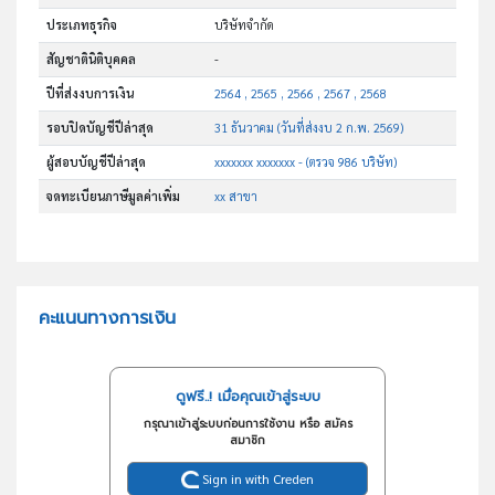
ประเภทธุรกิจ
บริษัทจำกัด
สัญชาตินิติบุคคล
-
ปีที่ส่งงบการเงิน
2564 , 2565 , 2566 , 2567 , 2568
รอบปิดบัญชีปีล่าสุด
31 ธันวาคม (วันที่ส่งงบ 2 ก.พ. 2569)
ผู้สอบบัญชีปีล่าสุด
xxxxxxx xxxxxxx - (ตรวจ 986 บริษัท)
จดทะเบียนภาษีมูลค่าเพิ่ม
xx สาขา
คะแนนทางการเงิน
ดูฟรี..! เมื่อคุณเข้าสู่ระบบ
กรุณาเข้าสู่ระบบก่อนการใช้งาน หรือ สมัคร
สมาชิก
Sign in with Creden