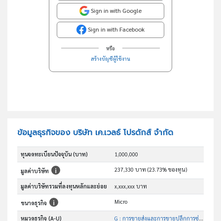
Sign in with Google
Sign in with Facebook
หรือ
สร้างบัญชีผู้ใช้งาน
ข้อมูลธุรกิจของ บริษัท เค.เวลธ์ โปรดักส์ จำกัด
ทุนจดทะเบียนปัจจุบัน (บาท)
1,000,000
237,330 บาท (23.73% ของทุน)
มูลค่าบริษัท
มูลค่าบริษัทรวมที่ลงทุนหลักและย่อย
x,xxx,xxx บาท
Micro
ขนาดธุรกิจ
หมวดธุรกิจ (A-U)
G : การขายส่งและการขายปลีกการซ่อมยานยนต์และ จักรยานยนต์