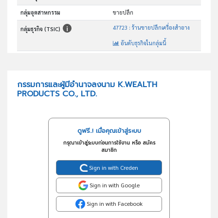
กลุ่มอุตสาหกรรม
ขายปลีก
47723 : ร้านขายปลีกเครื่องสำอาง
กลุ่มธุรกิจ (TSIC)
อันดับธุรกิจในกลุ่มนี้
ร้านขายปลีกเครื่องสำอาง
วัตถุประสงค์
กรรมการและผู้มีอำนาจลงนาม K.WEALTH
PRODUCTS CO., LTD.
ดูฟรี..! เมื่อคุณเข้าสู่ระบบ
กรุณาเข้าสู่ระบบก่อนการใช้งาน หรือ สมัคร
สมาชิก
Sign in with Creden
Sign in with Google
Sign in with Facebook