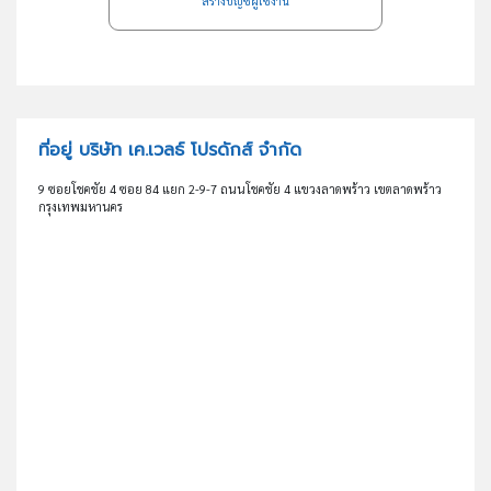
สร้างบัญชีผู้ใช้งาน
ที่อยู่ บริษัท เค.เวลธ์ โปรดักส์ จำกัด
9 ซอยโชคชัย 4 ซอย 84 แยก 2-9-7 ถนนโชคชัย 4 แขวงลาดพร้าว เขตลาดพร้าว
กรุงเทพมหานคร