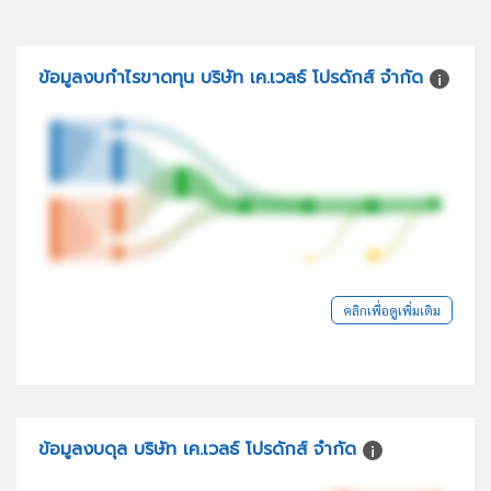
ข้อมูลงบกำไรขาดทุน บริษัท เค.เวลธ์ โปรดักส์ จำกัด
คลิกเพื่อดูเพิ่มเติม
ข้อมูลงบดุล บริษัท เค.เวลธ์ โปรดักส์ จำกัด