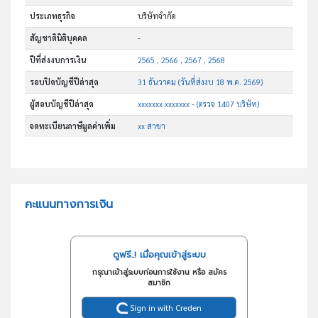
ประเภทธุรกิจ
บริษัทจำกัด
สัญชาตินิติบุคคล
-
ปีที่ส่งงบการเงิน
2565 , 2566 , 2567 , 2568
รอบปิดบัญชีปีล่าสุด
31 ธันวาคม (วันที่ส่งงบ 18 พ.ค. 2569)
ผู้สอบบัญชีปีล่าสุด
xxxxxxx xxxxxxx - (ตรวจ 1407 บริษัท)
จดทะเบียนภาษีมูลค่าเพิ่ม
xx สาขา
คะแนนทางการเงิน
ดูฟรี..! เมื่อคุณเข้าสู่ระบบ
กรุณาเข้าสู่ระบบก่อนการใช้งาน หรือ สมัคร
สมาชิก
Sign in with Creden