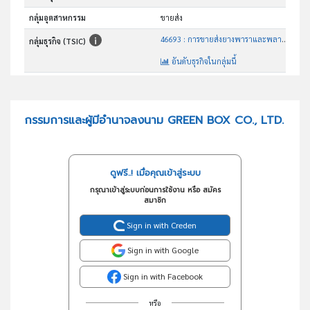
กลุ่มอุตสาหกรรม
ขายส่ง
46693 : การขายส่งยางพาราและพลาสติกขั้นต้น
กลุ่มธุรกิจ (TSIC)
อันดับธุรกิจในกลุ่มนี้
การขายส่งยางพาราและพลาสติกขั้นต้น
วัตถุประสงค์
กรรมการและผู้มีอำนาจลงนาม GREEN BOX CO., LTD.
ดูฟรี..! เมื่อคุณเข้าสู่ระบบ
กรุณาเข้าสู่ระบบก่อนการใช้งาน หรือ สมัคร
สมาชิก
Sign in with Creden
Sign in with Google
Sign in with Facebook
หรือ