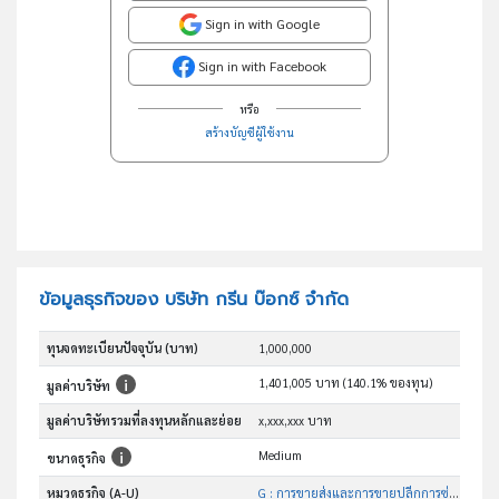
Sign in with Google
Sign in with Facebook
หรือ
สร้างบัญชีผู้ใช้งาน
ข้อมูลธุรกิจของ บริษัท กรีน บ๊อกซ์ จำกัด
ทุนจดทะเบียนปัจจุบัน (บาท)
1,000,000
1,401,005 บาท (140.1% ของทุน)
มูลค่าบริษัท
มูลค่าบริษัทรวมที่ลงทุนหลักและย่อย
x,xxx,xxx บาท
Medium
ขนาดธุรกิจ
หมวดธุรกิจ (A-U)
G : การขายส่งและการขายปลีกการซ่อมยานยนต์และ จักรยานยนต์