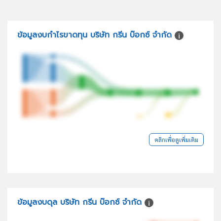
ข้อมูลงบกำไรขาดทุน บริษัท กรีน บ๊อกซ์ จำกัด
คลิกเพื่อดูเพิ่มเติม
ข้อมูลงบดุล บริษัท กรีน บ๊อกซ์ จำกัด