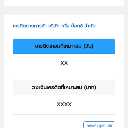
เครดิตทางการค้า บริษัท กรีน บ๊อกซ์ จำกัด
เครดิตเทอมที่เหมาะสม (วัน)
XX
วงเงินเครดิตที่เหมาะสม (บาท)
XXXX
คลิกเพื่อดูเพิ่มเติม