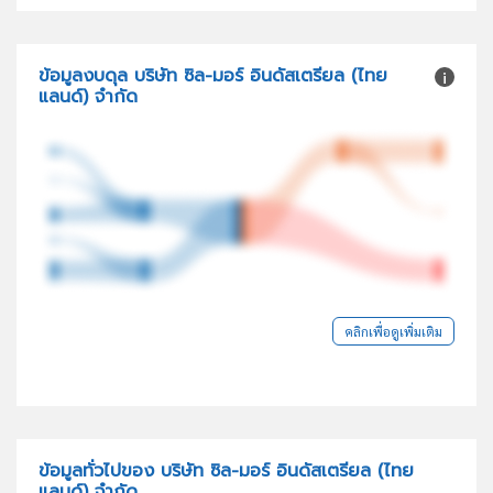
ข้อมูลงบดุล บริษัท ซิล-มอร์ อินดัสเตรียล (ไทย
แลนด์) จำกัด
คลิกเพื่อดูเพิ่มเติม
ข้อมูลทั่วไปของ บริษัท ซิล-มอร์ อินดัสเตรียล (ไทย
แลนด์) จำกัด