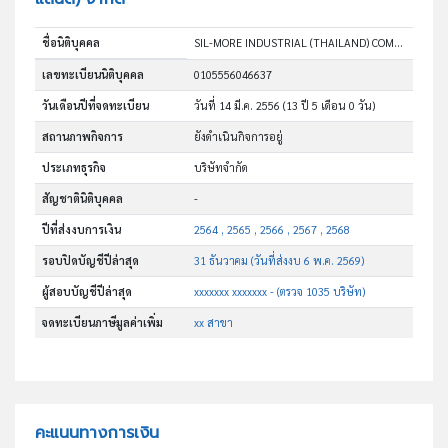
ชื่อนิติบุคคล
SIL-MORE INDUSTRIAL (THAILAND) COMPANY LIMITED
เลขทะเบียนนิติบุคคล
0105556046637
วันเดือนปีที่จดทะเบียน
วันที่ 14 มี.ค. 2556
(13 ปี 5 เดือน 0 วัน)
สถานภาพกิจการ
ยังดำเนินกิจการอยู่
ประเภทธุรกิจ
บริษัทจำกัด
สัญชาตินิติบุคคล
-
ปีที่ส่งงบการเงิน
2564 , 2565 , 2566 , 2567 , 2568
รอบปิดบัญชีปีล่าสุด
31 ธันวาคม (วันที่ส่งงบ 6 พ.ค. 2569)
ผู้สอบบัญชีปีล่าสุด
xxxxxxx xxxxxxx - (ตรวจ 1035 บริษัท)
จดทะเบียนภาษีมูลค่าเพิ่ม
xx สาขา
คะแนนทางการเงิน