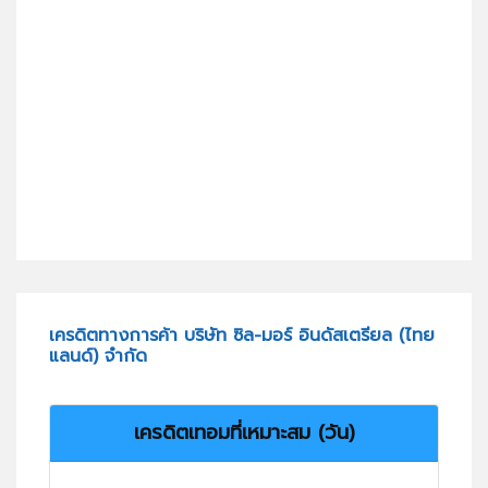
เครดิตทางการค้า บริษัท ซิล-มอร์ อินดัสเตรียล (ไทย
แลนด์) จำกัด
เครดิตเทอมที่เหมาะสม (วัน)