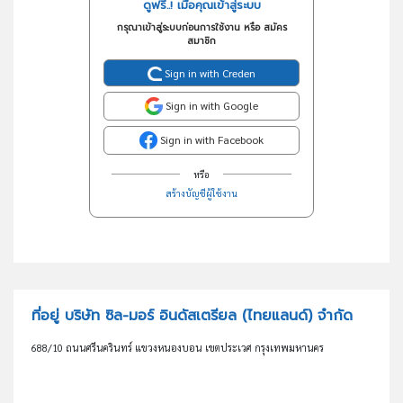
ดูฟรี..! เมื่อคุณเข้าสู่ระบบ
กรุณาเข้าสู่ระบบก่อนการใช้งาน หรือ สมัคร
สมาชิก
Sign in with Creden
Sign in with Google
Sign in with Facebook
หรือ
สร้างบัญชีผู้ใช้งาน
ที่อยู่ บริษัท ซิล-มอร์ อินดัสเตรียล (ไทยแลนด์) จำกัด
688/10 ถนนศรีนครินทร์ แขวงหนองบอน เขตประเวศ กรุงเทพมหานคร