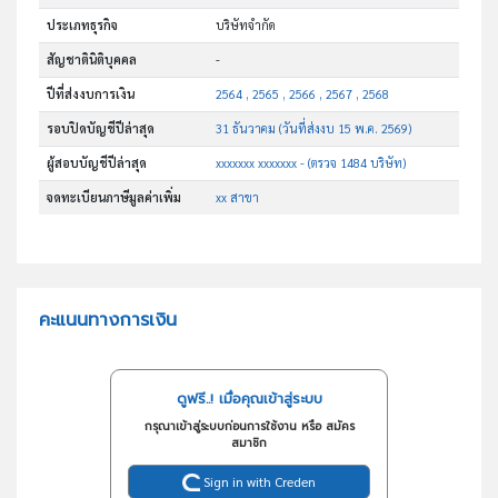
ประเภทธุรกิจ
บริษัทจำกัด
สัญชาตินิติบุคคล
-
ปีที่ส่งงบการเงิน
2564 , 2565 , 2566 , 2567 , 2568
รอบปิดบัญชีปีล่าสุด
31 ธันวาคม (วันที่ส่งงบ 15 พ.ค. 2569)
ผู้สอบบัญชีปีล่าสุด
xxxxxxx xxxxxxx - (ตรวจ 1484 บริษัท)
จดทะเบียนภาษีมูลค่าเพิ่ม
xx สาขา
คะแนนทางการเงิน
ดูฟรี..! เมื่อคุณเข้าสู่ระบบ
กรุณาเข้าสู่ระบบก่อนการใช้งาน หรือ สมัคร
สมาชิก
Sign in with Creden