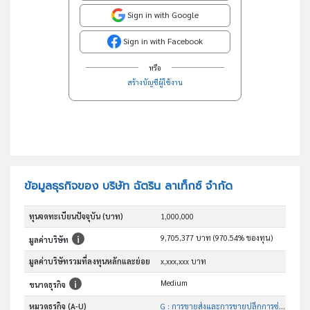
Sign in with Google
Sign in with Facebook
หรือ
สร้างบัญชีผู้ใช้งาน
ข้อมูลธุรกิจของ บริษัท ฉัตริน ลาเท็กซ์ จำกัด
ทุนจดทะเบียนปัจจุบัน (บาท)
1,000,000
9,705,377 บาท (970.54% ของทุน)
มูลค่าบริษัท
มูลค่าบริษัทรวมที่ลงทุนหลักและย่อย
x,xxx,xxx บาท
Medium
ขนาดธุรกิจ
หมวดธุรกิจ (A-U)
G : การขายส่งและการขายปลีกการซ่อมยานยนต์และ จักรยานยนต์