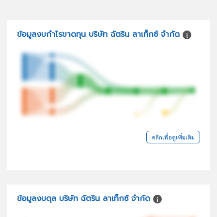
ข้อมูลงบกำไรขาดทุน บริษัท ฉัตริน ลาเท็กซ์ จำกัด
คลิกเพื่อดูเพิ่มเติม
ข้อมูลงบดุล บริษัท ฉัตริน ลาเท็กซ์ จำกัด