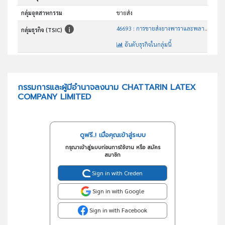
กลุ่มอุตสาหกรรม
ขายส่ง
46693 : การขายส่งยางพาราและพลาสติกขั้นต้น
กลุ่มธุรกิจ (TSIC)
อันดับธุรกิจในกลุ่มนี้
ส่งออกน้ำยาง, ยางแผ่นดิบ, ยางแผ่นรมควัน, ยางเครฟ
วัตถุประสงค์
กรรมการและผู้มีอำนาจลงนาม CHATTARIN LATEX
COMPANY LIMITED
ดูฟรี..! เมื่อคุณเข้าสู่ระบบ
กรุณาเข้าสู่ระบบก่อนการใช้งาน หรือ สมัคร
สมาชิก
Sign in with Creden
Sign in with Google
Sign in with Facebook