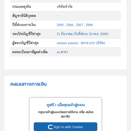
ประเภทธุรกิจ
บริษัทจำกัด
สัญชาตินิติบุคคล
-
ปีที่ส่งงบการเงิน
2565 , 2566 , 2567 , 2568
รอบปิดบัญชีปีล่าสุด
31 ธันวาคม (วันที่ส่งงบ 10 พ.ค. 2569)
ผู้สอบบัญชีปีล่าสุด
xxxxxxx xxxxxxx - (ตรวจ 633 บริษัท)
จดทะเบียนภาษีมูลค่าเพิ่ม
xx สาขา
คะแนนทางการเงิน
ดูฟรี..! เมื่อคุณเข้าสู่ระบบ
กรุณาเข้าสู่ระบบก่อนการใช้งาน หรือ สมัคร
สมาชิก
Sign in with Creden