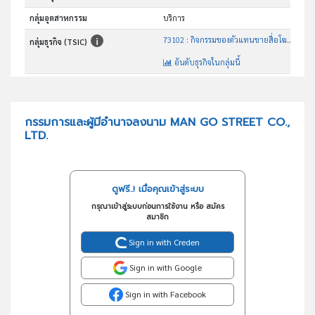
กลุ่มอุตสาหกรรม
บริการ
73102 : กิจกรรมของตัวแทนขายสื่อโฆษณา
กลุ่มธุรกิจ (TSIC)
อันดับธุรกิจในกลุ่มนี้
กิจกรรมโฆษณา
วัตถุประสงค์
กรรมการและผู้มีอำนาจลงนาม MAN GO STREET CO.,
LTD.
ดูฟรี..! เมื่อคุณเข้าสู่ระบบ
กรุณาเข้าสู่ระบบก่อนการใช้งาน หรือ สมัคร
สมาชิก
Sign in with Creden
Sign in with Google
Sign in with Facebook