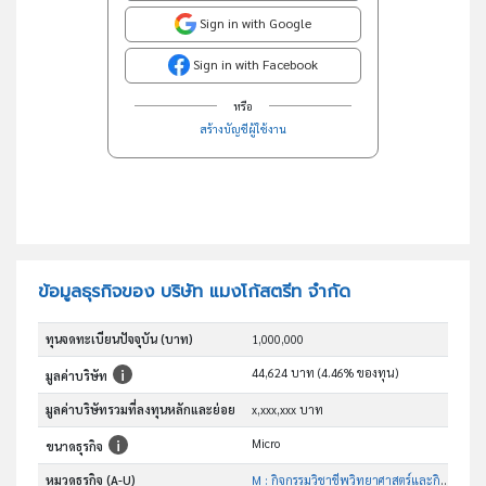
Sign in with Google
Sign in with Facebook
หรือ
สร้างบัญชีผู้ใช้งาน
ข้อมูลธุรกิจของ บริษัท แมงโก้สตรีท จำกัด
ทุนจดทะเบียนปัจจุบัน (บาท)
1,000,000
44,624 บาท (4.46% ของทุน)
มูลค่าบริษัท
มูลค่าบริษัทรวมที่ลงทุนหลักและย่อย
x,xxx,xxx บาท
Micro
ขนาดธุรกิจ
หมวดธุรกิจ (A-U)
M : กิจกรรมวิชาชีพวิทยาศาสตร์และกิจกรรมทาง วิชาการ