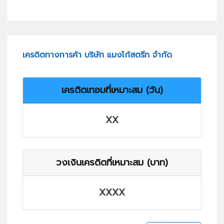
เครดิตทางการค้า บริษัท แมงโก้สตรีท จำกัด
เครดิตเทอมที่เหมาะสม (วัน)
XX
วงเงินเครดิตที่เหมาะสม (บาท)
XXXX