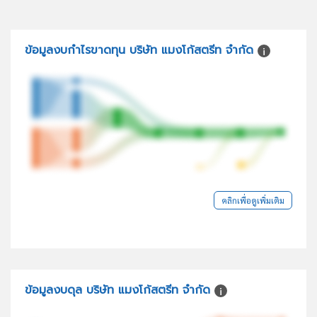
ข้อมูลงบกำไรขาดทุน บริษัท แมงโก้สตรีท จำกัด
คลิกเพื่อดูเพิ่มเติม
ข้อมูลงบดุล บริษัท แมงโก้สตรีท จำกัด