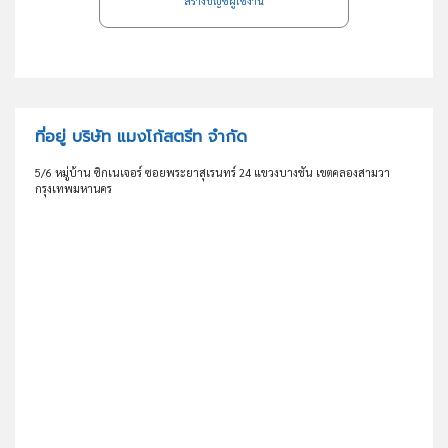
สร้างบัญชีผู้ใช้งาน
ที่อยู่ บริษัท แมงโก้สตรีท จำกัด
5/6 หมู่บ้าน ซิกเนเจอร์ ซอยพระยาสุเรนทร์ 24 แขวงบางชัน เขตคลองสามวา
กรุงเทพมหานคร