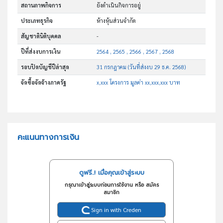
สถานภาพกิจการ
ยังดำเนินกิจการอยู่
ประเภทธุรกิจ
ห้างหุ้นส่วนจำกัด
สัญชาตินิติบุคคล
-
ปีที่ส่งงบการเงิน
2564 , 2565 , 2566 , 2567 , 2568
รอบปิดบัญชีปีล่าสุด
31 กรกฎาคม (วันที่ส่งงบ 29 ธ.ค. 2568)
จัดซื้อจัดจ้างภาครัฐ
x,xxx โครงการ มูลค่า xx,xxx,xxx บาท
คะแนนทางการเงิน
ดูฟรี..! เมื่อคุณเข้าสู่ระบบ
กรุณาเข้าสู่ระบบก่อนการใช้งาน หรือ สมัคร
สมาชิก
Sign in with Creden