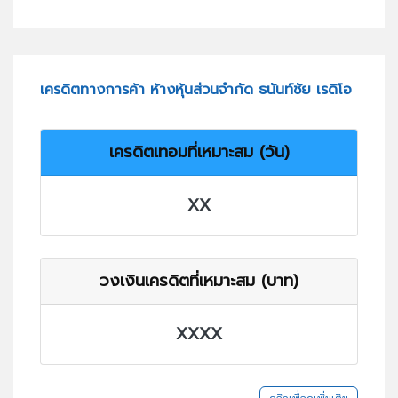
เครดิตทางการค้า ห้างหุ้นส่วนจำกัด ธนันท์ชัย เรดิโอ
เครดิตเทอมที่เหมาะสม (วัน)
XX
วงเงินเครดิตที่เหมาะสม (บาท)
XXXX
คลิกเพื่อดูเพิ่มเติม