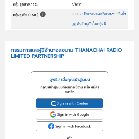
กลุ่มอุตสาหกรรม
บริการ
73102 : กิจกรรมของตัวแทนขายสื่อโฆษณา
กลุ่มธุรกิจ (TSIC)
อันดับธุรกิจในกลุ่มนี้
สถานีวิทยุ
วัตถุประสงค์
กรรมการและผู้มีอำนาจลงนาม THANACHAI RADIO
LIMITED PARTNERSHIP
ดูฟรี..! เมื่อคุณเข้าสู่ระบบ
กรุณาเข้าสู่ระบบก่อนการใช้งาน หรือ สมัคร
สมาชิก
Sign in with Creden
Sign in with Google
Sign in with Facebook
หรือ