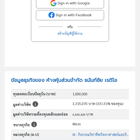
Sign in with Google
Sign in with Facebook
หรือ
สร้างบัญชีผู้ใช้งาน
ข้อมูลธุรกิจของ ห้างหุ้นส่วนจำกัด ธนันท์ชัย เรดิโอ
ทุนจดทะเบียนปัจจุบัน (บาท)
1,000,000
3,315,070 บาท (331.51% ของทุน)
มูลค่าบริษัท
มูลค่าบริษัทรวมที่ลงทุนหลักและย่อย
x,xxx,xxx บาท
Micro
ขนาดธุรกิจ
หมวดธุรกิจ (A-U)
M : กิจกรรมวิชาชีพวิทยาศาสตร์และกิจกรรมทาง วิชาการ