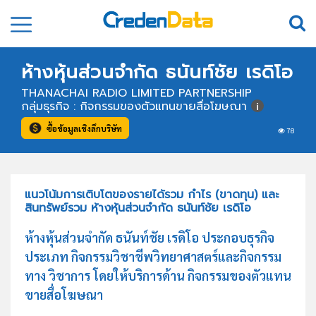
ห้างหุ้นส่วนจำกัด ธนันท์ชัย เรดิโอ
THANACHAI RADIO LIMITED PARTNERSHIP
กลุ่มธุรกิจ : กิจกรรมของตัวแทนขายสื่อโฆษณา
ซื้อข้อมูลเชิงลึกบริษัท
78
แนวโน้มการเติบโตของรายได้รวม กำไร (ขาดทุน) และ
สินทรัพย์รวม ห้างหุ้นส่วนจำกัด ธนันท์ชัย เรดิโอ
ห้างหุ้นส่วนจำกัด ธนันท์ชัย เรดิโอ ประกอบธุรกิจ
ประเภท กิจกรรมวิชาชีพวิทยาศาสตร์และกิจกรรม
ทาง วิชาการ โดยให้บริการด้าน กิจกรรมของตัวแทน
ขายสื่อโฆษณา