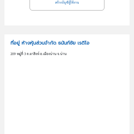
สร้างบัญชีผู้ใช้งาน
ที่อยู่ ห้างหุ้นส่วนจำกัด ธนันท์ชัย เรดิโอ
209 หมู่ที่ 3 ต.ผาสิงห์ อ.เมืองน่าน จ.น่าน