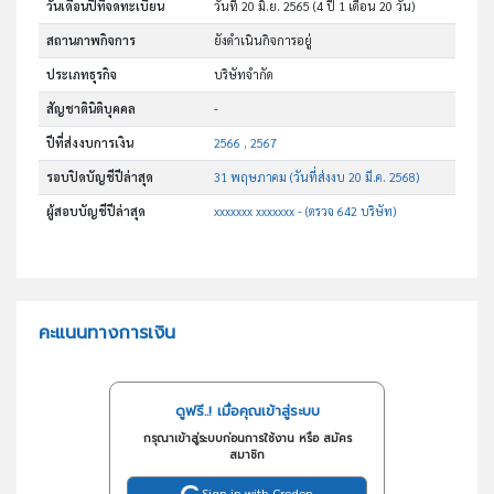
วันเดือนปีที่จดทะเบียน
วันที่ 20 มิ.ย. 2565
(4 ปี 1 เดือน 20 วัน)
สถานภาพกิจการ
ยังดำเนินกิจการอยู่
ประเภทธุรกิจ
บริษัทจำกัด
สัญชาตินิติบุคคล
-
ปีที่ส่งงบการเงิน
2566 , 2567
รอบปิดบัญชีปีล่าสุด
31 พฤษภาคม (วันที่ส่งงบ 20 มี.ค. 2568)
ผู้สอบบัญชีปีล่าสุด
xxxxxxx xxxxxxx - (ตรวจ 642 บริษัท)
คะแนนทางการเงิน
ดูฟรี..! เมื่อคุณเข้าสู่ระบบ
กรุณาเข้าสู่ระบบก่อนการใช้งาน หรือ สมัคร
สมาชิก
Sign in with Creden