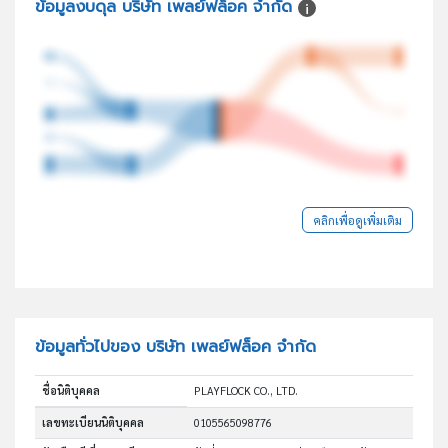
ข้อมูลงบดุล บริษัท เพลย์ฟล็อค จำกัด
คลิกเพื่อดูเพิ่มเติม
ข้อมูลทั่วไปของ บริษัท เพลย์ฟล็อค จำกัด
ชื่อนิติบุคคล
PLAYFLOCK CO., LTD.
เลขทะเบียนนิติบุคคล
0105565098776