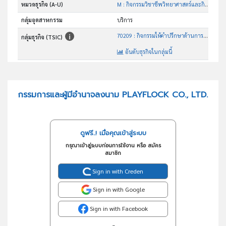
หมวดธุรกิจ (A-U)
M : กิจกรรมวิชาชีพวิทยาศาสตร์และกิจกรรมทาง วิชาการ
กลุ่มอุตสาหกรรม
บริการ
70209 : กิจกรรมให้คำปรึกษาด้านการบริหารจัดการอื่นๆซึ่งมิได้จัด ประเภทไว้ในที่อื่น
กลุ่มธุรกิจ (TSIC)
อันดับธุรกิจในกลุ่มนี้
กิจกรรมให้คำปรึกษาด้านการบริหารจัดการอื่นๆซึ่งมิได้จัด ประเภทไว้ในที่อื่น
วัตถุประสงค์
กรรมการและผู้มีอำนาจลงนาม PLAYFLOCK CO., LTD.
ดูฟรี..! เมื่อคุณเข้าสู่ระบบ
กรุณาเข้าสู่ระบบก่อนการใช้งาน หรือ สมัคร
สมาชิก
Sign in with Creden
Sign in with Google
Sign in with Facebook