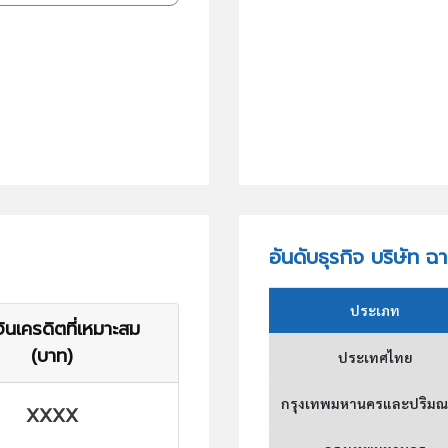
อันดับธุรกิจ บริษัท 
ประเภท
ินเครดิตที่เหมาะสม
(บาท)
ประเทศไทย
กรุงเทพมหานครและปริม
XXXX