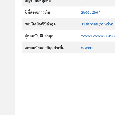
สัญชาตินิติบุคคล
-
ปีที่ส่งงบการเงิน
2566 , 2567
รอบปิดบัญชีปีล่าสุด
31 ธันวาคม (วันที่ส่งง
ผู้สอบบัญชีปีล่าสุด
xxxxxxx xxxxxxx - (ตรว
จดทะเบียนภาษีมูลค่าเพิ่ม
xx สาขา