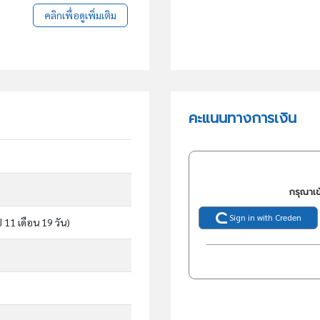
คลิกเพื่อดูเพิ่มเติม
คะแนนทางการเงิน
กรุณาเข
Sign in with Creden
ี 11 เดือน 19 วัน)