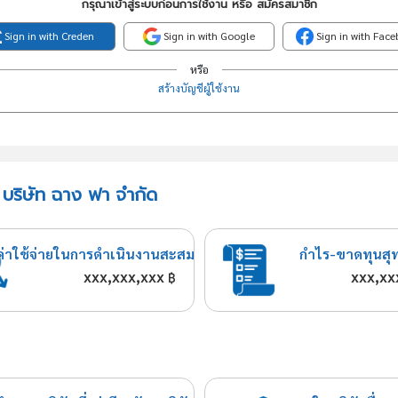
กรุณาเข้าสู่ระบบก่อนการใช้งาน หรือ สมัครสมาชิก
Sign in with Creden
Sign in with Google
Sign in with Fac
หรือ
สร้างบัญชีผู้ใช้งาน
 บริษัท ฉาง ฟา จำกัด
ค่าใช้จ่ายในการดำเนินงานสะสม
กำไร-ขาดทุนสุ
xxx,xxx,xxx
xxx,xx
฿