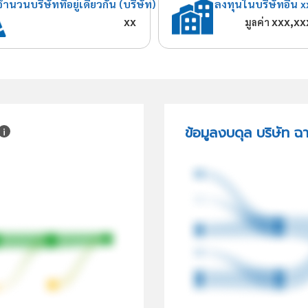
จำนวนบริษัทที่อยู่เดียวกัน (บริษัท)
ลงทุนในบริษัทอื่น x
xx
xxx,xx
มูลค่า
ข้อมูลงบดุล บริษัท 