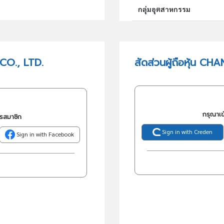
กลุ่มอุตสาหกรรม
กลุ่มธุรกิจ (TSIC)
CO., LTD.
สัดส่วนผู้ถือหุ้น C
วัตถุประสงค์
กรุณาเข
ครสมาชิก
Sign in with Creden
Sign in with Facebook