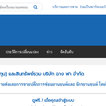
บริการและการขาย
ร่วมเป็นพาร์ทเนอร์
ประวัติการเปลี่ยนแปลง
ข่าว
จัดอันดับ
ุน) และสินทรัพย์รวม บริษัท ฉาง ฟา จำกัด
ขายส่งและการขายปลีกการซ่อมยานยนต์และ จักรยานยนต์ โดยใ
ดูฟรี..! เมื่อคุณเข้าสู่ระบบ