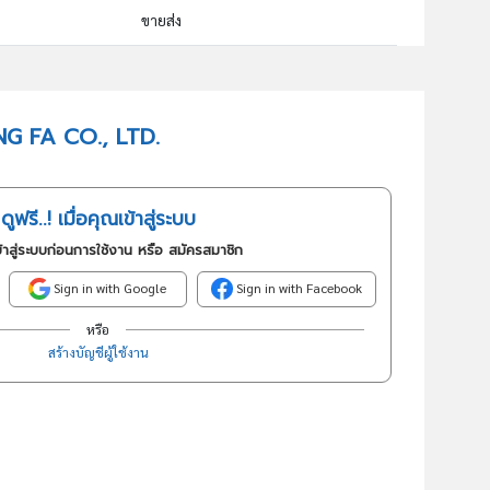
ขายส่ง
46313 : การขายส่งผักและผลไม้
อันดับธุรกิจในกลุ่มนี้
HANG FA CO., LTD.
การขายส่งผักและผลไม้
ดูฟรี..! เมื่อคุณเข้าสู่ระบบ
้าสู่ระบบก่อนการใช้งาน หรือ สมัครสมาชิก
Sign in with Google
Sign in with Facebook
หรือ
สร้างบัญชีผู้ใช้งาน