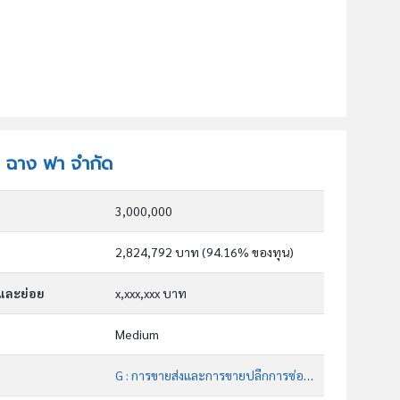
ัท ฉาง ฟา จำกัด
3,000,000
2,824,792 บาท (94.16% ของทุน)
กและย่อย
x,xxx,xxx บาท
Medium
G : การขายส่งและการขายปลีกการซ่อมยานยนต์และ จักรยานยนต์