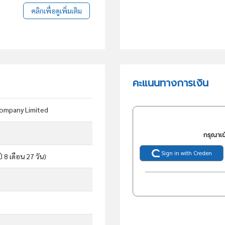
คลิกเพื่อดูเพิ่มเติม
คะแนนทางการเงิน
ompany Limited
กรุณาเข
Sign in with Creden
ปี 8 เดือน 27 วัน)