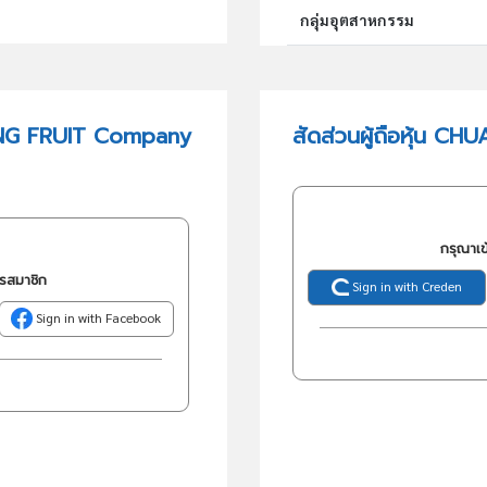
กลุ่มอุตสาหกรรม
กลุ่มธุรกิจ (TSIC)
ING FRUIT Company
สัดส่วนผู้ถือหุ้น 
วัตถุประสงค์
กรุณาเข
ครสมาชิก
Sign in with Creden
Sign in with Facebook