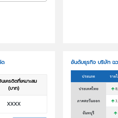
ัด
อันดับธุรกิจ บริษัท ฉ
ประเภท
รายไ
ินเครดิตที่เหมาะสม
(บาท)
ประเทศไทย
8
ภาคตะวันออก
3
XXXX
จันทบุรี