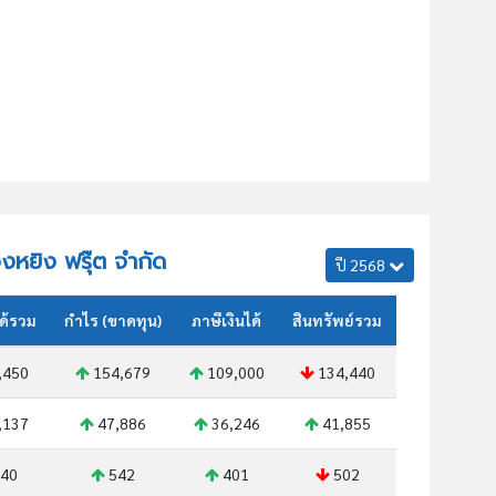
วงหยิง ฟรุ๊ต จำกัด
ปี 2568
ด้รวม
กำไร (ขาดทุน)
ภาษีเงินได้
สินทรัพย์รวม
,450
154,679
109,000
134,440
,137
47,886
36,246
41,855
40
542
401
502