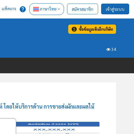
แพ็คเกจ
ภาษาไทย
สมัครสมาชิก
เข้าสู่ระบบ
ซื้อข้อมูลเชิงลึกบริษัท
34
 โดยให้บริการด้าน การขายส่งผักและผลไม้