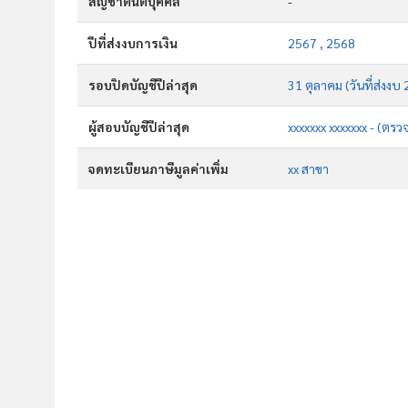
สัญชาตินิติบุคคล
-
ปีที่ส่งงบการเงิน
2567 , 2568
รอบปิดบัญชีปีล่าสุด
31 ตุลาคม (วันที่ส่งงบ
ผู้สอบบัญชีปีล่าสุด
xxxxxxx xxxxxxx - (ตรว
จดทะเบียนภาษีมูลค่าเพิ่ม
xx สาขา