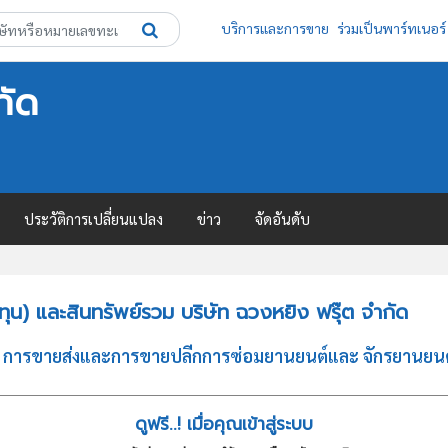
บริการและการขาย
ร่วมเป็นพาร์ทเนอร์
กัด
ประวัติการเปลี่ยนแปลง
ข่าว
จัดอันดับ
น) และสินทรัพย์รวม บริษัท ฉวงหยิง ฟรุ๊ต จำกัด
ภท การขายส่งและการขายปลีกการซ่อมยานยนต์และ จักรยานยนต์
ดูฟรี..! เมื่อคุณเข้าสู่ระบบ