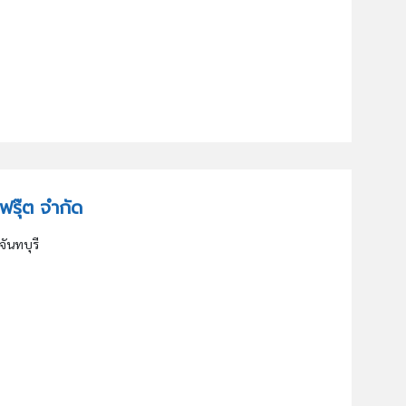
 ฟรุ๊ต จำกัด
จันทบุรี