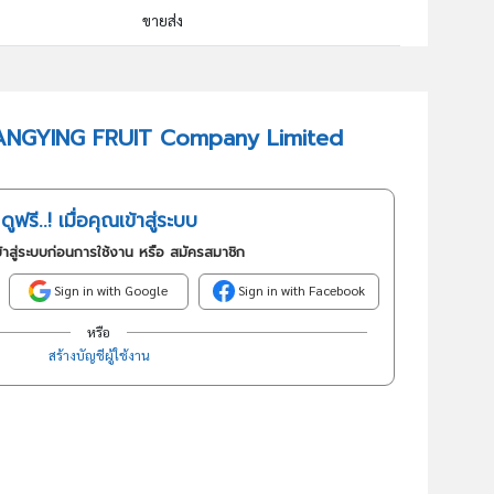
ขายส่ง
46313 : การขายส่งผักและผลไม้
อันดับธุรกิจในกลุ่มนี้
CHUANGYING FRUIT Company Limited
การขายส่งผักและผลไม้
ดูฟรี..! เมื่อคุณเข้าสู่ระบบ
้าสู่ระบบก่อนการใช้งาน หรือ สมัครสมาชิก
Sign in with Google
Sign in with Facebook
หรือ
สร้างบัญชีผู้ใช้งาน