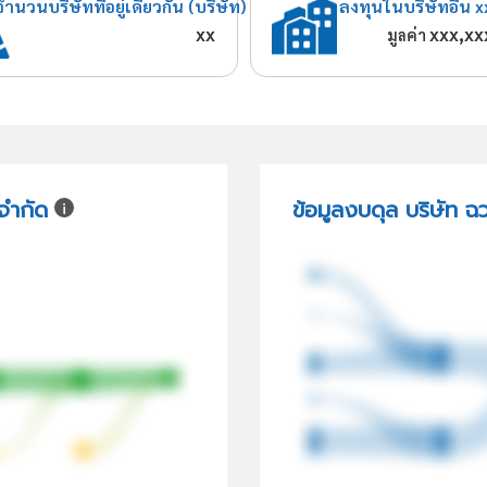
จำนวนบริษัทที่อยู่เดียวกัน (บริษัท)
ลงทุนในบริษัทอื่น x
xx
xxx,xx
มูลค่า
จำกัด
ข้อมูลงบดุล บริษัท ฉ