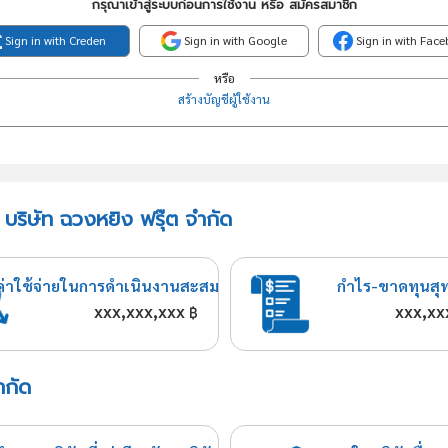
กรุณาเข้าสู่ระบบก่อนการใช้งาน หรือ สมัครสมาชิก
Sign in with Creden
Sign in with Google
Sign in with Fac
หรือ
สร้างบัญชีผู้ใช้งาน
 บริษัท ฉวงหยิง ฟรุ๊ต จำกัด
ค่าใช้จ่ายในการดำเนินงานสะสม
กำไร-ขาดทุนสุ
xxx,xxx,xxx
xxx,xx
฿
ำกัด