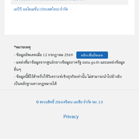
เอบีบี ออโตเมชั่น (ประเทศไทย) จำกัด
*หมายเหตุ
- ข้อมูลอัพเดทเมื่อ 12 กรกฎาคม 2569
คลิกเพื่ออัพเดท
- แหล่งที่มาข้อมูลจากศูนย์กลางข้อมูลภาครัฐ data.go.th และแหล่งข้อมูล
อื่นๆ
- ข้อมูลนี้มีไว้สำหรับใช้วิเคราะห์เชิงธุรกิจเท่านั้น ไม่สามารถนำไปอ้างอิง
เป็นหลักฐานทางกฏหมายได้
© สงวนสิทธิ์ 2564 ครีเดน เอเชีย จำกัด Ver. 2.0
Privacy