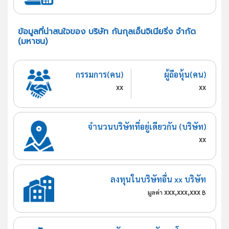
ข้อมูลที่น่าสนใจของ บริษัท กันกุลเอ็นจิเนียริ่ง จำกัด
(มหาชน)
กรรมการ(คน)
ผู้ถือหุ้น(คน)
xx
xx
จำนวนบริษัทที่อยู่เดียวกัน (บริษัท)
xx
ลงทุนในบริษัทอื่น xx บริษัท
xxx,xxx,xxx
มูลค่า
฿