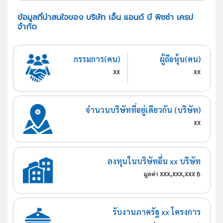
ข้อมูลที่น่าสนใจของ บริษัท เอ็น แอนด์ บี พิซซ่า เครป
จำกัด
กรรมการ(คน)
ผู้ถือหุ้น(คน)
xx
xx
จำนวนบริษัทที่อยู่เดียวกัน (บริษัท)
xx
ลงทุนในบริษัทอื่น xx บริษัท
xxx,xxx,xxx
มูลค่า
฿
รับงานภาครัฐ xx โครงการ