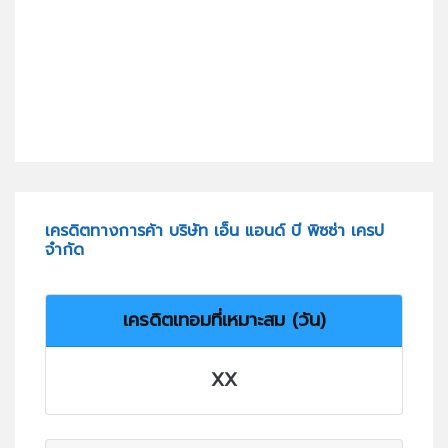
เครดิตทางการค้า บริษัท เอ็น แอนด์ บี พิซซ่า เครป
จำกัด
เครดิตเทอมที่เหมาะสม (วัน)
XX