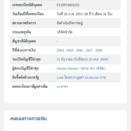
เลขทะเบียนนิติบุคคล
0115551002232
วันเดือนปีที่จดทะเบียน
วันที่ 26 ก.พ. 2551
(18 ปี 5 เดือน 16 วัน)
สถานภาพกิจการ
ยังดำเนินกิจการอยู่
ประเภทธุรกิจ
บริษัทจำกัด
สัญชาตินิติบุคคล
-
ปีที่ส่งงบการเงิน
2564 , 2565 , 2566 , 2567 , 2568
รอบปิดบัญชีปีล่าสุด
31 ธันวาคม (วันที่ส่งงบ 26 พ.ค. 2569)
ผู้สอบบัญชีปีล่าสุด
xxxxxxx xxxxxxx - (ตรวจ 761 บริษัท)
จัดซื้อจัดจ้างภาครัฐ
x,xxx โครงการ มูลค่า xx,xxx,xxx บาท
จดทะเบียนภาษีมูลค่าเพิ่ม
xx สาขา
คะแนนทางการเงิน