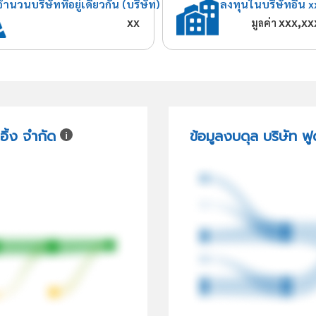
จำนวนบริษัทที่อยู่เดียวกัน (บริษัท)
ลงทุนในบริษัทอื่น x
xx
xxx,xx
มูลค่า
อิ้ง จำกัด
ข้อมูลงบดุล บริษัท ฟู