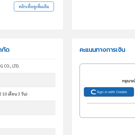
คลิกเพื่อดูเพิ่มเติม
ำกัด
คะแนนทางการเงิน
 CO., LTD.
กรุณาเข
Sign in with Creden
ี 10 เดือน 3 วัน)