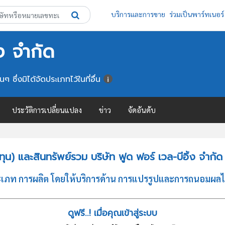
บริการและการขาย
ร่วมเป็นพาร์ทเนอร์
้ง จำกัด
ซึ่งมิได้จัดประเภทไว้ในที่อื่น
ประวัติการเปลี่ยนแปลง
ข่าว
จัดอันดับ
น) และสินทรัพย์รวม บริษัท ฟูด ฟอร์ เวล-บีอิ้ง จำกัด
ระเภท การผลิต โดยให้บริการด้าน การแปรรูปและการถนอมผลไม้และ
ดูฟรี..! เมื่อคุณเข้าสู่ระบบ