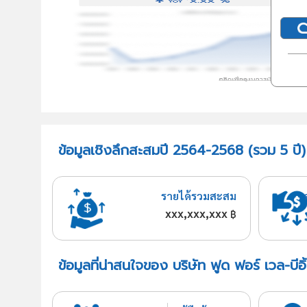
ข้อมูลเชิงลึกสะสมปี 2564-2568 (รวม 5 ปี) บ
รายได้รวมสะสม
xxx,xxx,xxx
฿
ข้อมูลที่น่าสนใจของ บริษัท ฟูด ฟอร์ เวล-บีอิ