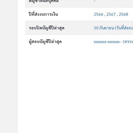
สัญชาตินิติบุคคล
-
ปีที่ส่งงบการเงิน
2566 , 2567 , 2568
รอบปิดบัญชีปีล่าสุด
30 กันยายน (วันที่ส่งง
ผู้สอบบัญชีปีล่าสุด
xxxxxxx xxxxxxx - (ตรว