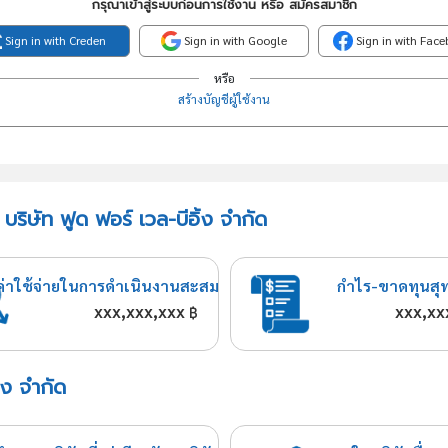
กรุณาเข้าสู่ระบบก่อนการใช้งาน หรือ สมัครสมาชิก
Sign in with Creden
Sign in with Google
Sign in with Fac
หรือ
สร้างบัญชีผู้ใช้งาน
ริษัท ฟูด ฟอร์ เวล-บีอิ้ง จำกัด
ค่าใช้จ่ายในการดำเนินงานสะสม
กำไร-ขาดทุนสุ
xxx,xxx,xxx
xxx,xx
฿
้ง จำกัด