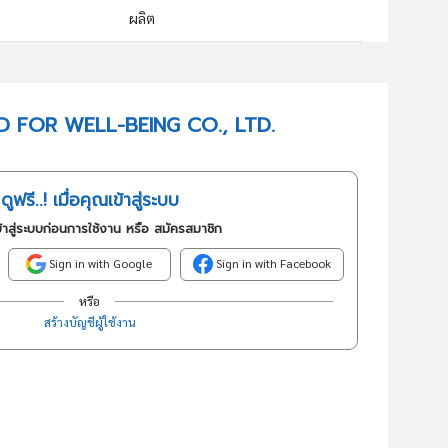
ผลิต
10309 : การแปรรูปและการถนอมผลไม้และผักด้วยวิธีอื่นๆซึ่งมิได้ จัดประเภทไว้ในที่อื่น
อันดับธุรกิจในกลุ่มนี้
FOOD FOR WELL-BEING CO., LTD.
การแปรรูปและการถนอม
ดูฟรี..! เมื่อคุณเข้าสู่ระบบ
้าสู่ระบบก่อนการใช้งาน หรือ สมัครสมาชิก
Sign in with Google
Sign in with Facebook
หรือ
สร้างบัญชีผู้ใช้งาน