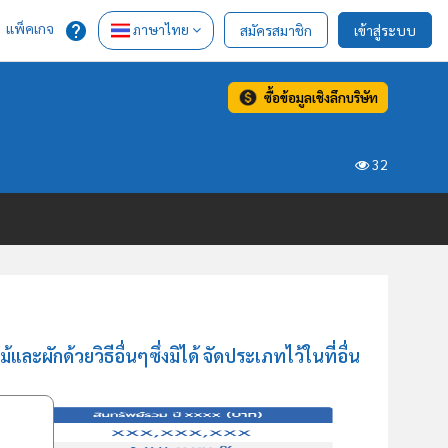
แพ็คเกจ
ภาษาไทย
สมัครสมาชิก
เข้าสู่ระบบ
ซื้อข้อมูลเชิงลึกบริษัท
32
ผักด้วยวิธีอื่นๆซึ่งมิได้ จัดประเภทไว้ในที่อื่น