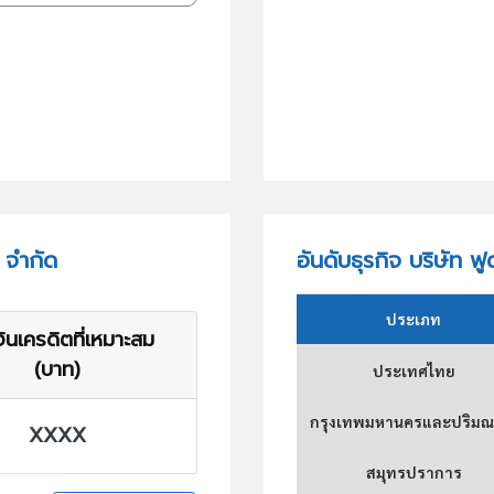
ง จำกัด
อันดับธุรกิจ บริษัท ฟู
ประเภท
ินเครดิตที่เหมาะสม
(บาท)
ประเทศไทย
กรุงเทพมหานครและปริม
XXXX
สมุทรปราการ