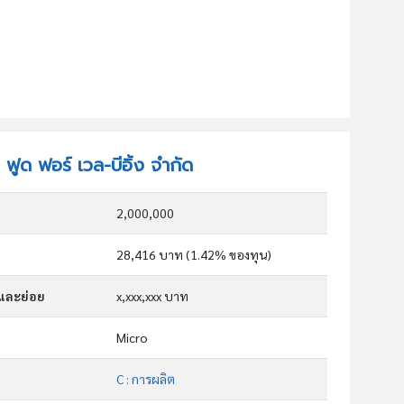
 ฟูด ฟอร์ เวล-บีอิ้ง จำกัด
2,000,000
28,416 บาท (1.42% ของทุน)
กและย่อย
x,xxx,xxx บาท
Micro
C : การผลิต