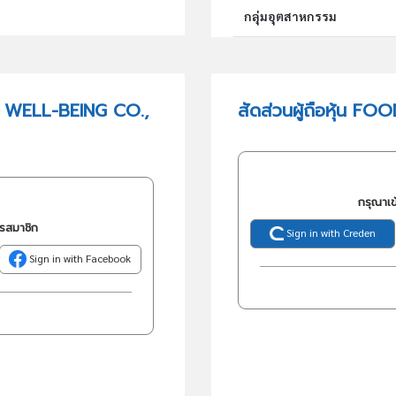
กลุ่มอุตสาหกรรม
กลุ่มธุรกิจ (TSIC)
R WELL-BEING CO.,
สัดส่วนผู้ถือหุ้น 
วัตถุประสงค์
กรุณาเข
ครสมาชิก
Sign in with Creden
Sign in with Facebook