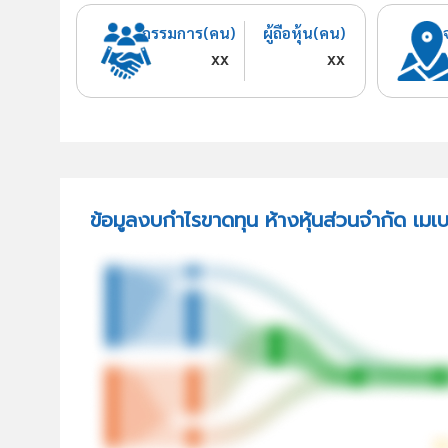
กรรมการ(คน)
ผู้ถือหุ้น(คน)
xx
xx
ข้อมูลงบกำไรขาดทุน ห้างหุ้นส่วนจำกัด เมเบล