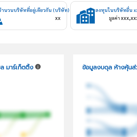
จำนวนบริษัทที่อยู่เดียวกัน (บริษัท)
ลงทุนในบริษัทอื่น x
xx
xxx,xx
มูลค่า
 มาร์เก็ตติ้ง
ข้อมูลงบดุล ห้างหุ้นส