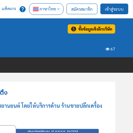
แพ็คเกจ
ภาษาไทย
สมัครสมาชิก
เข้าสู่ระบบ
ซื้อข้อมูลเชิงลึกบริษัท
67
ิ้ง
ยานยนต์ โดยให้บริการด้าน ร้านขายปลีกเครื่อง