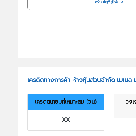
สร้างบัญชีผู้ใช้งาน
เครดิตทางการค้า ห้างหุ้นส่วนจำกัด เมเบล มา
เครดิตเทอมที่เหมาะสม (วัน)
วงเง
XX