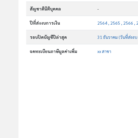
สัญชาตินิติบุคคล
-
ปีที่ส่งงบการเงิน
2564 , 2565 , 2566 , 
รอบปิดบัญชีปีล่าสุด
31 ธันวาคม (วันที่ส่งงบ
จดทะเบียนภาษีมูลค่าเพิ่ม
xx สาขา