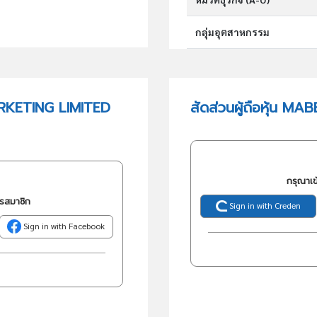
กลุ่มอุตสาหกรรม
กลุ่มธุรกิจ (TSIC)
RKETING LIMITED
สัดส่วนผู้ถือหุ้น 
วัตถุประสงค์
กรุณาเข
ครสมาชิก
Sign in with Creden
Sign in with Facebook