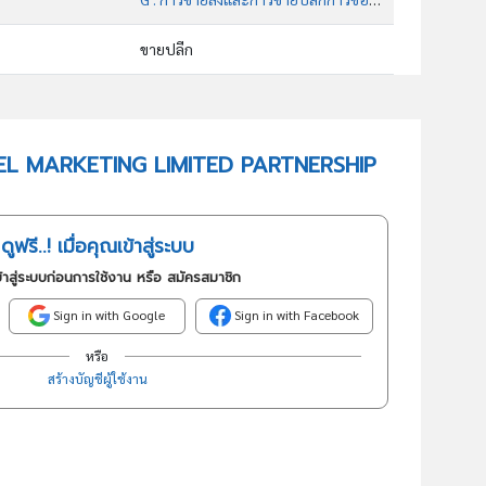
ขายปลีก
47723 : ร้านขายปลีกเครื่องสำอาง
อันดับธุรกิจในกลุ่มนี้
MABEL MARKETING LIMITED PARTNERSHIP
จำหน่ายปลีก ส่ง เครื่องสำอาง
ดูฟรี..! เมื่อคุณเข้าสู่ระบบ
้าสู่ระบบก่อนการใช้งาน หรือ สมัครสมาชิก
Sign in with Google
Sign in with Facebook
หรือ
สร้างบัญชีผู้ใช้งาน