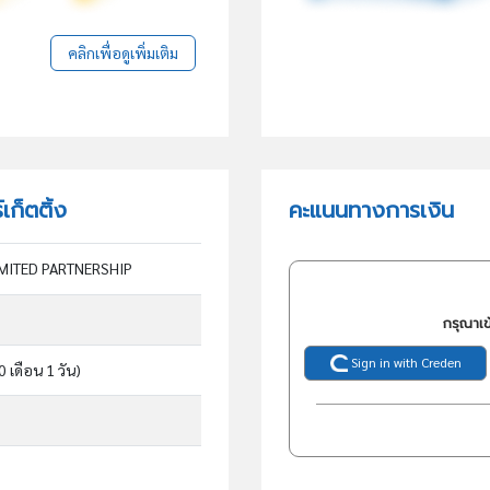
คลิกเพื่อดูเพิ่มเติม
เก็ตติ้ง
คะแนนทางการเงิน
MITED PARTNERSHIP
กรุณาเข
Sign in with Creden
 0 เดือน 1 วัน)