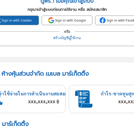
ดูฟรี..! เมื่อคุณเข้าสู่ระบบ
กรุณาเข้าสู่ระบบก่อนการใช้งาน หรือ สมัครสมาชิก
Sign in with Creden
Sign in with Google
Sign in with Fac
หรือ
สร้างบัญชีผู้ใช้งาน
้างหุ้นส่วนจำกัด เมเบล มาร์เก็ตติ้ง
ค่าใช้จ่ายในการดำเนินงานสะสม
กำไร-ขาดทุนสุ
xxx,xxx,xxx
xxx,xx
฿
มาร์เก็ตติ้ง