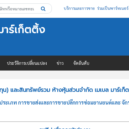
บริการและการขาย
ร่วมเป็นพาร์ทเนอร์
าร์เก็ตติ้ง
ประวัติการเปลี่ยนแปลง
ข่าว
จัดอันดับ
) และสินทรัพย์รวม ห้างหุ้นส่วนจำกัด เมเบล มาร์เก็ตต
ุรกิจประเภท การขายส่งและการขายปลีกการซ่อมยานยนต์และ จักร