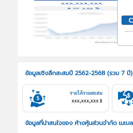
ข้อมูลเชิงลึกสะสมปี 2562-2568 (รวม 7 ปี) ห
รายได้รวมสะสม
xxx,xxx,xxx
฿
ข้อมูลที่น่าสนใจของ ห้างหุ้นส่วนจำกัด เมเบล 