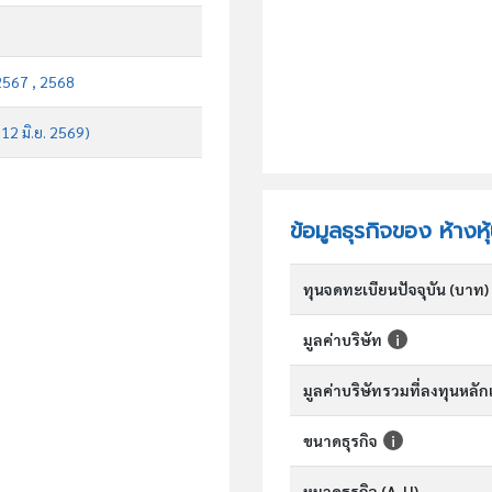
2567 , 2568
 12 มิ.ย. 2569)
ข้อมูลธุรกิจของ ห้างหุ
ทุนจดทะเบียนปัจจุบัน (บาท)
มูลค่าบริษัท
มูลค่าบริษัทรวมที่ลงทุนหลั
ขนาดธุรกิจ
หมวดธุรกิจ (A-U)