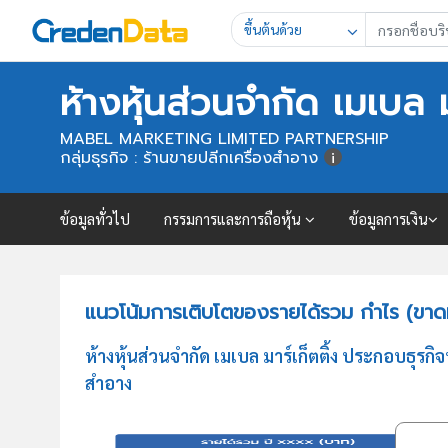
ขึ้นต้นด้วย
ห้างหุ้นส่วนจำกัด เมเบล ม
MABEL MARKETING LIMITED PARTNERSHIP
กลุ่มธุรกิจ : ร้านขายปลีกเครื่องสำอาง
ข้อมูลทั่วไป
กรรมการและการถือหุ้น
ข้อมูลการเงิน
แนวโน้มการเติบโตของรายได้รวม กำไร (ขาดทุน
ห้างหุ้นส่วนจำกัด เมเบล มาร์เก็ตติ้ง ประกอบธ
สำอาง