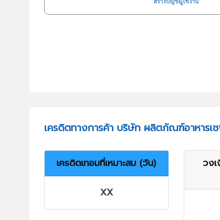
สร้างบัญชีผู้ใช้งาน
เครดิตทางการค้า บริษัท ผลิตภัณฑ์อาหารเ
เครดิตเทอมที่เหมาะสม (วัน)
วงเง
XX