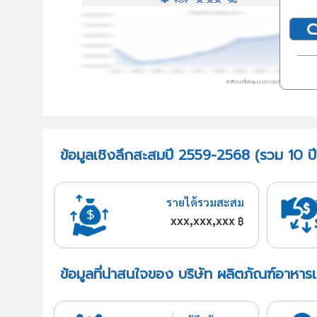
ข้อมูลเชิงลึกสะสมปี 2559-2568 (รวม 10 ปี
รายได้รวมสะสม
xxx,xxx,xxx
฿
ข้อมูลที่น่าสนใจของ บริษัท ผลิตภัณฑ์อาหา