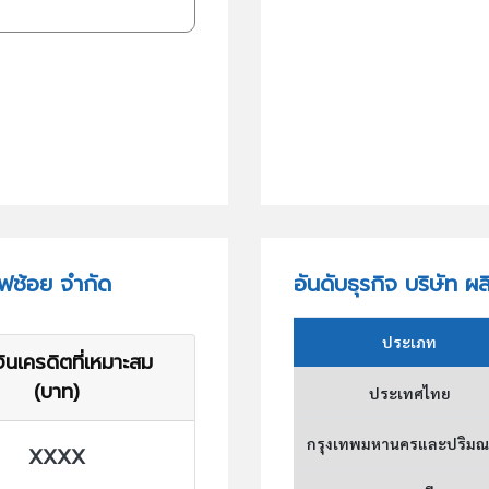
ชฟช้อย จำกัด
อันดับธุรกิจ บริษัท 
ประเภท
ินเครดิตที่เหมาะสม
(บาท)
ประเทศไทย
กรุงเทพมหานครและปริม
XXXX