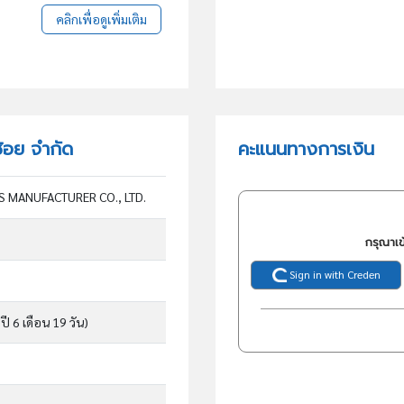
คลิกเพื่อดูเพิ่มเติม
ช้อย จำกัด
คะแนนทางการเงิน
S MANUFACTURER CO., LTD.
กรุณาเข
Sign in with Creden
ปี 6 เดือน 19 วัน)