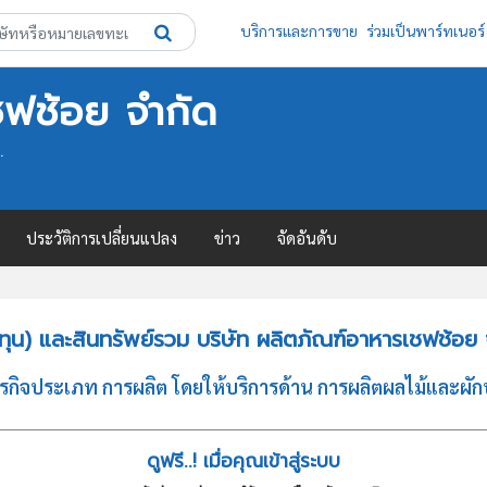
บริการและการขาย
ร่วมเป็นพาร์ทเนอร์
ชฟช้อย จำกัด
.
ประวัติการเปลี่ยนแปลง
ข่าว
จัดอันดับ
ุน) และสินทรัพย์รวม บริษัท ผลิตภัณฑ์อาหารเชฟช้อย 
รกิจประเภท การผลิต โดยให้บริการด้าน การผลิตผลไม้และผัก
ดูฟรี..! เมื่อคุณเข้าสู่ระบบ