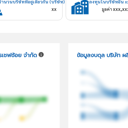
จำนวนบริษัทที่อยู่เดียวกัน (บริษัท)
ลงทุนในบริษัทอื่น x
xx
xxx,xx
มูลค่า
ารเชฟช้อย จำกัด
ข้อมูลงบดุล บริษัท 