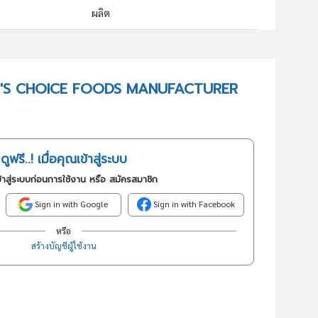
ผลิต
10302 : การผลิตผลไม้และผักบรรจุกระป๋อง
อันดับธุรกิจในกลุ่มนี้
 CHEF'S CHOICE FOODS MANUFACTURER
การผลิตผลไม้และผักบรรจุกระป๋อง
ดูฟรี..! เมื่อคุณเข้าสู่ระบบ
้าสู่ระบบก่อนการใช้งาน หรือ สมัครสมาชิก
Sign in with Google
Sign in with Facebook
หรือ
สร้างบัญชีผู้ใช้งาน