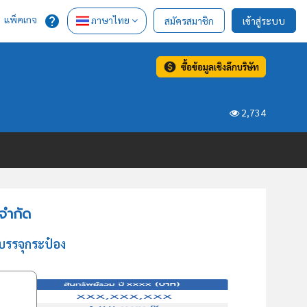
แพ็คเกจ
ภาษาไทย
สมัครสมาชิก
เข้าสู่ระบบ
ซื้อข้อมูลเชิงลึกบริษัท
2,734
จำกัด
บรรจุกระป๋อง