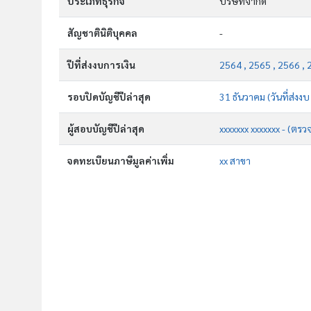
ประเภทธุรกิจ
บริษัทจำกัด
สัญชาตินิติบุคคล
-
ปีที่ส่งงบการเงิน
2564 , 2565 , 2566 , 
รอบปิดบัญชีปีล่าสุด
31 ธันวาคม (วันที่ส่งง
ผู้สอบบัญชีปีล่าสุด
xxxxxxx xxxxxxx - (ตรว
จดทะเบียนภาษีมูลค่าเพิ่ม
xx สาขา