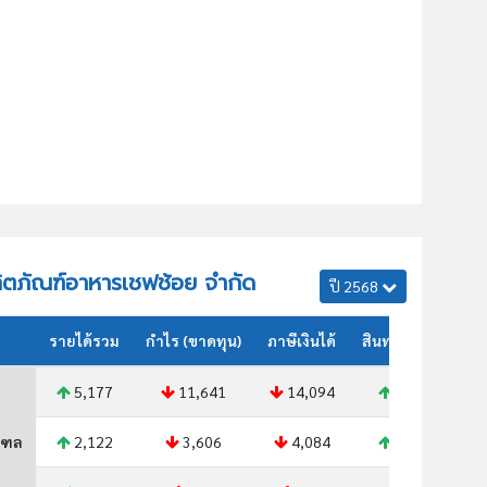
ผลิตภัณฑ์อาหารเชฟช้อย จำกัด
ปี 2568
รายได้รวม
กำไร (ขาดทุน)
ภาษีเงินได้
สินทรัพย์รวม
5,177
11,641
14,094
6,955
ณฑล
2,122
3,606
4,084
2,256