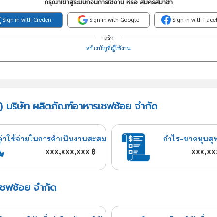
กรุณาเข้าสู่ระบบก่อนการใช้งาน หรือ สมัครสมาชิก
Sign in with Creden
Sign in with Google
Sign in with Fac
หรือ
สร้างบัญชีผู้ใช้งาน
) บริษัท ผลิตภัณฑ์อาหารเชฟช้อย จำกัด
ค่าใช้จ่ายในการดำเนินงานสะสม
กำไร-ขาดทุนสุ
xxx,xxx,xxx
xxx,xx
฿
รเชฟช้อย จำกัด