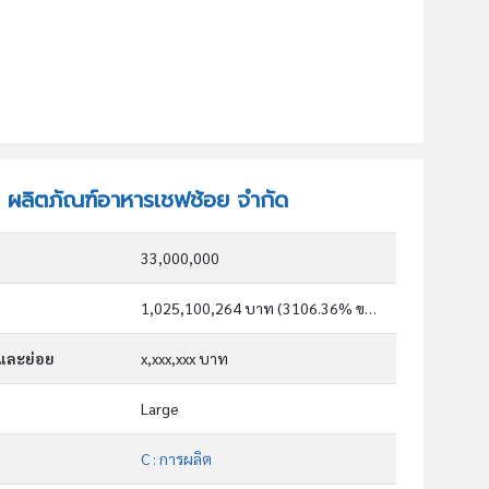
ัท ผลิตภัณฑ์อาหารเชฟช้อย จำกัด
33,000,000
1,025,100,264 บาท (3106.36% ของทุน)
กและย่อย
x,xxx,xxx บาท
Large
C : การผลิต