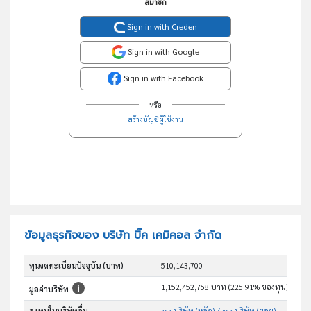
สมาชิก
Sign in with Creden
Sign in with Google
Sign in with Facebook
หรือ
สร้างบัญชีผู้ใช้งาน
ข้อมูลธุรกิจของ บริษัท บิ๊ค เคมิคอล จำกัด
ทุนจดทะเบียนปัจจุบัน (บาท)
510,143,700
1,152,452,758 บาท (225.91% ของทุน)
มูลค่าบริษัท
ลงทุนในบริษัทอื่น
xxx บริษัท (หลัก)
/ xxx บริษัท (ย่อย)