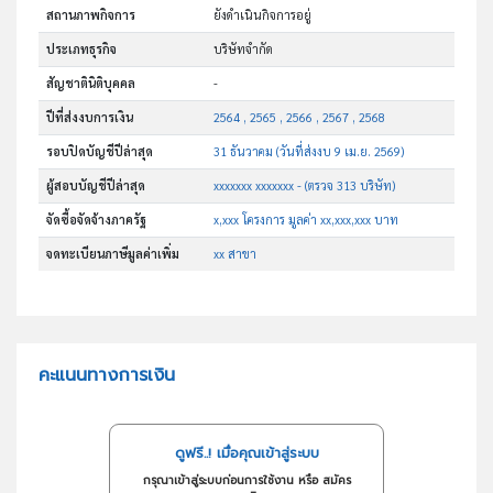
สถานภาพกิจการ
ยังดำเนินกิจการอยู่
ประเภทธุรกิจ
บริษัทจำกัด
สัญชาตินิติบุคคล
-
ปีที่ส่งงบการเงิน
2564 , 2565 , 2566 , 2567 , 2568
รอบปิดบัญชีปีล่าสุด
31 ธันวาคม (วันที่ส่งงบ 9 เม.ย. 2569)
ผู้สอบบัญชีปีล่าสุด
xxxxxxx xxxxxxx - (ตรวจ 313 บริษัท)
จัดซื้อจัดจ้างภาครัฐ
x,xxx โครงการ มูลค่า xx,xxx,xxx บาท
จดทะเบียนภาษีมูลค่าเพิ่ม
xx สาขา
คะแนนทางการเงิน
ดูฟรี..! เมื่อคุณเข้าสู่ระบบ
กรุณาเข้าสู่ระบบก่อนการใช้งาน หรือ สมัคร