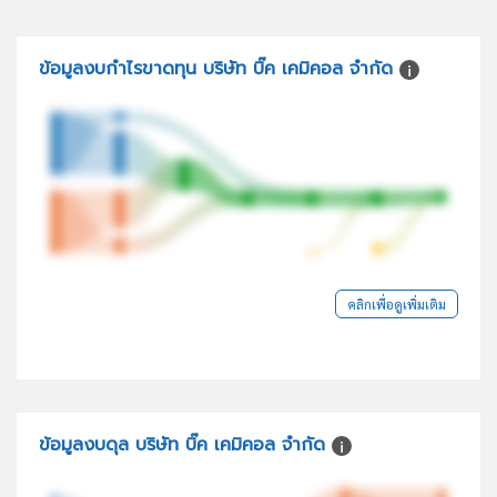
ข้อมูลงบกำไรขาดทุน บริษัท บิ๊ค เคมิคอล จำกัด
คลิกเพื่อดูเพิ่มเติม
ข้อมูลงบดุล บริษัท บิ๊ค เคมิคอล จำกัด