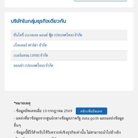
บริษัทในกลุ่มธุรกิจเดียวกัน
ซันโทรี่ เบเวอเรจ แอนด์ ฟู้ด (ประเทศไทย) จำกัด
เบ็ทเทอร์ ฟาร์ม่า จำกัด
เบอร์แทรม (1958) จำกัด
ลอนซ่า (ประเทศไทย) จำกัด
*หมายเหตุ
- ข้อมูลอัพเดทเมื่อ 10 กรกฎาคม 2569
คลิกเพื่ออัพเดท
- แหล่งที่มาข้อมูลจากศูนย์กลางข้อมูลภาครัฐ data.go.th และแหล่งข้อมูล
อื่นๆ
- ข้อมูลนี้มีไว้สำหรับใช้วิเคราะห์เชิงธุรกิจเท่านั้น ไม่สามารถนำไปอ้างอิง