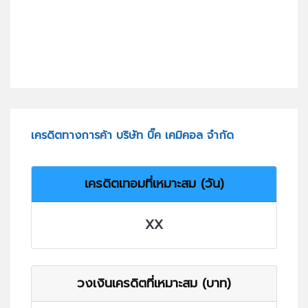
เครดิตทางการค้า บริษัท บิ๊ค เคมิคอล จำกัด
เครดิตเทอมที่เหมาะสม (วัน)
XX
วงเงินเครดิตที่เหมาะสม (บาท)