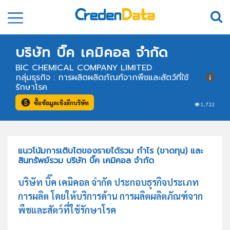
บริษัท บิ๊ค เคมิคอล จำกัด
BIC CHEMICAL COMPANY LIMITED
กลุ่มธุรกิจ : การผลิตผลิตภัณฑ์จากพืชและสัตว์ที่ใช้
รักษาโรค
ซื้อข้อมูลเชิงลึกบริษัท
1,722
แนวโน้มการเติบโตของรายได้รวม กำไร (ขาดทุน) และ
สินทรัพย์รวม บริษัท บิ๊ค เคมิคอล จำกัด
บริษัท บิ๊ค เคมิคอล จำกัด ประกอบธุรกิจประเภท
การผลิต โดยให้บริการด้าน การผลิตผลิตภัณฑ์จาก
พืชและสัตว์ที่ใช้รักษาโรค