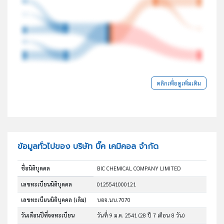
คลิกเพื่อดูเพิ่มเติม
ข้อมูลทั่วไปของ บริษัท บิ๊ค เคมิคอล จำกัด
ชื่อนิติบุคคล
BIC CHEMICAL COMPANY LIMITED
เลขทะเบียนนิติบุคคล
0125541000121
เลขทะเบียนนิติบุคคล (เดิม)
บอจ.นบ.7070
วันเดือนปีที่จดทะเบียน
วันที่ 9 ม.ค. 2541
(28 ปี 7 เดือน 8 วัน)