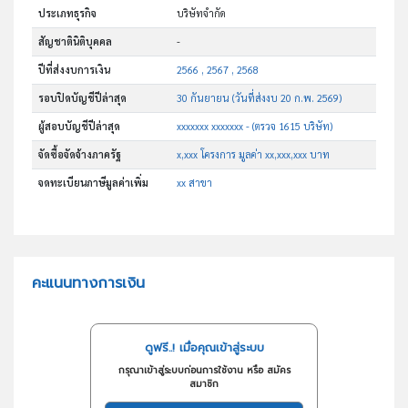
ประเภทธุรกิจ
บริษัทจำกัด
สัญชาตินิติบุคคล
-
ปีที่ส่งงบการเงิน
2566 , 2567 , 2568
รอบปิดบัญชีปีล่าสุด
30 กันยายน (วันที่ส่งงบ 20 ก.พ. 2569)
ผู้สอบบัญชีปีล่าสุด
xxxxxxx xxxxxxx - (ตรวจ 1615 บริษัท)
จัดซื้อจัดจ้างภาครัฐ
x,xxx โครงการ มูลค่า xx,xxx,xxx บาท
จดทะเบียนภาษีมูลค่าเพิ่ม
xx สาขา
คะแนนทางการเงิน
ดูฟรี..! เมื่อคุณเข้าสู่ระบบ
กรุณาเข้าสู่ระบบก่อนการใช้งาน หรือ สมัคร
สมาชิก