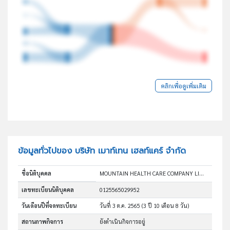
คลิกเพื่อดูเพิ่มเติม
ข้อมูลทั่วไปของ บริษัท เมาท์เทน เฮลท์แคร์ จำกัด
ชื่อนิติบุคคล
MOUNTAIN HEALTH CARE COMPANY LIMITED
เลขทะเบียนนิติบุคคล
0125565029952
วันเดือนปีที่จดทะเบียน
วันที่ 3 ต.ค. 2565
(3 ปี 10 เดือน 8 วัน)
สถานภาพกิจการ
ยังดำเนินกิจการอยู่