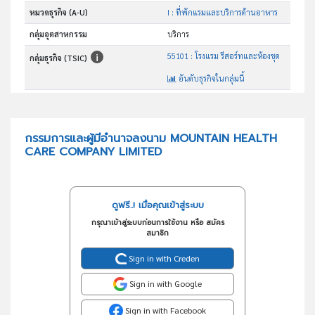
หมวดธุรกิจ (A-U)
I : ที่พักแรมและบริการด้านอาหาร
กลุ่มอุตสาหกรรม
บริการ
55101 : โรงแรม รีสอร์ทและห้องชุด
กลุ่มธุรกิจ (TSIC)
อันดับธุรกิจในกลุ่มนี้
โรงแรมและรีสอร์ท
วัตถุประสงค์
กรรมการและผู้มีอำนาจลงนาม MOUNTAIN HEALTH
CARE COMPANY LIMITED
ดูฟรี..! เมื่อคุณเข้าสู่ระบบ
กรุณาเข้าสู่ระบบก่อนการใช้งาน หรือ สมัคร
สมาชิก
Sign in with Creden
Sign in with Google
Sign in with Facebook