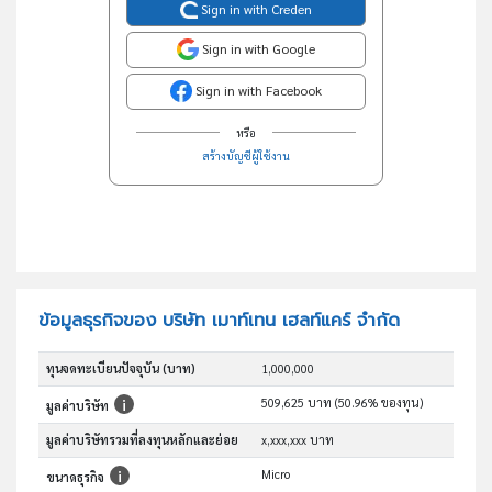
Sign in with Creden
Sign in with Google
Sign in with Facebook
หรือ
สร้างบัญชีผู้ใช้งาน
ข้อมูลธุรกิจของ บริษัท เมาท์เทน เฮลท์แคร์ จำกัด
ทุนจดทะเบียนปัจจุบัน (บาท)
1,000,000
509,625 บาท (50.96% ของทุน)
มูลค่าบริษัท
มูลค่าบริษัทรวมที่ลงทุนหลักและย่อย
x,xxx,xxx บาท
Micro
ขนาดธุรกิจ