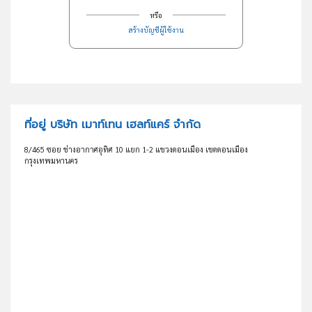
หรือ
สร้างบัญชีผู้ใช้งาน
ที่อยู่ บริษัท เมาท์เทน เฮลท์แคร์ จำกัด
8/465 ซอย ช่างอากาศอุทิศ 10 แยก 1-2 แขวงดอนเมือง เขตดอนเมือง
กรุงเทพมหานคร