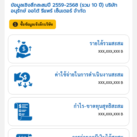
ข้อมูลเชิงลึกสะสมปี 2559-2568 (รวม 10 ปี) บริษัท
อนุรักษ์ ออโต้ รีแพร์ เซ็นเตอร์ จำกัด
ซื้อข้อมูลเชิงลึกบริษัท
รายได้รวมสะสม
xxx,xxx,xxx
฿
ค่าใช้จ่ายในการดำเนินงานสะสม
xxx,xxx,xxx
฿
กำไร-ขาดทุนสุทธิสะสม
xxx,xxx,xxx
฿