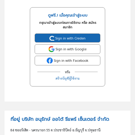
ดูฟรี..! เมื่อคุณเข้าสู่ระบบ
กรุณาเข้าสู่ระบบก่อนการใช้งาน หรือ สมัคร
สมาชิก
Sign in with Creden
Sign in with Google
Sign in with Facebook
หรือ
สร้างบัญชีผู้ใช้งาน
ที่อยู่ บริษัท อนุรักษ์ ออโต้ รีแพร์ เซ็นเตอร์ จำกัด
84 ซอยรังสิต - นครนายก 55 ต.ประชาธิปัตย์ อ.ธัญบุรี จ.ปทุมธานี