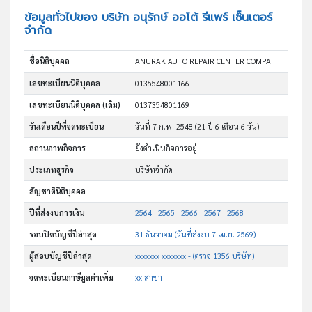
ข้อมูลทั่วไปของ บริษัท อนุรักษ์ ออโต้ รีแพร์ เซ็นเตอร์
จำกัด
ชื่อนิติบุคคล
ANURAK AUTO REPAIR CENTER COMPANY LIMITED
เลขทะเบียนนิติบุคคล
0135548001166
เลขทะเบียนนิติบุคคล (เดิม)
0137354801169
วันเดือนปีที่จดทะเบียน
วันที่ 7 ก.พ. 2548
(21 ปี 6 เดือน 6 วัน)
สถานภาพกิจการ
ยังดำเนินกิจการอยู่
ประเภทธุรกิจ
บริษัทจำกัด
สัญชาตินิติบุคคล
-
ปีที่ส่งงบการเงิน
2564 , 2565 , 2566 , 2567 , 2568
รอบปิดบัญชีปีล่าสุด
31 ธันวาคม (วันที่ส่งงบ 7 เม.ย. 2569)
ผู้สอบบัญชีปีล่าสุด
xxxxxxx xxxxxxx - (ตรวจ 1356 บริษัท)
จดทะเบียนภาษีมูลค่าเพิ่ม
xx สาขา