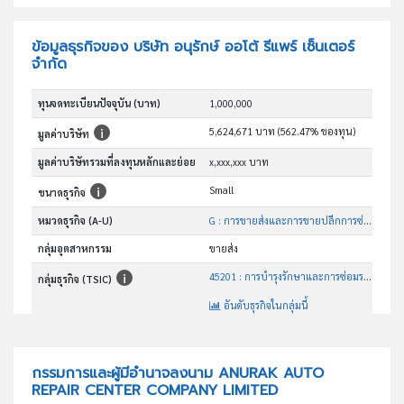
ข้อมูลธุรกิจของ บริษัท อนุรักษ์ ออโต้ รีแพร์ เซ็นเตอร์
จำกัด
ทุนจดทะเบียนปัจจุบัน (บาท)
1,000,000
5,624,671 บาท (562.47% ของทุน)
มูลค่าบริษัท
มูลค่าบริษัทรวมที่ลงทุนหลักและย่อย
x,xxx,xxx บาท
Small
ขนาดธุรกิจ
หมวดธุรกิจ (A-U)
G : การขายส่งและการขายปลีกการซ่อมยานยนต์และ จักรยานยนต์
กลุ่มอุตสาหกรรม
ขายส่ง
45201 : การบำรุงรักษาและการซ่อมระบบเครื่องยนต์และชิ้นส่วนยานยนต์
กลุ่มธุรกิจ (TSIC)
อันดับธุรกิจในกลุ่มนี้
การบำรุงรักษาและซ่อมระบบเครื่องยนต์และชิ้นส่วนยานยนต์
วัตถุประสงค์
กรรมการและผู้มีอำนาจลงนาม ANURAK AUTO
REPAIR CENTER COMPANY LIMITED