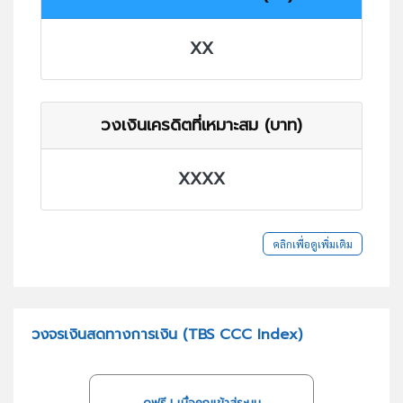
XX
วงเงินเครดิตที่เหมาะสม (บาท)
XXXX
คลิกเพื่อดูเพิ่มเติม
วงจรเงินสดทางการเงิน (TBS CCC Index)
ดูฟรี..! เมื่อคุณเข้าสู่ระบบ