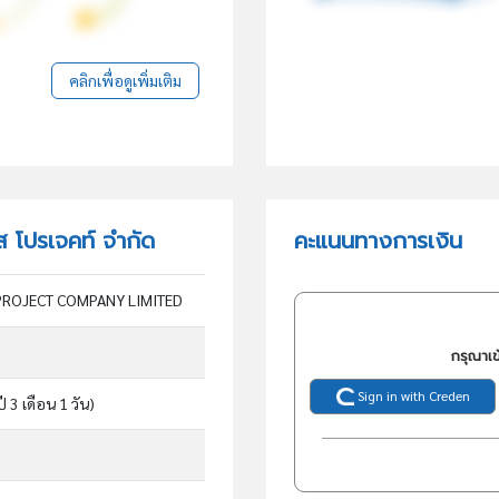
คลิกเพื่อดูเพิ่มเติม
ิส โปรเจคท์ จำกัด
คะแนนทางการเงิน
 PROJECT COMPANY LIMITED
กรุณาเข
Sign in with Creden
ปี 3 เดือน 1 วัน)