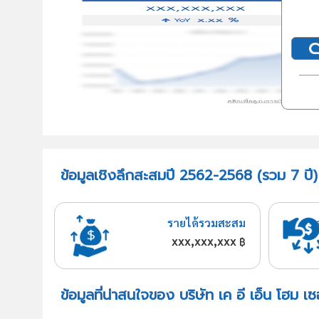
ข้อมูลเชิงลึกสะสมปี 2562-2568 (รวม 7 ปี) บ
รายได้รวมสะสม
xxx,xxx,xxx
฿
ข้อมูลที่น่าสนใจของ บริษัท เค อี เอ็น โฮม เ