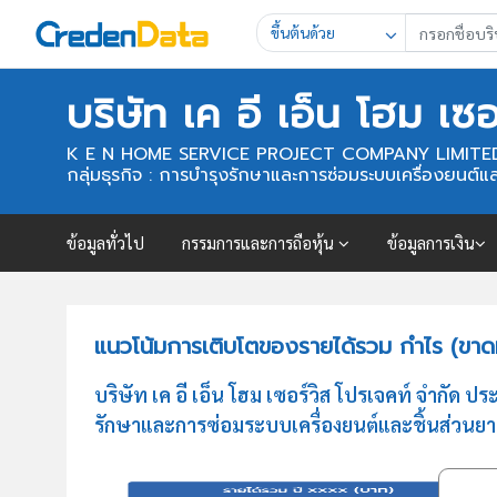
ขึ้นต้นด้วย
บริษัท เค อี เอ็น โฮม เซ
K E N HOME SERVICE PROJECT COMPANY LIMITE
กลุ่มธุรกิจ : การบำรุงรักษาและการซ่อมระบบเครื่องยนต์แ
ข้อมูลทั่วไป
กรรมการและการถือหุ้น
ข้อมูลการเงิน
แนวโน้มการเติบโตของรายได้รวม กำไร (ขาดทุน
บริษัท เค อี เอ็น โฮม เซอร์วิส โปรเจคท์ จำกั
รักษาและการซ่อมระบบเครื่องยนต์และชิ้นส่วนย