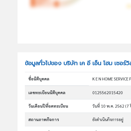
ข้อมูลทั่วไปของ บริษัท เค อี เอ็น โฮม เซอร์ว
ชื่อนิติบุคคล
K E N HOME SERVICE
เลขทะเบียนนิติบุคคล
0125562015420
วันเดือนปีที่จดทะเบียน
วันที่ 10 พ.ค. 2562
(7 
สถานภาพกิจการ
ยังดำเนินกิจการอยู่