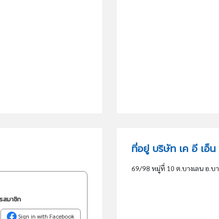
ที่อยู่ บริษัท เค อี เ
69/98 หมู่ที่ 10 ต.บางเลน อ.บ
ครสมาชิก
Sign in with Facebook