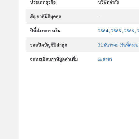
ประเภทธุรกิจ
บริษัทจำกัด
สัญชาตินิติบุคคล
-
ปีที่ส่งงบการเงิน
2564 , 2565 , 2566 , 
รอบปิดบัญชีปีล่าสุด
31 ธันวาคม (วันที่ส่งง
จดทะเบียนภาษีมูลค่าเพิ่ม
xx สาขา