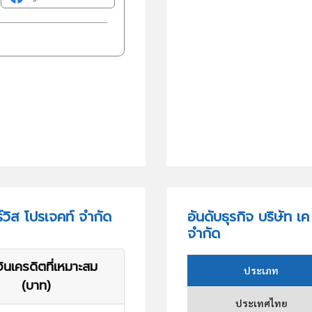
์วิส โปรเจคท์ จำกัด
อันดับธุรกิจ บริษัท เค
จำกัด
ินเครดิตที่เหมาะสม
ประเภท
(บาท)
ประเทศไทย