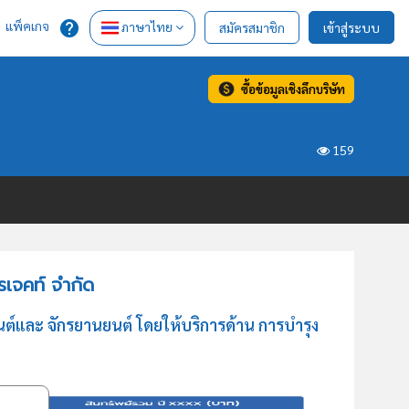
แพ็คเกจ
ภาษาไทย
สมัครสมาชิก
เข้าสู่ระบบ
ซื้อข้อมูลเชิงลึกบริษัท
159
รเจคท์ จำกัด
ต์และ จักรยานยนต์ โดยให้บริการด้าน การบำรุง