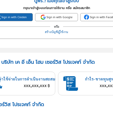
ดูฟรี..! เมื่อคุณเข้าสู่ระบบ
กรุณาเข้าสู่ระบบก่อนการใช้งาน หรือ สมัครสมาชิก
Sign in with Creden
Sign in with Google
Sign in with Fac
หรือ
สร้างบัญชีผู้ใช้งาน
ริษัท เค อี เอ็น โฮม เซอร์วิส โปรเจคท์ จำกัด
ค่าใช้จ่ายในการดำเนินงานสะสม
กำไร-ขาดทุนสุ
xxx,xxx,xxx
xxx,xx
฿
ซอร์วิส โปรเจคท์ จำกัด