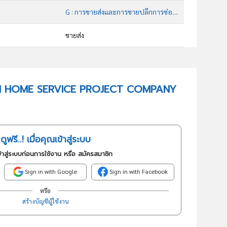
G : การขายส่งและการขายปลีกการซ่อมยานยนต์และ จักรยานยนต์
ขายส่ง
45201 : การบำรุงรักษาและการซ่อมระบบเครื่องยนต์และชิ้นส่วนยานยนต์
อันดับธุรกิจในกลุ่มนี้
 K E N HOME SERVICE PROJECT COMPANY
การก่อสร้างอาคาร
ดูฟรี..! เมื่อคุณเข้าสู่ระบบ
้าสู่ระบบก่อนการใช้งาน หรือ สมัครสมาชิก
Sign in with Google
Sign in with Facebook
หรือ
สร้างบัญชีผู้ใช้งาน