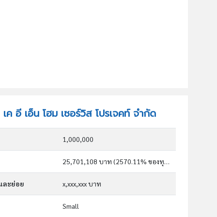
 เค อี เอ็น โฮม เซอร์วิส โปรเจคท์ จำกัด
1,000,000
25,701,108 บาท (2570.11% ของทุน)
กและย่อย
x,xxx,xxx บาท
Small