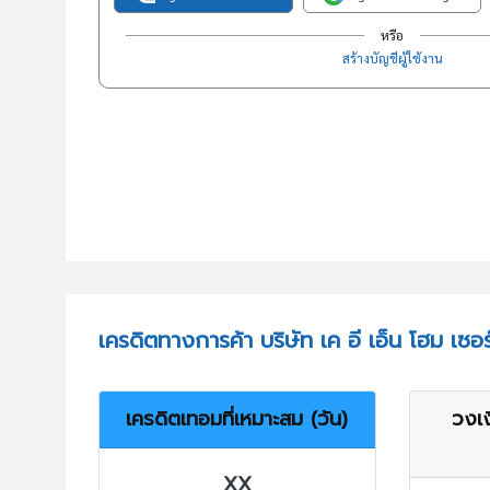
หรือ
สร้างบัญชีผู้ใช้งาน
เครดิตทางการค้า บริษัท เค อี เอ็น โฮม เซอร
เครดิตเทอมที่เหมาะสม (วัน)
วงเง
XX