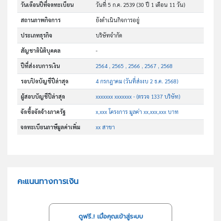
วันเดือนปีที่จดทะเบียน
วันที่ 5 ก.ค. 2539
(30 ปี 1 เดือน 11 วัน)
สถานภาพกิจการ
ยังดำเนินกิจการอยู่
ประเภทธุรกิจ
บริษัทจำกัด
สัญชาตินิติบุคคล
-
ปีที่ส่งงบการเงิน
2564 , 2565 , 2566 , 2567 , 2568
รอบปิดบัญชีปีล่าสุด
4 กรกฎาคม (วันที่ส่งงบ 2 ธ.ค. 2568)
ผู้สอบบัญชีปีล่าสุด
xxxxxxx xxxxxxx - (ตรวจ 1337 บริษัท)
จัดซื้อจัดจ้างภาครัฐ
x,xxx โครงการ มูลค่า xx,xxx,xxx บาท
จดทะเบียนภาษีมูลค่าเพิ่ม
xx สาขา
คะแนนทางการเงิน
ดูฟรี..! เมื่อคุณเข้าสู่ระบบ