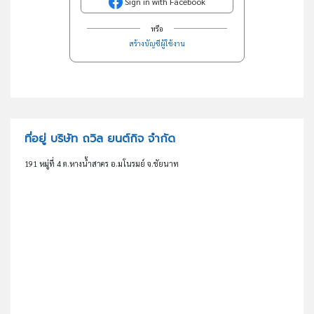
Sign in with Facebook
หรือ
สร้างบัญชีผู้ใช้งาน
ที่อยู่ บริษัท ถวิล ยนต์กิจ จำกัด
191 หมู่ที่ 4 ต.หางน้ำสาคร อ.มโนรมย์ จ.ชัยนาท