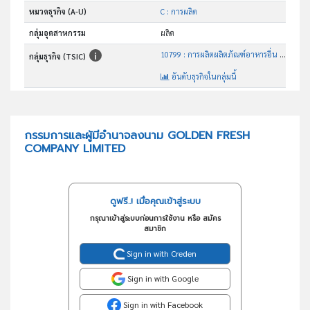
หมวดธุรกิจ (A-U)
C : การผลิต
กลุ่มอุตสาหกรรม
ผลิต
10799 : การผลิตผลิตภัณฑ์อาหารอื่น ๆ ซึ่งมิได้จัดประเภทไว้ในที่อื่น
กลุ่มธุรกิจ (TSIC)
อันดับธุรกิจในกลุ่มนี้
การผลิตผลิตภัณฑ์อาหารอื่น ๆ ซึ่งมิได้จัดประเภทไว้ในที่อื่น
วัตถุประสงค์
กรรมการและผู้มีอำนาจลงนาม GOLDEN FRESH
COMPANY LIMITED
ดูฟรี..! เมื่อคุณเข้าสู่ระบบ
กรุณาเข้าสู่ระบบก่อนการใช้งาน หรือ สมัคร
สมาชิก
Sign in with Creden
Sign in with Google
Sign in with Facebook