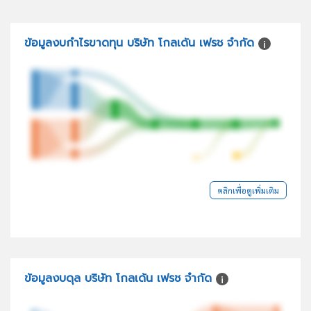
ข้อมูลงบกำไรขาดทุน บริษัท โกลเด้น เฟรช จำกัด
คลิกเพื่อดูเพิ่มเติม
ข้อมูลงบดุล บริษัท โกลเด้น เฟรช จำกัด