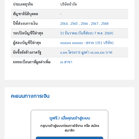
ประเภทธุรกิจ
บริษัทจำกัด
สัญชาตินิติบุคคล
-
ปีที่ส่งงบการเงิน
2564 , 2565 , 2566 , 2567 , 2568
รอบปิดบัญชีปีล่าสุด
31 ธันวาคม (วันที่ส่งงบ 7 พ.ค. 2569)
ผู้สอบบัญชีปีล่าสุด
xxxxxxx xxxxxxx - (ตรวจ 1351 บริษัท)
จัดซื้อจัดจ้างภาครัฐ
x,xxx โครงการ มูลค่า xx,xxx,xxx บาท
จดทะเบียนภาษีมูลค่าเพิ่ม
xx สาขา
คะแนนทางการเงิน
ดูฟรี..! เมื่อคุณเข้าสู่ระบบ
กรุณาเข้าสู่ระบบก่อนการใช้งาน หรือ สมัคร
สมาชิก