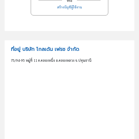
หรือ
สร้างบัญชีผู้ใช้งาน
ที่อยู่ บริษัท โกลเด้น เฟรช จำกัด
75/94-95 หมู่ที่ 11 ต.คลองหนึ่ง อ.คลองหลวง จ.ปทุมธานี