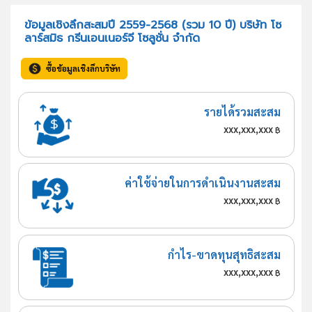
ข้อมูลเชิงลึกสะสมปี 2559-2568 (รวม 10 ปี) บริษัท โซ
ลาร์สมิธ กรีนเอนเนอร์จี โซลูชั่น จำกัด
ซื้อข้อมูลเชิงลึกบริษัท
รายได้รวมสะสม
xxx,xxx,xxx
฿
ค่าใช้จ่ายในการดำเนินงานสะสม
xxx,xxx,xxx
฿
กำไร-ขาดทุนสุทธิสะสม
xxx,xxx,xxx
฿