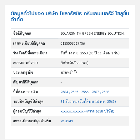
ข้อมูลทั่วไปของ บริษัท โซลาร์สมิธ กรีนเอนเนอร์จี โซลูชั่น
จำกัด
ชื่อนิติบุคคล
SOLARSMITH GREEN ENERGY SOLUTIONS COMPANY LIMITED
เลขทะเบียนนิติบุคคล
0135558017456
วันเดือนปีที่จดทะเบียน
วันที่ 14 ก.ย. 2558
(10 ปี 11 เดือน 1 วัน)
สถานภาพกิจการ
ยังดำเนินกิจการอยู่
ประเภทธุรกิจ
บริษัทจำกัด
สัญชาตินิติบุคคล
-
ปีที่ส่งงบการเงิน
2564 , 2565 , 2566 , 2567 , 2568
รอบปิดบัญชีปีล่าสุด
31 ธันวาคม (วันที่ส่งงบ 14 พ.ค. 2569)
ผู้สอบบัญชีปีล่าสุด
xxxxxxx xxxxxxx - (ตรวจ 1638 บริษัท)
จดทะเบียนภาษีมูลค่าเพิ่ม
xx สาขา