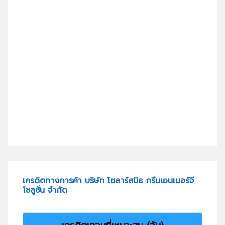
เครดิตทางการค้า บริษัท โซลาร์สมิธ กรีนเอนเนอร์จี
โซลูชั่น จำกัด