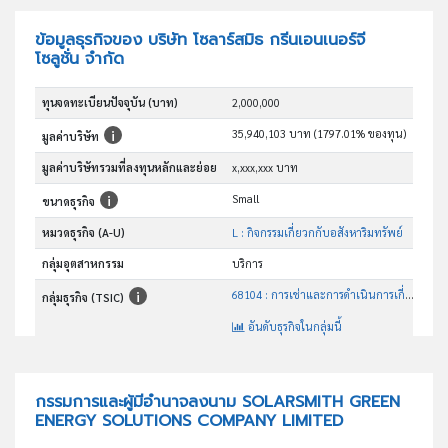
ข้อมูลธุรกิจของ บริษัท โซลาร์สมิธ กรีนเอนเนอร์จี
โซลูชั่น จำกัด
ทุนจดทะเบียนปัจจุบัน (บาท)
2,000,000
35,940,103 บาท (1797.01% ของทุน)
มูลค่าบริษัท
มูลค่าบริษัทรวมที่ลงทุนหลักและย่อย
x,xxx,xxx บาท
Small
ขนาดธุรกิจ
หมวดธุรกิจ (A-U)
L : กิจกรรมเกี่ยวกกับอสังหาริมทรัพย์
กลุ่มอุตสาหกรรม
บริการ
68104 : การเช่าและการดำเนินการเกี่ยวกับอสังหาริมทรัพย์ที่เป็นของ ตนเองหรือเช่าจากผู้อื่นที่ไม่ใช่เพื่อเป็นที่พักอาศัย
กลุ่มธุรกิจ (TSIC)
อันดับธุรกิจในกลุ่มนี้
ประกอบกิจการให้เช่าและดำเนินการเกี่ยวกับอสังหาริมทรัพย์
วัตถุประสงค์
กรรมการและผู้มีอำนาจลงนาม SOLARSMITH GREEN
ENERGY SOLUTIONS COMPANY LIMITED