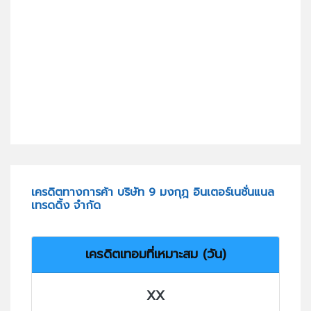
เครดิตทางการค้า บริษัท 9 มงกุฎ อินเตอร์เนชั่นแนล
เทรดดิ้ง จำกัด
เครดิตเทอมที่เหมาะสม (วัน)
XX