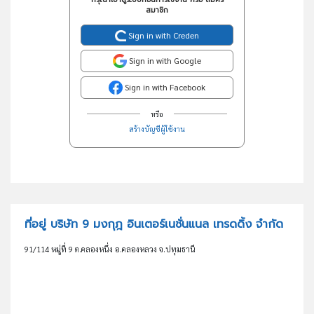
สมาชิก
Sign in with Creden
Sign in with Google
Sign in with Facebook
หรือ
สร้างบัญชีผู้ใช้งาน
ที่อยู่ บริษัท 9 มงกุฎ อินเตอร์เนชั่นแนล เทรดดิ้ง จำกัด
91/114 หมู่ที่ 9 ต.คลองหนึ่ง อ.คลองหลวง จ.ปทุมธานี