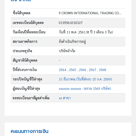
ชื่อนิติบุคคล
9 CROWN INTERNATIONAL TRADING COMPANY LIMITED
เลขทะเบียนนิติบุคคล
0135561010327
วันเดือนปีที่จดทะเบียน
วันที่ 11 พ.ค. 2561
(8 ปี 3 เดือน 3 วัน)
สถานภาพกิจการ
ยังดำเนินกิจการอยู่
ประเภทธุรกิจ
บริษัทจำกัด
สัญชาตินิติบุคคล
-
ปีที่ส่งงบการเงิน
2564 , 2565 , 2566 , 2567 , 2568
รอบปิดบัญชีปีล่าสุด
31 ธันวาคม (วันที่ส่งงบ 15 ก.ค. 2569)
ผู้สอบบัญชีปีล่าสุด
xxxxxxx xxxxxxx - (ตรวจ 1569 บริษัท)
จดทะเบียนภาษีมูลค่าเพิ่ม
xx สาขา
คะแนนทางการเงิน