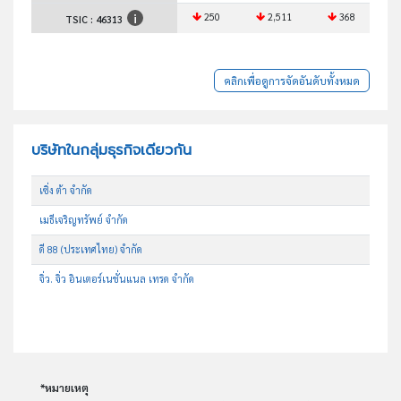
250
2,511
368
TSIC :
46313
คลิกเพื่อดูการจัดอันดับทั้งหมด
บริษัทในกลุ่มธุรกิจเดียวกัน
เซิ่ง ต้า จำกัด
เมธีเจริญทรัพย์ จำกัด
ดี 88 (ประเทศไทย) จำกัด
จิ่ว. จิ่ว อินเตอร์เนชั่นแนล เทรด จำกัด
*หมายเหตุ