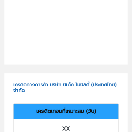
เครดิตทางการค้า บริษัท นิเด็ค โมบิลิตี้ (ประเทศไทย)
จำกัด
เครดิตเทอมที่เหมาะสม (วัน)
XX