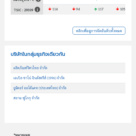
114
94
117
105
TSIC :
29309
คลิกเพื่อดูการจัดอันดับทั้งหมด
บริษัทในกลุ่มธุรกิจเดียวกัน
ผลิตภัณฑ์วิศวไทย จำกัด
เอเบิล ซาโน่ อินดัสตรีส์ (1996) จำกัด
ยูมิคอร์ ออโต้แคท (ประเทศไทย) จำกัด
สยาม ฟูโกกุ จำกัด
*หมายเหตุ