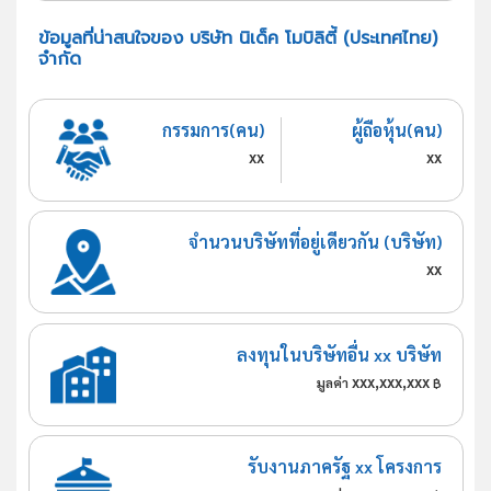
ข้อมูลที่น่าสนใจของ บริษัท นิเด็ค โมบิลิตี้ (ประเทศไทย)
จำกัด
กรรมการ(คน)
ผู้ถือหุ้น(คน)
xx
xx
จำนวนบริษัทที่อยู่เดียวกัน (บริษัท)
xx
ลงทุนในบริษัทอื่น xx บริษัท
xxx,xxx,xxx
มูลค่า
฿
รับงานภาครัฐ xx โครงการ