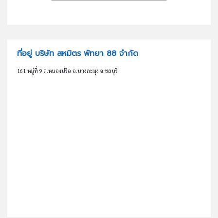
ที่อยู่ บริษัท สหมิตร พัทยา 88 จำกัด
161 หมู่ที่ 9 ต.หนองปรือ อ.บางละมุง จ.ชลบุรี