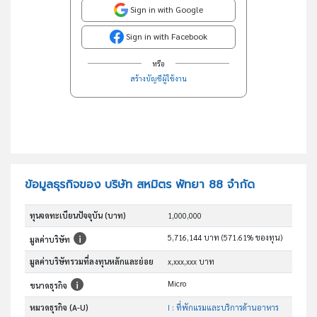
Sign in with Google
Sign in with Facebook
หรือ
สร้างบัญชีผู้ใช้งาน
ข้อมูลธุรกิจของ บริษัท สหมิตร พัทยา 88 จำกัด
ทุนจดทะเบียนปัจจุบัน (บาท)
1,000,000
5,716,144 บาท (571.61% ของทุน)
มูลค่าบริษัท
มูลค่าบริษัทรวมที่ลงทุนหลักและย่อย
x,xxx,xxx บาท
Micro
ขนาดธุรกิจ
หมวดธุรกิจ (A-U)
I : ที่พักแรมและบริการด้านอาหาร