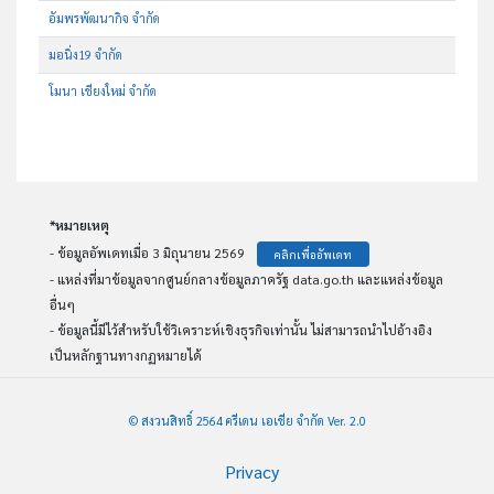
อัมพรพัฒนากิจ จำกัด
มอนิ่ง19 จำกัด
โมนา เชียงใหม่ จำกัด
*หมายเหตุ
- ข้อมูลอัพเดทเมื่อ 3 มิถุนายน 2569
คลิกเพื่ออัพเดท
- แหล่งที่มาข้อมูลจากศูนย์กลางข้อมูลภาครัฐ data.go.th และแหล่งข้อมูล
อื่นๆ
- ข้อมูลนี้มีไว้สำหรับใช้วิเคราะห์เชิงธุรกิจเท่านั้น ไม่สามารถนำไปอ้างอิง
เป็นหลักฐานทางกฏหมายได้
© สงวนสิทธิ์ 2564 ครีเดน เอเชีย จำกัด Ver. 2.0
Privacy