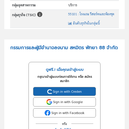
กลุ่มอุตสาหกรรม
บริการ
55101 : โรงแรม รีสอร์ทและห้องชุด
กลุ่มธุรกิจ (TSIC)
อันดับธุรกิจในกลุ่มนี้
โรงแรม รีสอร์ทและห้องชุด
วัตถุประสงค์
กรรมการและผู้มีอำนาจลงนาม สหมิตร พัทยา 88 จำกัด
ดูฟรี..! เมื่อคุณเข้าสู่ระบบ
กรุณาเข้าสู่ระบบก่อนการใช้งาน หรือ สมัคร
สมาชิก
Sign in with Creden
Sign in with Google
Sign in with Facebook
หรือ