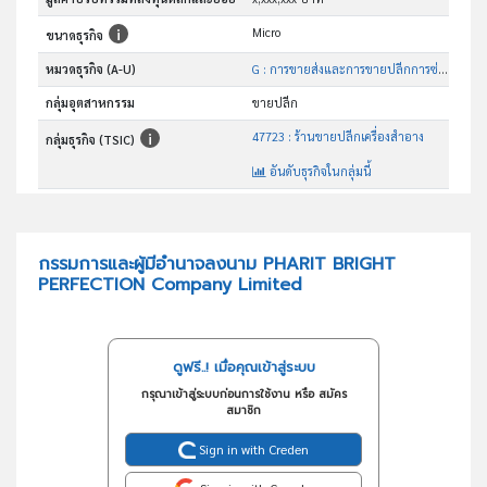
Micro
ขนาดธุรกิจ
หมวดธุรกิจ (A-U)
G : การขายส่งและการขายปลีกการซ่อมยานยนต์และ จักรยานยนต์
กลุ่มอุตสาหกรรม
ขายปลีก
47723 : ร้านขายปลีกเครื่องสำอาง
กลุ่มธุรกิจ (TSIC)
อันดับธุรกิจในกลุ่มนี้
ขายปลีกสินค้าทางอินเตอร์เน็ต
วัตถุประสงค์
กรรมการและผู้มีอำนาจลงนาม PHARIT BRIGHT
PERFECTION Company Limited
ดูฟรี..! เมื่อคุณเข้าสู่ระบบ
กรุณาเข้าสู่ระบบก่อนการใช้งาน หรือ สมัคร
สมาชิก
Sign in with Creden