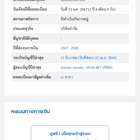
วันเดือนปีที่จดทะเบียน
วันที่ 31 ม.ค. 2567
(2 ปี 6 เดือน 9 วัน)
สถานภาพกิจการ
ยังดำเนินกิจการอยู่
ประเภทธุรกิจ
บริษัทจำกัด
สัญชาตินิติบุคคล
-
ปีที่ส่งงบการเงิน
2567 , 2568
รอบปิดบัญชีปีล่าสุด
31 ธันวาคม (วันที่ส่งงบ 22 เม.ย. 2569)
ผู้สอบบัญชีปีล่าสุด
xxxxxxx xxxxxxx - (ตรวจ 487 บริษัท)
จดทะเบียนภาษีมูลค่าเพิ่ม
xx สาขา
คะแนนทางการเงิน
ดูฟรี..! เมื่อคุณเข้าสู่ระบบ