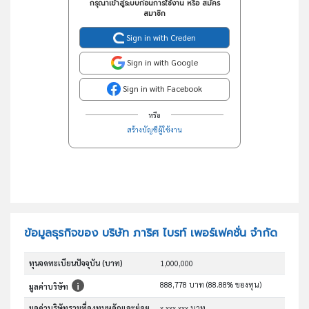
กรุณาเข้าสู่ระบบก่อนการใช้งาน หรือ สมัคร
สมาชิก
Sign in with Creden
Sign in with Google
Sign in with Facebook
หรือ
สร้างบัญชีผู้ใช้งาน
ข้อมูลธุรกิจของ บริษัท ภาริศ ไบรท์ เพอร์เฟคชั่น จำกัด
ทุนจดทะเบียนปัจจุบัน (บาท)
1,000,000
888,778 บาท (88.88% ของทุน)
มูลค่าบริษัท
มูลค่าบริษัทรวมที่ลงทุนหลักและย่อย
x,xxx,xxx บาท