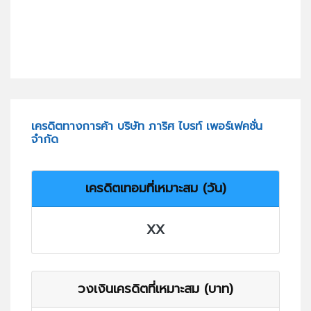
เครดิตทางการค้า บริษัท ภาริศ ไบรท์ เพอร์เฟคชั่น
จำกัด
เครดิตเทอมที่เหมาะสม (วัน)
XX
วงเงินเครดิตที่เหมาะสม (บาท)