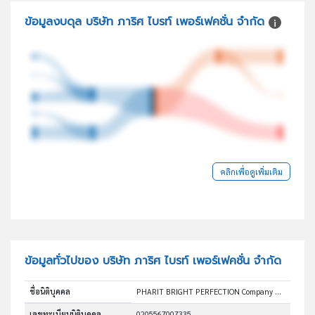
ข้อมูลงบดุล บริษัท ภาริศ ไบรท์ เพอร์เฟคชั่น จำกัด
คลิกเพื่อดูเพิ่มเติม
ข้อมูลทั่วไปของ บริษัท ภาริศ ไบรท์ เพอร์เฟคชั่น จำกัด
ชื่อนิติบุคคล
PHARIT BRIGHT PERFECTION Company Limited
เลขทะเบียนนิติบุคคล
0205567007335