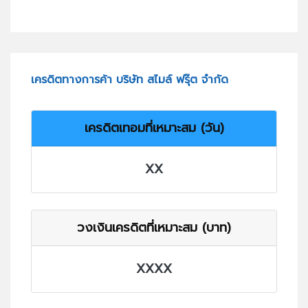
เครดิตทางการค้า บริษัท สไมล์ ฟรุ๊ต จำกัด
เครดิตเทอมที่เหมาะสม (วัน)
XX
วงเงินเครดิตที่เหมาะสม (บาท)
XXXX