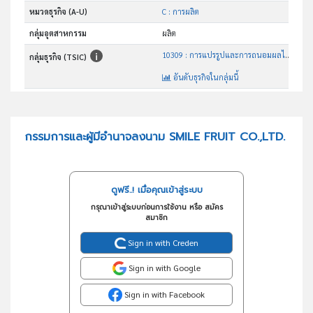
หมวดธุรกิจ (A-U)
C : การผลิต
กลุ่มอุตสาหกรรม
ผลิต
10309 : การแปรรูปและการถนอมผลไม้และผักด้วยวิธีอื่นๆซึ่งมิได้ จัดประเภทไว้ในที่อื่น
กลุ่มธุรกิจ (TSIC)
อันดับธุรกิจในกลุ่มนี้
จำหน่ายผลไม้แปรรูปทุกชนิด
วัตถุประสงค์
กรรมการและผู้มีอำนาจลงนาม SMILE FRUIT CO.,LTD.
ดูฟรี..! เมื่อคุณเข้าสู่ระบบ
กรุณาเข้าสู่ระบบก่อนการใช้งาน หรือ สมัคร
สมาชิก
Sign in with Creden
Sign in with Google
Sign in with Facebook