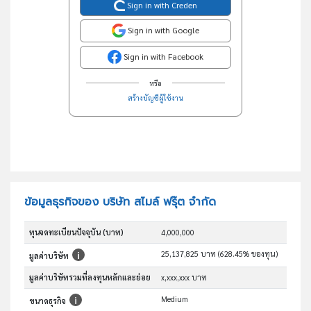
Sign in with Creden
Sign in with Google
Sign in with Facebook
หรือ
สร้างบัญชีผู้ใช้งาน
ข้อมูลธุรกิจของ บริษัท สไมล์ ฟรุ๊ต จำกัด
ทุนจดทะเบียนปัจจุบัน (บาท)
4,000,000
25,137,825 บาท (628.45% ของทุน)
มูลค่าบริษัท
มูลค่าบริษัทรวมที่ลงทุนหลักและย่อย
x,xxx,xxx บาท
Medium
ขนาดธุรกิจ