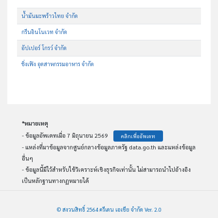
น้ำมันมะพร้าวไทย จำกัด
กรีนอินโนเวท จำกัด
อัปเปอร์ โกรว์ จำกัด
ชิ่งเฟิง อุตสาหกรรมอาหาร จำกัด
*หมายเหตุ
- ข้อมูลอัพเดทเมื่อ 7 มิถุนายน 2569
คลิกเพื่ออัพเดท
- แหล่งที่มาข้อมูลจากศูนย์กลางข้อมูลภาครัฐ data.go.th และแหล่งข้อมูล
อื่นๆ
- ข้อมูลนี้มีไว้สำหรับใช้วิเคราะห์เชิงธุรกิจเท่านั้น ไม่สามารถนำไปอ้างอิง
เป็นหลักฐานทางกฏหมายได้
© สงวนสิทธิ์ 2564 ครีเดน เอเชีย จำกัด Ver. 2.0