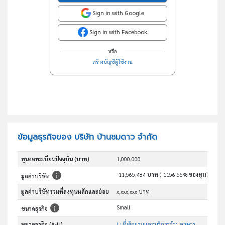
Sign in with Google
Sign in with Facebook
หรือ
สร้างบัญชีผู้ใช้งาน
ข้อมูลธุรกิจของ บริษัท บ้านชมดาว จำกัด
ทุนจดทะเบียนปัจจุบัน (บาท)
1,000,000
-11,565,484 บาท (-1156.55% ของทุน)
มูลค่าบริษัท
มูลค่าบริษัทรวมที่ลงทุนหลักและย่อย
x,xxx,xxx บาท
Small
ขนาดธุรกิจ
หมวดธุรกิจ (A-U)
I : ที่พักแรมและบริการด้านอาหาร