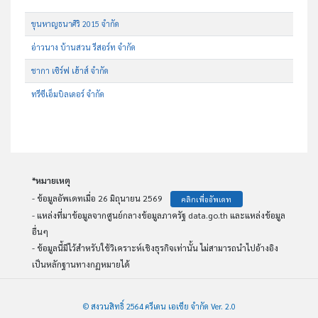
ขุนหาญธนาศิริ 2015 จำกัด
อ่าวนาง บ้านสวน รีสอร์ท จำกัด
ชากา เซิร์ฟ เฮ้าส์ จำกัด
ทรีซีเอ็มบิลเดอร์ จำกัด
*หมายเหตุ
- ข้อมูลอัพเดทเมื่อ 26 มิถุนายน 2569
คลิกเพื่ออัพเดท
- แหล่งที่มาข้อมูลจากศูนย์กลางข้อมูลภาครัฐ data.go.th และแหล่งข้อมูล
อื่นๆ
- ข้อมูลนี้มีไว้สำหรับใช้วิเคราะห์เชิงธุรกิจเท่านั้น ไม่สามารถนำไปอ้างอิง
เป็นหลักฐานทางกฏหมายได้
© สงวนสิทธิ์ 2564 ครีเดน เอเชีย จำกัด Ver. 2.0