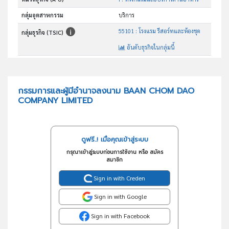
กลุ่มอุตสาหกรรม
บริการ
55101 : โรงแรม รีสอร์ทและห้องชุด
กลุ่มธุรกิจ (TSIC)
อันดับธุรกิจในกลุ่มนี้
ประกอบกิจการโรงแรม ที่พักที่ไม่มีบริการขายอาหาร
วัตถุประสงค์
กรรมการและผู้มีอำนาจลงนาม BAAN CHOM DAO
COMPANY LIMITED
ดูฟรี..! เมื่อคุณเข้าสู่ระบบ
กรุณาเข้าสู่ระบบก่อนการใช้งาน หรือ สมัคร
สมาชิก
Sign in with Creden
Sign in with Google
Sign in with Facebook