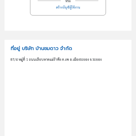
หรือ
สร้างบัญชีผู้ใช้งาน
ที่อยู่ บริษัท บ้านชมดาว จำกัด
87/4 หมู่ที่ 1 ถนนเลียบหาดแม่รำพึง ต.เพ อ.เมืองระยอง จ.ระยอง