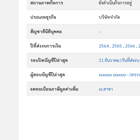
สถานภาพกิจการ
ยังดำเนินกิจการอยู่
ประเภทธุรกิจ
บริษัทจำกัด
สัญชาตินิติบุคคล
-
ปีที่ส่งงบการเงิน
2564 , 2565 , 2566 , 
รอบปิดบัญชีปีล่าสุด
31 ธันวาคม (วันที่ส่งง
ผู้สอบบัญชีปีล่าสุด
xxxxxxx xxxxxxx - (ตรว
จดทะเบียนภาษีมูลค่าเพิ่ม
xx สาขา