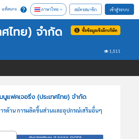
แพ็คเกจ
ภาษาไทย
สมัครสมาชิก
เข้าสู่ระบบ
เทศไทย) จำกัด
ซื้อข้อมูลเชิงลึกบริษัท
1,511
แมนูแฟคเจอริ่ง (ประเทศไทย) จำกัด
ารด้าน การผลิตชิ้นส่วนและอุปกรณ์เสริมอื่นๆ