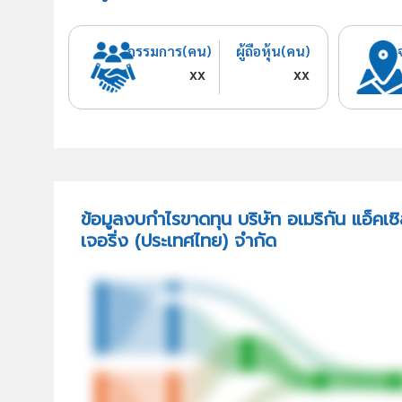
กรรมการ(คน)
ผู้ถือหุ้น(คน)
xx
xx
ข้อมูลงบกำไรขาดทุน บริษัท อเมริกัน แอ็คเ
เจอริ่ง (ประเทศไทย) จำกัด