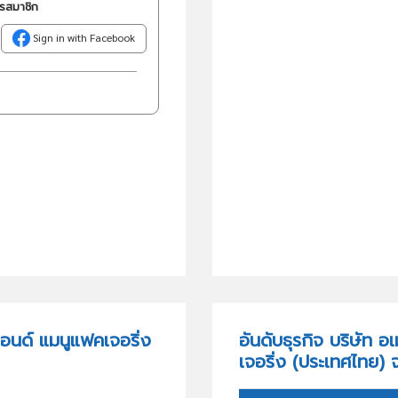
ครสมาชิก
Sign in with Facebook
แอนด์ แมนูแฟคเจอริ่ง
อันดับธุรกิจ บริษัท อ
เจอริ่ง (ประเทศไทย) 