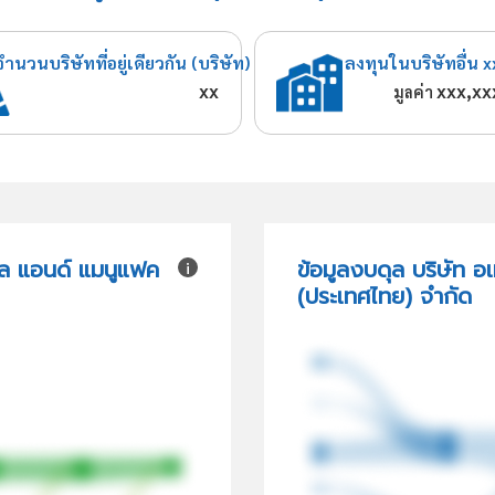
จำนวนบริษัทที่อยู่เดียวกัน (บริษัท)
ลงทุนในบริษัทอื่น x
xx
xxx,xx
มูลค่า
ซิล แอนด์ แมนูแฟค
ข้อมูลงบดุล บริษัท อเ
(ประเทศไทย) จำกัด