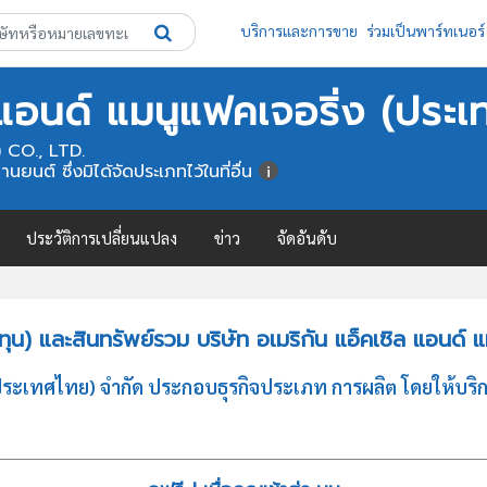
บริการและการขาย
ร่วมเป็นพาร์ทเนอร์
ล แอนด์ แมนูแฟคเจอริ่ง (ประ
CO., LTD.
ยนต์ ซึ่งมิได้จัดประเภทไว้ในที่อื่น
ประวัติการเปลี่ยนแปลง
ข่าว
จัดอันดับ
น) และสินทรัพย์รวม บริษัท อเมริกัน แอ็คเซิล แอนด์ 
 (ประเทศไทย) จำกัด ประกอบธุรกิจประเภท การผลิต โดยให้บริก