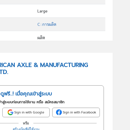
Large
C : การผลิต
ผลิต
29309 : การผลิตชิ้นส่วนและอุปกรณ์เสริมอื่นๆสำหรับยานยนต์ซึ่งมิได้จัดประเภทไว้ในที่อื่น
อันดับธุรกิจในกลุ่มนี้
 AMERICAN AXLE & MANUFACTURING
TD.
การผลิตชิ้นส่วนและอุปกรณ์เสริมอื่นๆสำหรับยานยนต์ซึ่งมิได้จัดประเภทไว้ในที่อื่น
ดูฟรี..! เมื่อคุณเข้าสู่ระบบ
้าสู่ระบบก่อนการใช้งาน หรือ สมัครสมาชิก
Sign in with Google
Sign in with Facebook
หรือ
สร้างบัญชีผู้ใช้งาน