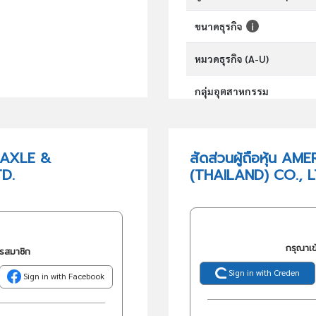
ขนาดธุรกิจ
หมวดธุรกิจ (A-U)
กลุ่มอุตสาหกรรม
กลุ่มธุรกิจ (TSIC)
 AXLE &
สัดส่วนผู้ถือหุ้น
D.
(THAILAND) CO., L
วัตถุประสงค์
กรุณาเข
ครสมาชิก
Sign in with Creden
Sign in with Facebook