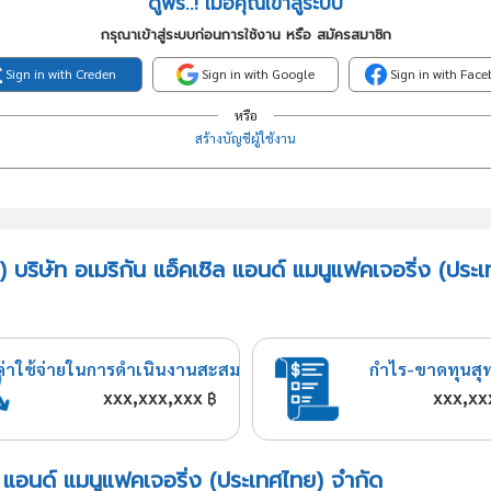
ดูฟรี..! เมื่อคุณเข้าสู่ระบบ
กรุณาเข้าสู่ระบบก่อนการใช้งาน หรือ สมัครสมาชิก
Sign in with Creden
Sign in with Google
Sign in with Fac
หรือ
สร้างบัญชีผู้ใช้งาน
 บริษัท อเมริกัน แอ็คเซิล แอนด์ แมนูแฟคเจอริ่ง (ประ
ค่าใช้จ่ายในการดำเนินงานสะสม
กำไร-ขาดทุนสุ
xxx,xxx,xxx
xxx,xx
฿
ิล แอนด์ แมนูแฟคเจอริ่ง (ประเทศไทย) จำกัด