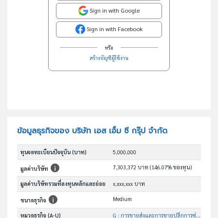
Sign in with Google
Sign in with Facebook
หรือ
สร้างบัญชีผู้ใช้งาน
ข้อมูลธุรกิจของ บริษัท เอส เอ็ม ซี กรุ๊ป จำกัด
ทุนจดทะเบียนปัจจุบัน (บาท)
5,000,000
7,303,372 บาท (146.07% ของทุน)
มูลค่าบริษัท
มูลค่าบริษัทรวมที่ลงทุนหลักและย่อย
x,xxx,xxx บาท
Medium
ขนาดธุรกิจ
หมวดธุรกิจ (A-U)
G : การขายส่งและการขายปลีกการซ่อมยานยนต์และ จักรยานยนต์