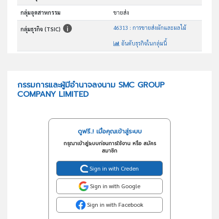
กลุ่มอุตสาหกรรม
ขายส่ง
46313 : การขายส่งผักและผลไม้
กลุ่มธุรกิจ (TSIC)
อันดับธุรกิจในกลุ่มนี้
การขายส่งผักและผลไม้
วัตถุประสงค์
กรรมการและผู้มีอำนาจลงนาม SMC GROUP
COMPANY LIMITED
ดูฟรี..! เมื่อคุณเข้าสู่ระบบ
กรุณาเข้าสู่ระบบก่อนการใช้งาน หรือ สมัคร
สมาชิก
Sign in with Creden
Sign in with Google
Sign in with Facebook