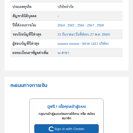
ประเภทธุรกิจ
บริษัทจำกัด
สัญชาตินิติบุคคล
-
ปีที่ส่งงบการเงิน
2564 , 2565 , 2566 , 2567 , 2568
รอบปิดบัญชีปีล่าสุด
31 ธันวาคม (วันที่ส่งงบ 27 พ.ค. 2569)
ผู้สอบบัญชีปีล่าสุด
xxxxxxx xxxxxxx - (ตรวจ 1431 บริษัท)
จดทะเบียนภาษีมูลค่าเพิ่ม
xx สาขา
คะแนนทางการเงิน
ดูฟรี..! เมื่อคุณเข้าสู่ระบบ
กรุณาเข้าสู่ระบบก่อนการใช้งาน หรือ สมัคร
สมาชิก
Sign in with Creden