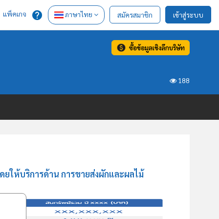
แพ็คเกจ
ภาษาไทย
สมัครสมาชิก
เข้าสู่ระบบ
ซื้อข้อมูลเชิงลึกบริษัท
188
ดยให้บริการด้าน การขายส่งผักและผลไม้