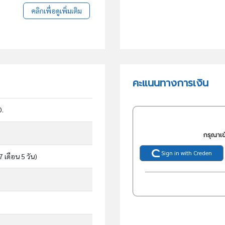
คลิกเพื่อดูเพิ่มเติม
คะแนนทางการเงิน
D.
กรุณาเข
Sign in with Creden
 7 เดือน 5 วัน)