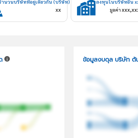
จำนวนบริษัทที่อยู่เดียวกัน (บริษัท)
ลงทุนในบริษัทอื่น x
xx
xxx,xx
มูลค่า
ด
ข้อมูลงบดุล บริษัท ต้