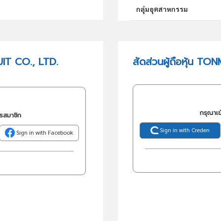
กลุ่มอุตสาหกรรม
กลุ่มธุรกิจ (TSIC)
IT CO., LTD.
สัดส่วนผู้ถือหุ้น T
วัตถุประสงค์
กรุณาเข
ครสมาชิก
Sign in with Creden
Sign in with Facebook