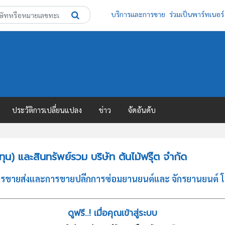
บริการและการขาย
ร่วมเป็นพาร์ทเนอร์
ประวัติการเปลี่ยนแปลง
ข่าว
จัดอันดับ
น) และสินทรัพย์รวม บริษัท ต้นไม้ฟรุ๊ต จำกัด
 การขายส่งและการขายปลีกการซ่อมยานยนต์และ จักรยานยนต์ โ
ดูฟรี..! เมื่อคุณเข้าสู่ระบบ