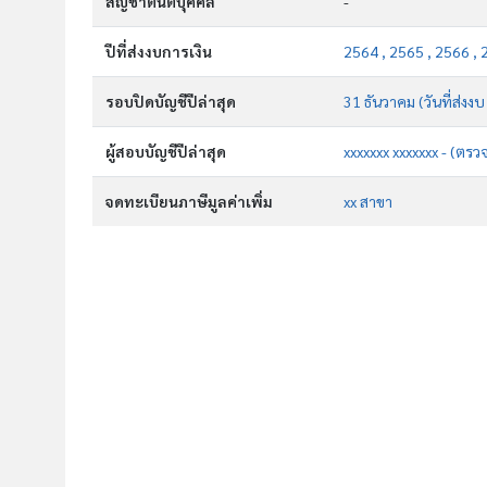
สัญชาตินิติบุคคล
-
ปีที่ส่งงบการเงิน
2564 , 2565 , 2566 , 
รอบปิดบัญชีปีล่าสุด
31 ธันวาคม (วันที่ส่งง
ผู้สอบบัญชีปีล่าสุด
xxxxxxx xxxxxxx - (ตรว
จดทะเบียนภาษีมูลค่าเพิ่ม
xx สาขา