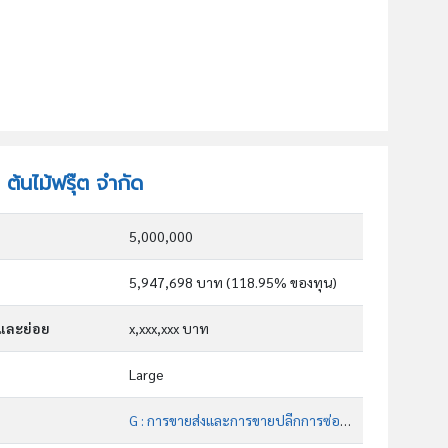
 ต้นไม้ฟรุ๊ต จำกัด
5,000,000
5,947,698 บาท (118.95% ของทุน)
กและย่อย
x,xxx,xxx บาท
Large
G : การขายส่งและการขายปลีกการซ่อมยานยนต์และ จักรยานยนต์