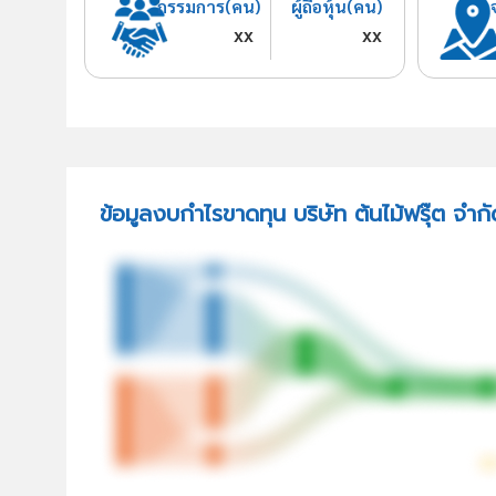
กรรมการ(คน)
ผู้ถือหุ้น(คน)
xx
xx
ข้อมูลงบกำไรขาดทุน บริษัท ต้นไม้ฟรุ๊ต จำกั