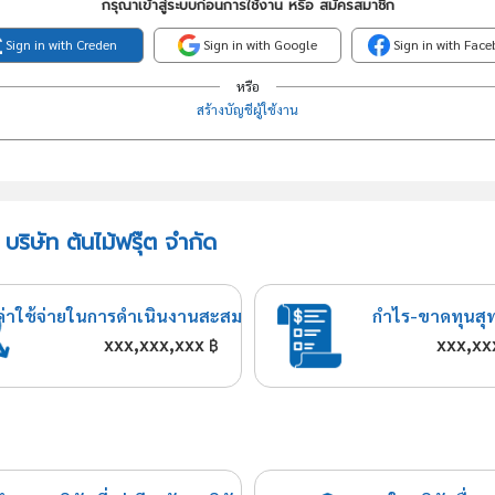
กรุณาเข้าสู่ระบบก่อนการใช้งาน หรือ สมัครสมาชิก
Sign in with Creden
Sign in with Google
Sign in with Fac
หรือ
สร้างบัญชีผู้ใช้งาน
ริษัท ต้นไม้ฟรุ๊ต จำกัด
ค่าใช้จ่ายในการดำเนินงานสะสม
กำไร-ขาดทุนสุ
xxx,xxx,xxx
xxx,xx
฿