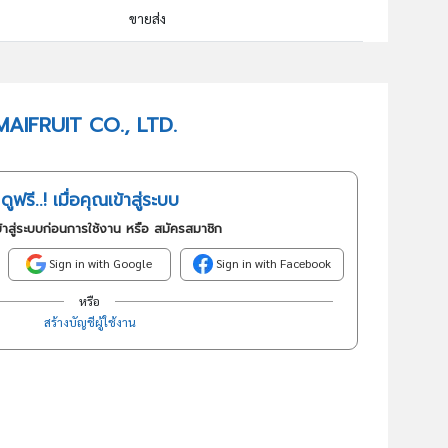
ขายส่ง
46313 : การขายส่งผักและผลไม้
อันดับธุรกิจในกลุ่มนี้
ONMAIFRUIT CO., LTD.
การขายส่งผักและผลไม้
ดูฟรี..! เมื่อคุณเข้าสู่ระบบ
้าสู่ระบบก่อนการใช้งาน หรือ สมัครสมาชิก
Sign in with Google
Sign in with Facebook
หรือ
สร้างบัญชีผู้ใช้งาน