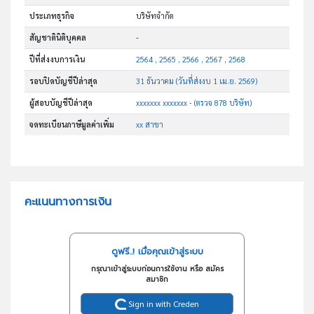
ประเภทธุรกิจ
บริษัทจำกัด
สัญชาตินิติบุคคล
-
ปีที่ส่งงบการเงิน
2564 , 2565 , 2566 , 2567 , 2568
รอบปิดบัญชีปีล่าสุด
31 ธันวาคม (วันที่ส่งงบ 1 เม.ย. 2569)
ผู้สอบบัญชีปีล่าสุด
xxxxxxx xxxxxxx - (ตรวจ 878 บริษัท)
จดทะเบียนภาษีมูลค่าเพิ่ม
xx สาขา
คะแนนทางการเงิน
ดูฟรี..! เมื่อคุณเข้าสู่ระบบ
กรุณาเข้าสู่ระบบก่อนการใช้งาน หรือ สมัคร
สมาชิก
Sign in with Creden