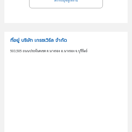
สร้างบัญชีผู้ใช้งาน
ที่อยู่ บริษัท เกรซเวิร์ล จำกัด
503,505 ถนนประจันตเขต ต.นางรอง อ.นางรอง จ.บุรีรัมย์