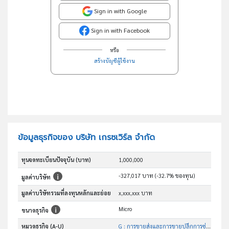
Sign in with Google
Sign in with Facebook
หรือ
สร้างบัญชีผู้ใช้งาน
ข้อมูลธุรกิจของ บริษัท เกรซเวิร์ล จำกัด
ทุนจดทะเบียนปัจจุบัน (บาท)
1,000,000
-327,017 บาท (-32.7% ของทุน)
มูลค่าบริษัท
มูลค่าบริษัทรวมที่ลงทุนหลักและย่อย
x,xxx,xxx บาท
Micro
ขนาดธุรกิจ
หมวดธุรกิจ (A-U)
G : การขายส่งและการขายปลีกการซ่อมยานยนต์และ จักรยานยนต์