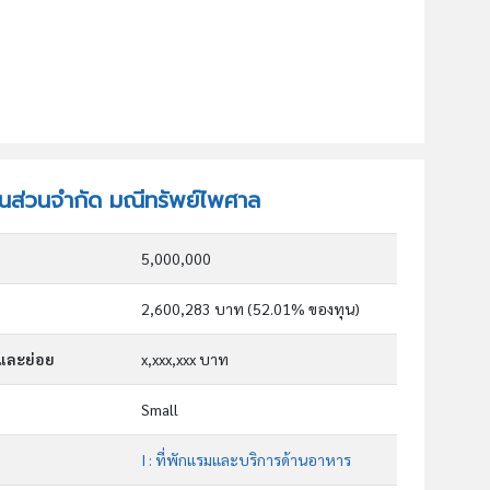
หุ้นส่วนจำกัด มณีทรัพย์ไพศาล
5,000,000
2,600,283 บาท (52.01% ของทุน)
กและย่อย
x,xxx,xxx บาท
Small
I : ที่พักแรมและบริการด้านอาหาร