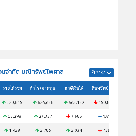
นส่วนจำกัด มณีทรัพย์ไพศาล
ปี 2568
รายได้รวม
กำไร (ขาดทุน)
ภาษีเงินได้
สินทรัพย์รวม
320,519
626,635
563,132
190,808
15,298
27,337
7,685
N/A
1,428
2,786
2,034
735