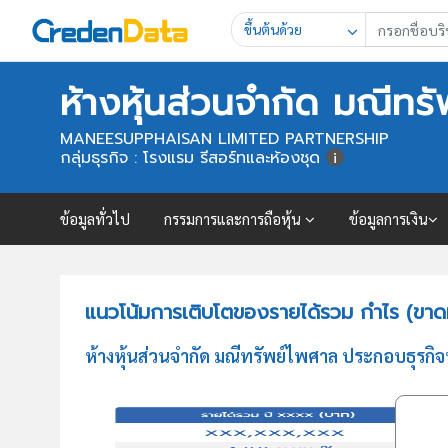
ขึ้นต้นด้วย
ห้างหุ้นส่วนจำกัด มณีทร
MANEESUPPHAISAN LIMITED PARTNERSHIP
กลุ่มธุรกิจ : โรงแรม รีสอร์ทและห้องชุด
ข้อมูลทั่วไป
กรรมการและการถือหุ้น
ข้อมูลการเงิน
แนวโน้มการเติบโตของรายได้รวม กำไร (ขาดท
ห้างหุ้นส่วนจำกัด มณีทรัพย์ไพศาล ประกอบธุรกิ