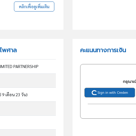
คลิกเพื่อดูเพิ่มเติม
ย์ไพศาล
คะแนนทางการเงิน
IMITED PARTNERSHIP
กรุณาเข
Sign in with Creden
ี 9 เดือน 23 วัน)