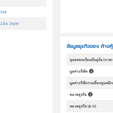
 2568
 2 มิ.ย. 2569)
ข้อมูลธุรกิจของ ห้าง
ทุนจดทะเบียนปัจจุบัน (บาท)
มูลค่าบริษัท
มูลค่าบริษัทรวมที่ลงทุนหลั
ขนาดธุรกิจ
หมวดธุรกิจ (A-U)