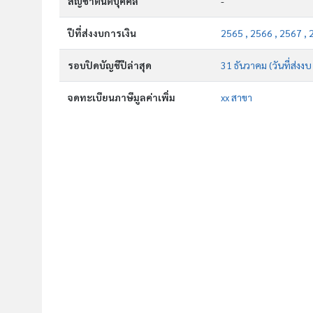
สัญชาตินิติบุคคล
-
ปีที่ส่งงบการเงิน
2565 , 2566 , 2567 ,
รอบปิดบัญชีปีล่าสุด
31 ธันวาคม (วันที่ส่งงบ
จดทะเบียนภาษีมูลค่าเพิ่ม
xx สาขา