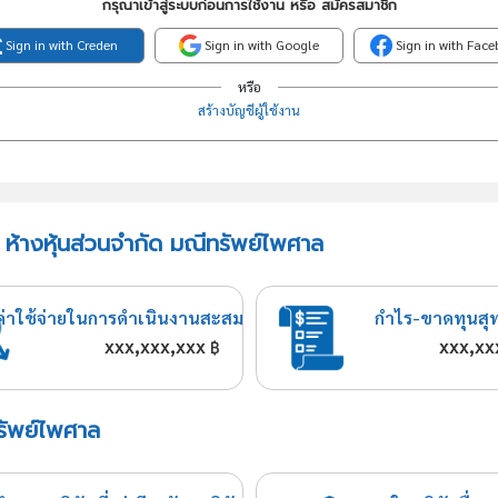
กรุณาเข้าสู่ระบบก่อนการใช้งาน หรือ สมัครสมาชิก
Sign in with Creden
Sign in with Google
Sign in with Fac
หรือ
สร้างบัญชีผู้ใช้งาน
 ห้างหุ้นส่วนจำกัด มณีทรัพย์ไพศาล
ค่าใช้จ่ายในการดำเนินงานสะสม
กำไร-ขาดทุนสุ
xxx,xxx,xxx
xxx,xx
฿
ทรัพย์ไพศาล