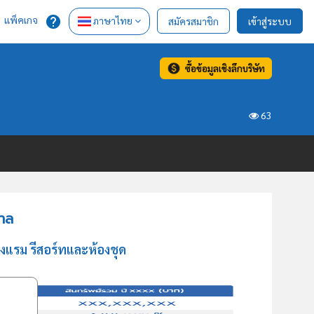
แพ็คเกจ
ภาษาไทย
สมัครสมาชิก
เข้าสู่ระบบ
ซื้อข้อมูลเชิงลึกบริษัท
63
ศาล
งแรม รีสอร์ทและห้องชุด