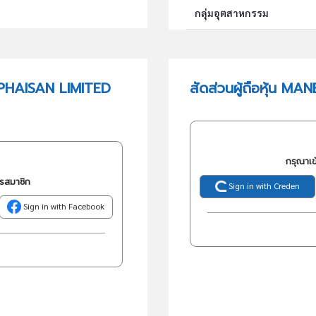
กลุ่มอุตสาหกรรม
กลุ่มธุรกิจ (TSIC)
PHAISAN LIMITED
สัดส่วนผู้ถือหุ้น 
วัตถุประสงค์
กรุณาเข
ครสมาชิก
Sign in with Creden
Sign in with Facebook