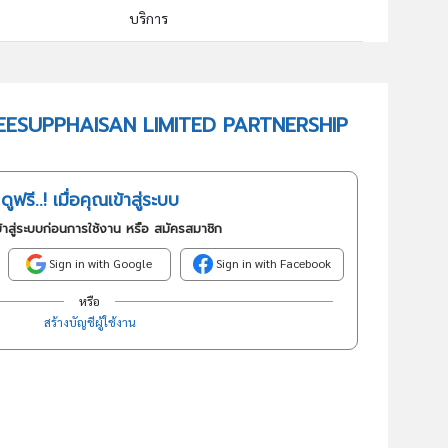
บริการ
55101 : โรงแรม รีสอร์ทและห้องชุด
อันดับธุรกิจในกลุ่มนี้
MANEESUPPHAISAN LIMITED PARTNERSHIP
โรงแรม รีสอร์ทและห้องชุด
ดูฟรี..! เมื่อคุณเข้าสู่ระบบ
้าสู่ระบบก่อนการใช้งาน หรือ สมัครสมาชิก
Sign in with Google
Sign in with Facebook
หรือ
สร้างบัญชีผู้ใช้งาน