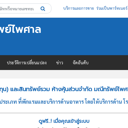
บริการและการขาย
ร่วมเป็นพาร์ทเนอร์
ัพย์ไพศาล
ประวัติการเปลี่ยนแปลง
ข่าว
จัดอันดับ
ุน) และสินทรัพย์รวม ห้างหุ้นส่วนจำกัด มณีทรัพย์ไพ
จประเภท ที่พักแรมและบริการด้านอาหาร โดยให้บริการด้าน โร
ดูฟรี..! เมื่อคุณเข้าสู่ระบบ