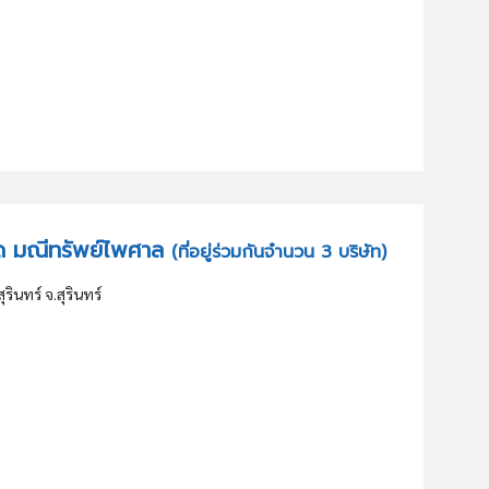
ำกัด มณีทรัพย์ไพศาล
(ที่อยู่ร่วมกันจำนวน 3 บริษัท)
ุรินทร์ จ.สุรินทร์