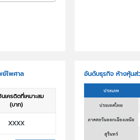
ัพย์ไพศาล
อันดับธุรกิจ ห้างหุ้
ประเภท
ินเครดิตที่เหมาะสม
(บาท)
ประเทศไทย
ภาคตะวันออกเฉียงเหนือ
XXXX
สุรินทร์